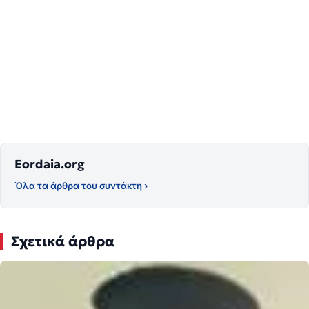
Eordaia.org
Όλα τα άρθρα του συντάκτη ›
Σχετικά άρθρα