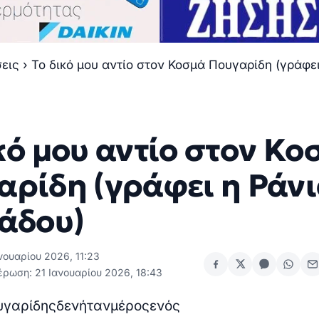
σεις
›
Το δικό μου αντίο στον Κοσμά Πουγαρίδη (γράφει
κό μου αντίο στον Κο
αρίδη (γράφει η Ράν
ιάδου)
νουαρίου 2026, 11:23
έρωση: 21 Ιανουαρίου 2026, 18:43
υγαρίδης
δεν
ήταν
μέρος
ενός