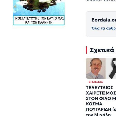
Eordaia.o
Όλα τα άρθρ
Σχετικά
ΕΙΔΉΣΕΙΣ
ΤΕΛΕΥΤΑΙΟΣ
ΧΑΙΡΕΤΙΣΜΟΣ
ΣΤΟΝ ΦΙΛΟ 
ΚΟΣΜΑ
ΠΟΥΓΑΡΙΔΗ (
τον Μιχάλη