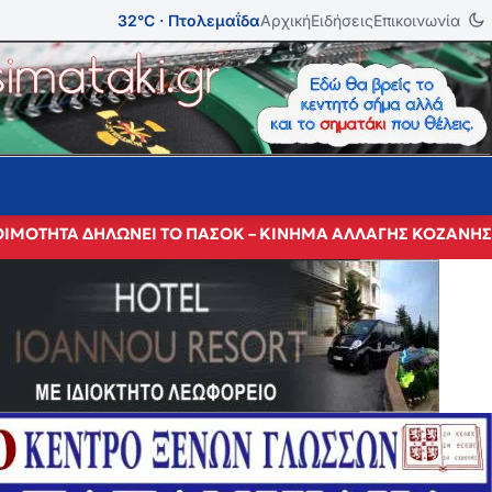
32°C · Πτολεμαΐδα
Αρχική
Ειδήσεις
Επικοινωνία
ΕΤΟΙΜΟΤΗΤΑ ΔΗΛΩΝΕΙ ΤΟ ΠΑΣΟΚ – ΚΙΝΗΜΑ ΑΛΛΑΓΗΣ ΚΟΖΑΝΗ