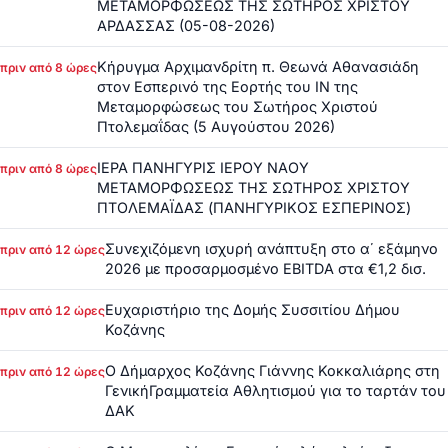
ΜΕΤΑΜΟΡΦΩΣΕΩΣ ΤΗΣ ΣΩΤΗΡΟΣ ΧΡΙΣΤΟΥ
ΑΡΔΑΣΣΑΣ (05-08-2026)
Κήρυγμα Αρχιμανδρίτη π. Θεωνά Αθανασιάδη
πριν από 8 ώρες
στον Εσπερινό της Εορτής του ΙΝ της
Μεταμορφώσεως του Σωτήρος Χριστού
Πτολεμαΐδας (5 Αυγούστου 2026)
ΙΕΡΑ ΠΑΝΗΓΥΡΙΣ ΙΕΡΟΥ ΝΑΟΥ
πριν από 8 ώρες
ΜΕΤΑΜΟΡΦΩΣΕΩΣ ΤΗΣ ΣΩΤΗΡΟΣ ΧΡΙΣΤΟΥ
ΠΤΟΛΕΜΑΪΔΑΣ (ΠΑΝΗΓΥΡΙΚΟΣ ΕΣΠΕΡΙΝΟΣ)
Συνεχιζόμενη ισχυρή ανάπτυξη στο α΄ εξάμηνο
πριν από 12 ώρες
2026 με προσαρμοσμένο EBITDA στα €1,2 δισ.
Ευχαριστήριο της Δομής Συσσιτίου Δήμου
πριν από 12 ώρες
Κοζάνης
Ο Δήμαρχος Κοζάνης Γιάννης Κοκκαλιάρης στη
πριν από 12 ώρες
ΓενικήΓραμματεία Αθλητισμού για το ταρτάν του
ΔΑΚ