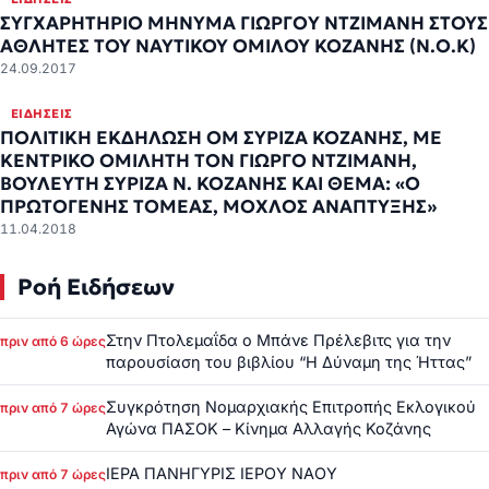
ΣΥΓΧΑΡΗΤΗΡΙΟ ΜΗΝΥΜΑ ΓΙΩΡΓΟY ΝΤΖΙΜΑΝΗ ΣΤΟΥΣ
ΑΘΛΗΤΕΣ ΤΟΥ ΝΑΥΤΙΚΟΥ ΟΜΙΛΟΥ ΚΟΖΑΝΗΣ (Ν.Ο.Κ)
24.09.2017
ΕΙΔΉΣΕΙΣ
ΠΟΛΙΤΙΚΗ ΕΚΔΗΛΩΣΗ ΟΜ ΣΥΡΙΖΑ ΚΟΖΑΝΗΣ, ΜΕ
ΚΕΝΤΡΙΚΟ ΟΜΙΛΗΤΗ ΤΟΝ ΓΙΩΡΓΟ ΝΤΖΙΜΑΝΗ,
ΒΟΥΛΕΥΤΗ ΣΥΡΙΖΑ Ν. ΚΟΖΑΝΗΣ ΚΑΙ ΘΕΜΑ: «Ο
ΠΡΩΤΟΓΕΝΗΣ ΤΟΜΕΑΣ, ΜΟΧΛΟΣ ΑΝΑΠΤΥΞΗΣ»
11.04.2018
Ροή Ειδήσεων
Στην Πτολεμαΐδα ο Μπάνε Πρέλεβιτς για την
πριν από 6 ώρες
παρουσίαση του βιβλίου “Η Δύναμη της Ήττας”
Συγκρότηση Νομαρχιακής Επιτροπής Εκλογικού
πριν από 7 ώρες
Αγώνα ΠΑΣΟΚ – Κίνημα Αλλαγής Κοζάνης
ΙΕΡΑ ΠΑΝΗΓΥΡΙΣ ΙΕΡΟΥ ΝΑΟΥ
πριν από 7 ώρες