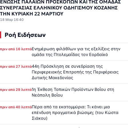
ΕΝΩΣΗΣ ΠΑΛΑΙΩΝ ΠΡΟΣΚΟΠΩΝ ΚΑΙ ΤΗΣ ΟΜΑΔΑΣ
ΣΥΝΕΡΓΑΣΙΑΣ ΕΛΛΗΝΙΚΟΥ ΟΔΗΓΙΣΜΟΥ ΚΟΖΑΝΗΣ
ΤΗΝ ΚΥΡΙΑΚΗ 22 ΜΑΡΤΙΟΥ
18 Μαρ 16:40
Ροή Ειδήσεων
Ενημέρωση φιλάθλων για τις εξελίξεις στην
πριν από 16 λεπτά
ομάδα της Πτολεμαΐδας τον Εορδαϊκό
44η Πρόσκληση σε συνεδρίαση της
πριν από 27 λεπτά
Περιφερειακής Επιτροπής της Περιφέρειας
Δυτικής Μακεδονίας
1η Έκθεση Τοπικών Προϊόντων Βοΐου στη
πριν από 29 λεπτά
Νεάπολη Βοΐου
Πέρα από τα εκατομμύρια: Τι κάνει μια
πριν από 40 λεπτά
επένδυση πραγματικά βιώσιμη; (του Κώστα
Σιάκου)