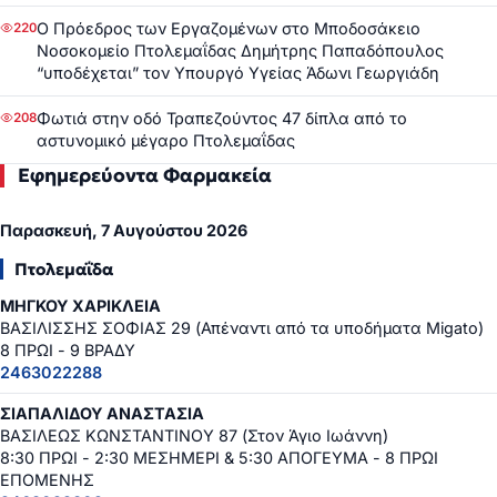
Ο Πρόεδρος των Εργαζομένων στο Μποδοσάκειο
220
Νοσοκομείο Πτολεμαΐδας Δημήτρης Παπαδόπουλος
“υποδέχεται” τον Υπουργό Υγείας Άδωνι Γεωργιάδη
Φωτιά στην οδό Τραπεζούντος 47 δίπλα από το
208
αστυνομικό μέγαρο Πτολεμαΐδας
Εφημερεύοντα Φαρμακεία
Παρασκευή, 7 Αυγούστου 2026
Πτολεμαΐδα
ΜΗΓΚΟΥ ΧΑΡΙΚΛΕΙΑ
ΒΑΣΙΛΙΣΣΗΣ ΣΟΦΙΑΣ 29 (Απέναντι από τα υποδήματα Migato)
8 ΠΡΩΙ - 9 ΒΡΑΔΥ
2463022288
ΣΙΑΠΑΛΙΔΟΥ ΑΝΑΣΤΑΣΙΑ
ΒΑΣΙΛΕΩΣ ΚΩΝΣΤΑΝΤΙΝΟΥ 87 (Στον Άγιο Ιωάννη)
8:30 ΠΡΩΙ - 2:30 ΜΕΣΗΜΕΡΙ & 5:30 ΑΠΟΓΕΥΜΑ - 8 ΠΡΩΙ
ΕΠΟΜΕΝΗΣ