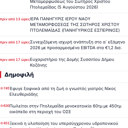
Μεταμορφώσεως του Σωτήρος Χριστού
Πτολεμαΐδας (5 Αυγούστου 2026)
ΙΕΡΑ ΠΑΝΗΓΥΡΙΣ ΙΕΡΟΥ ΝΑΟΥ
πριν από 13 ώρες
ΜΕΤΑΜΟΡΦΩΣΕΩΣ ΤΗΣ ΣΩΤΗΡΟΣ ΧΡΙΣΤΟΥ
ΠΤΟΛΕΜΑΪΔΑΣ (ΠΑΝΗΓΥΡΙΚΟΣ ΕΣΠΕΡΙΝΟΣ)
Συνεχιζόμενη ισχυρή ανάπτυξη στο α΄ εξάμηνο
πριν από 17 ώρες
2026 με προσαρμοσμένο EBITDA στα €1,2 δισ.
Ευχαριστήριο της Δομής Συσσιτίου Δήμου
πριν από 17 ώρες
Κοζάνης
Δημοφιλή
Έφυγε ξαφνικά από τη ζωή ο γνωστός γιατρός Νίκος
745
Ελευθεριάδης
Πωλείται στην Πτολεμαΐδα μονοκατοικία 60τμ με 450τμ
630
οικόπεδο στη περιοχή του ΟΣΕ
Ξεκινά η υλοποίηση του υπερσύγχρονου υδροπονικού
451