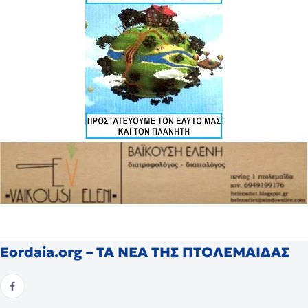
Eordaia.org – ΤΑ ΝΕΑ ΤΗΣ ΠΤΟΛΕΜΑΙΔΑΣ