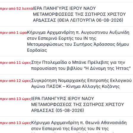
ΙΕΡΑ ΠΑΝΗΓΥΡΙΣ ΙΕΡΟΥ ΝΑΟΥ
πριν από 52 λεπτά
ΜΕΤΑΜΟΡΦΩΣΕΩΣ ΤΗΣ ΣΩΤΗΡΟΣ ΧΡΙΣΤΟΥ
ΑΡΔΑΣΣΑΣ (ΘΕΙΑ ΛΕΙΤΟΥΡΓΙΑ 06-08-2026)
Κήρυγμα Αρχιμανδρίτη π. Αυγουστινου Αυξωνίδη
πριν από 1 ώρα
στον Εσπερινό Εορτής του ΙΝ της
Μεταμορφώσεως του Σωτήρος Άρδασσας δήμου
Εορδαίας
Στην Πτολεμαΐδα ο Μπάνε Πρέλεβιτς για την
πριν από 11 ώρες
παρουσίαση του βιβλίου “Η Δύναμη της Ήττας”
Συγκρότηση Νομαρχιακής Επιτροπής Εκλογικού
πριν από 12 ώρες
Αγώνα ΠΑΣΟΚ – Κίνημα Αλλαγής Κοζάνης
ΙΕΡΑ ΠΑΝΗΓΥΡΙΣ ΙΕΡΟΥ ΝΑΟΥ
πριν από 13 ώρες
ΜΕΤΑΜΟΡΦΩΣΕΩΣ ΤΗΣ ΣΩΤΗΡΟΣ ΧΡΙΣΤΟΥ
ΑΡΔΑΣΣΑΣ (05-08-2026)
Κήρυγμα Αρχιμανδρίτη π. Θεωνά Αθανασιάδη
πριν από 13 ώρες
στον Εσπερινό της Εορτής του ΙΝ της