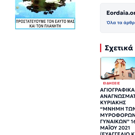
Eordaia.o
Όλα τα άρθρ
Σχετικά
ΕΙΔΉΣΕΙΣ
ΑΓΙΟΓΡΑΦΙΚΑ
ΑΝΑΓΝΩΣΜΑ
ΚΥΡΙΑΚΗΣ
“ΜΝΗΜΗ ΤΩ
ΜΥΡΟΦΟΡΩ
ΓΥΝΑΙΚΩΝ” 1
ΜΑΪΟΥ 2021
(ΕΥΑΓΓΕΛΙΟ Κ