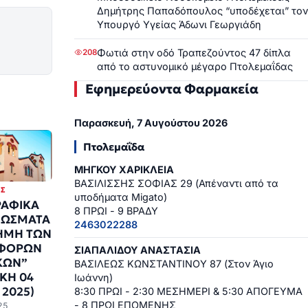
Δημήτρης Παπαδόπουλος “υποδέχεται” τον
Υπουργό Υγείας Άδωνι Γεωργιάδη
Φωτιά στην οδό Τραπεζούντος 47 δίπλα
208
από το αστυνομικό μέγαρο Πτολεμαΐδας
Εφημερεύοντα Φαρμακεία
Παρασκευή, 7 Αυγούστου 2026
Πτολεμαΐδα
ΜΗΓΚΟΥ ΧΑΡΙΚΛΕΙΑ
ΒΑΣΙΛΙΣΣΗΣ ΣΟΦΙΑΣ 29 (Απέναντι από τα
ΙΣ
υποδήματα Migato)
ΡΑΦΙΚΑ
8 ΠΡΩΙ - 9 ΒΡΑΔΥ
ΝΩΣΜΑΤΑ
2463022288
ΗΜΗ ΤΩΝ
ΦΟΡΩΝ
ΣΙΑΠΑΛΙΔΟΥ ΑΝΑΣΤΑΣΙΑ
ΚΩΝ”
ΒΑΣΙΛΕΩΣ ΚΩΝΣΤΑΝΤΙΝΟΥ 87 (Στον Άγιο
ΑΚΗ 04
Ιωάννη)
 2025)
8:30 ΠΡΩΙ - 2:30 ΜΕΣΗΜΕΡΙ & 5:30 ΑΠΟΓΕΥΜΑ
- 8 ΠΡΩΙ ΕΠΟΜΕΝΗΣ
25