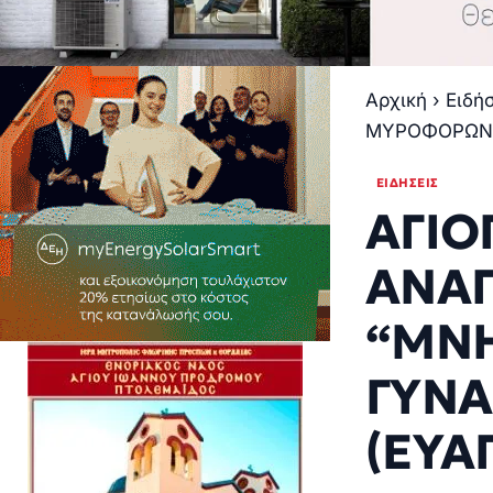
Αρχική
›
Ειδή
ΜΥΡΟΦΟΡΩΝ Γ
ΕΙΔΉΣΕΙΣ
ΑΓΙΟ
ΑΝΑΓ
“ΜΝ
ΓΥΝΑ
(ΕΥΑ