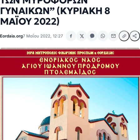
ΤΩΝ ΜΥΡΟΦΟΡΩΝ
ΓΥΝΑΙΚΩΝ” (ΚΥΡΙΑΚΗ 8
ΜΑΪΟΥ 2022)
Eordaia.org
7 Μαΐου 2022, 12:27