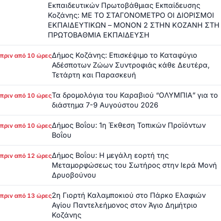
Εκπαιδευτικών Πρωτοβάθμιας Εκπαίδευσης
Κοζάνης: ΜΕ ΤΟ ΣΤΑΓΟΝΟΜΕΤΡΟ ΟΙ ΔΙΟΡΙΣΜΟΙ
ΕΚΠΑΙΔΕΥΤΙΚΩΝ – ΜΟΝΟΝ 2 ΣΤΗΝ ΚΟΖΑΝΗ ΣΤΗ
ΠΡΩΤΟΒΑΘΜΙΑ ΕΚΠΑΙΔΕΥΣΗ
Δήμος Κοζάνης: Επισκέψιμο το Καταφύγιο
πριν από 10 ώρες
Αδέσποτων Ζώων Συντροφιάς κάθε Δευτέρα,
Τετάρτη και Παρασκευή
Τα δρομολόγια του Καραβιού “ΟΛΥΜΠΙΑ” για το
πριν από 10 ώρες
διάστημα 7-9 Αυγούστου 2026
Δήμος Βοΐου: 1η Έκθεση Τοπικών Προϊόντων
πριν από 10 ώρες
Βοΐου
Δήμος Βοΐου: Η μεγάλη εορτή της
πριν από 12 ώρες
Μεταμορφώσεως του Σωτήρος στην Ιερά Μονή
Δρυοβούνου
2η Γιορτή Καλαμποκιού στο Πάρκο Ελαφιών
πριν από 13 ώρες
Αγίου Παντελεήμονος στον Άγιο Δημήτριο
Κοζάνης