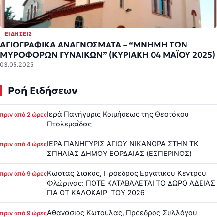
ΕΙΔΉΣΕΙΣ
ΑΓΙΟΓΡΑΦΙΚΑ ΑΝΑΓΝΩΣΜΑΤΑ – “ΜΝΗΜΗ ΤΩΝ
ΜΥΡΟΦΟΡΩΝ ΓΥΝΑΙΚΩΝ” (ΚΥΡΙΑΚΗ 04 ΜΑΪΟΥ 2025)
03.05.2025
Ροή Ειδήσεων
Ιερά Πανήγυρις Κοιμήσεως της Θεοτόκου
πριν από 2 ώρες
Πτολεμαΐδας
ΙΕΡΑ ΠΑΝΗΓΥΡΙΣ ΑΓΙΟΥ ΝΙΚΑΝΟΡΑ ΣΤΗΝ ΤΚ
πριν από 4 ώρες
ΣΠΗΛΙΑΣ ΔΗΜΟΥ ΕΟΡΔΑΙΑΣ (ΕΣΠΕΡΙΝΟΣ)
Κώστας Σιάκος, Πρόεδρος Εργατικού Κέντρου
πριν από 9 ώρες
Φλώρινας: ΠΟΤΕ ΚΑΤΑΒΑΛΕΤΑΙ ΤΟ ΔΩΡΟ ΑΔΕΙΑΣ
ΓΙΑ ΟΤ ΚΑΛΟΚΑΙΡΙ ΤΟΥ 2026
Αθανάσιος Κωτούλας, Πρόεδρος Συλλόγου
πριν από 9 ώρες