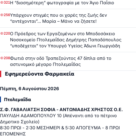
Η “διασημότερη” φωτογραφία με τον Άγιο Παΐσιο
321
Υπάρχουν στιγμές που οι χαρές της ζωής δεν
256
“αντέχονται”… Μαρία – Μάνο να ζήσετε!
Ο Πρόεδρος των Εργαζομένων στο Μποδοσάκειο
220
Νοσοκομείο Πτολεμαΐδας Δημήτρης Παπαδόπουλος
“υποδέχεται” τον Υπουργό Υγείας Άδωνι Γεωργιάδη
Φωτιά στην οδό Τραπεζούντος 47 δίπλα από το
208
αστυνομικό μέγαρο Πτολεμαΐδας
Εφημερεύοντα Φαρμακεία
Πέμπτη, 6 Αυγούστου 2026
Πτολεμαΐδα
Σ.Φ. ΓΑΒΑΛΙΑΤΣΗ ΣΟΦΙΑ - ΑΝΤΩΝΙΑΔΗΣ ΧΡΗΣΤΟΣ Ο.Ε.
ΠΑΥΛΙΔΗ ΑΔΑΜΟΠΟΥΛΟΥ 10 (Απέναντι από το πέτρινο
Δημοτικο Σχολείο)
8:30 ΠΡΩΙ - 2:30 ΜΕΣΗΜΕΡΙ & 5:30 ΑΠΟΓΕΥΜΑ - 8 ΠΡΩΙ
ΕΠΟΜΕΝΗΣ