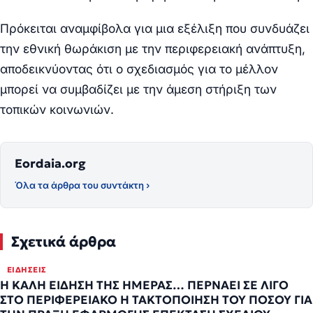
Πρόκειται αναμφίβολα για μια εξέλιξη που συνδυάζει
την εθνική θωράκιση με την περιφερειακή ανάπτυξη,
αποδεικνύοντας ότι ο σχεδιασμός για το μέλλον
μπορεί να συμβαδίζει με την άμεση στήριξη των
τοπικών κοινωνιών.
Eordaia.org
Όλα τα άρθρα του συντάκτη ›
Σχετικά άρθρα
ΕΙΔΉΣΕΙΣ
Η ΚΑΛΗ ΕΙΔΗΣΗ ΤΗΣ ΗΜΕΡΑΣ… ΠEPNAEI ΣE ΛIΓO
ΣTO ΠEPIΦEPEIAKO H TAKTOΠOIHΣH TOY ΠOΣOY ΓIA