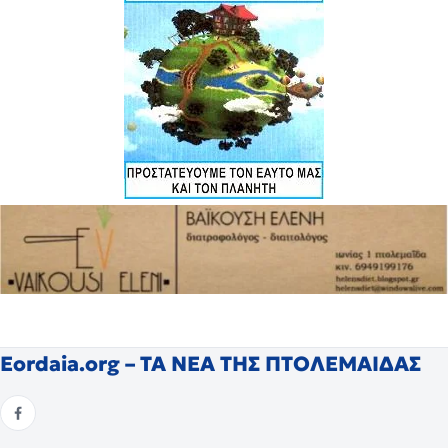
Eordaia.org – ΤΑ ΝΕΑ ΤΗΣ ΠΤΟΛΕΜΑΙΔΑΣ