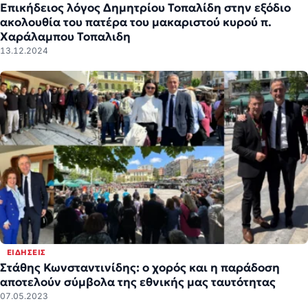
Επικήδειος λόγος Δημητρίου Τοπαλίδη στην εξόδιο
ακολουθία του πατέρα του μακαριστού κυρού π.
Χαράλαμπου Τοπαλιδη
13.12.2024
ΕΙΔΉΣΕΙΣ
Στάθης Κωνσταντινίδης: ο χορός και η παράδοση
αποτελούν σύμβολα της εθνικής μας ταυτότητας
07.05.2023