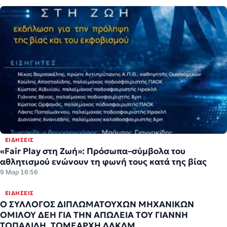
ΕΙΔΉΣΕΙΣ
«Fair Play στη Ζωή»: Πρόσωπα–σύμβολα του
αθλητισμού ενώνουν τη φωνή τους κατά της βίας
9 Μαρ 16:56
ΕΙΔΉΣΕΙΣ
O ΣΥΛΛΟΓΟΣ ΔΙΠΛΩΜΑΤΟΥΧΩΝ ΜΗΧΑΝΙΚΩΝ
ΟΜΙΛΟΥ ΔΕΗ ΓΙΑ ΤΗΝ ΑΠΩΛΕΙΑ ΤΟΥ ΓΙΑΝΝΗ
ΤΟΠΑΛΙΔΗ, ΤΟΜΕΑΡΧΗ ΔΛΚΔΜ