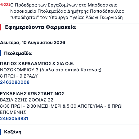
Ο Πρόεδρος των Εργαζομένων στο Μποδοσάκειο
221
Νοσοκομείο Πτολεμαΐδας Δημήτρης Παπαδόπουλος
“υποδέχεται” τον Υπουργό Υγείας Άδωνι Γεωργιάδη
Εφημερεύοντα Φαρμακεία
Δευτέρα, 10 Αυγούστου 2026
Πτολεμαΐδα
ΠΑΓΙΟΣ ΧΑΡΑΛΑΜΠΟΣ & ΣΙΑ Ο.Ε.
ΝΟΣΟΚΟΜΕΙΟΥ 3 (Δίπλα στα οπτικά Κάτανας)
8 ΠΡΩΙ - 9 ΒΡΑΔΥ
2463080008
ΕΥΚΛΕΙΔΗΣ ΚΩΝΣΤΑΝΤΙΝΟΣ
ΒΑΣΙΛΙΣΣΗΣ ΣΟΦΙΑΣ 22
8:30 ΠΡΩΙ - 2:30 ΜΕΣΗΜΕΡΙ & 5:30 ΑΠΟΓΕΥΜΑ - 8 ΠΡΩΙ
ΕΠΟΜΕΝΗΣ
2463054831
Κοζάνη