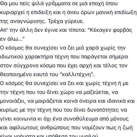
Θα μου πείς ψιλά γρἄμματα σε μιά εποχή όπου
κυριαρχεί η επιδειξη και η άνευ όρων μανική επιδίωξη
της αναγνώρισης. Τρέχα γύρευε.
Απ’ την άλλη δεν έγινε και τίποτα. “Κέκαγεν φορβάς
εν άλω…”
Ο κόσμος θα συνεχίσει να ζει μιἀ χαρά χωρίς την
ιδιωτικού χαρακτήρα τέχνη που παράγεται σήμερα
στον σύγχρονο κόσμο που έχει αρχή και τέλος τον
θεοποιημένο εαυτό του “καλλιτέχνη”.
Ο κόσμος θα συνεχίσει να ζει και χωρίς τέχνη ή με
την τέχνη που του δίνει χώρο να μαζεύεται, να
μονοιάζει, να μοιράζεται κοινά όνειρα και ιδανικά και
κυρίως με την τέχνη που του δίνει δυνατότητες να
γίνει κοινωνία κι όχι ένα συνοθύλευμα από μόνους
και αφίλιωτους ανθρώπους που νομίζουν πως η ζωή
είναι νοήματα και υπόθεση του μυαλού.