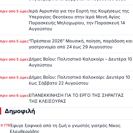
Ιερά Αγρυπνία για την Εορτή της Κοιμήσεως της
πριν από 5 ώρες
Υπεραγίας Θεοτόκου στην Ιερά Μονή Αγίας
Παρασκευής Μηλοχωρίου, την Παρασκευή 14
Αυγούστου
“Πρέσπεια 2026” Μουσική, ποίηση, παράδοση και
πριν από 5 ώρες
γαστρονομία από 24 έως 29 Αυγούστου
Δήμος Βοΐου: Πολιτιστικό Καλοκαίρι – Δευτέρα 10
πριν από 5 ώρες
Αυγούστου
Δήμος Βοΐου: Πολιτιστικό Καλοκαίρι: Δευτέρα 10
πριν από 5 ώρες
έως Σάββατο 22 Αυγούστου
ΕΠΑΝΕΚΚΙΝΗΣΗ ΓΙΑ ΤΟ ΕΡΓΟ ΤΗΣ ΣΗΡΑΓΓΑΣ
πριν από 6 ώρες
ΤΗΣ ΚΛΕΙΣΟΥΡΑΣ
Δημοφιλή
Έφυγε ξαφνικά από τη ζωή ο γνωστός γιατρός Νίκος
778
Ελευθεριάδης