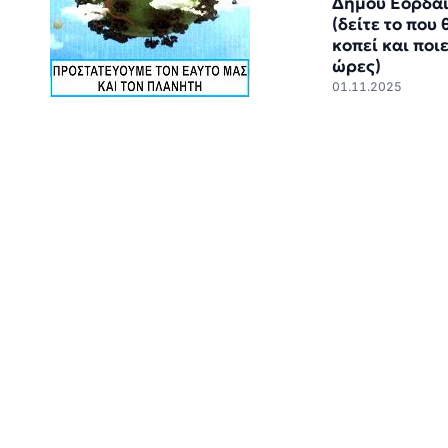
Δήμου Εορδα
(δείτε το που 
κοπεί και ποι
ώρες)
01.11.2025