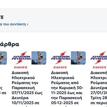
rg
α του συντάκτη ›
 άρθρα
ΕΙΔΉΣΕΙΣ
ΕΙΔΉΣΕΙΣ
ΕΙΔΉΣΕΙΣ
Διακοπή
Διακοπή
Διακοπ
Ηλεκτρικού
Ηλεκτρικού
Ηλεκτρι
Ρεύματος την
Ρεύματος από
Ρεύματο
ως
Παρασεκυή
την Κυριακή 30-
Δευτέρ
5 σε
07/11/2025 έως
11-2025 έως και
27/01/2
Δευτέρα
την Παρασκευή
Τρίτη 2
10/11/2025 σε
05-12-2025 σε
σε περι