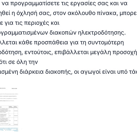
 να προγραμματίσετε τις εργασίες σας και να
ηθεί η όχλησή σας, στον ακόλουθο πίνακα, μπορε
 για τις περιοχές και
ογραμματισμένων διακοπών ηλεκτροδότησης.
λεται κάθε προσπάθεια για τη συντομότερη
δότηση, εντούτοις, επιβάλλεται μεγάλη προσοχή
τι σε όλη την
μένη διάρκεια διακοπής, οι αγωγοί είναι υπό τά