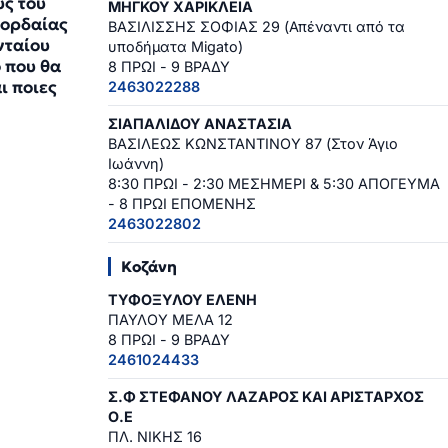
ύς του
ΜΗΓΚΟΥ ΧΑΡΙΚΛΕΙΑ
ορδαίας
ΒΑΣΙΛΙΣΣΗΣ ΣΟΦΙΑΣ 29 (Απέναντι από τα
νταίου
υποδήματα Migato)
ο που θα
8 ΠΡΩΙ - 9 ΒΡΑΔΥ
ι ποιες
2463022288
ΣΙΑΠΑΛΙΔΟΥ ΑΝΑΣΤΑΣΙΑ
5
ΒΑΣΙΛΕΩΣ ΚΩΝΣΤΑΝΤΙΝΟΥ 87 (Στον Άγιο
Ιωάννη)
8:30 ΠΡΩΙ - 2:30 ΜΕΣΗΜΕΡΙ & 5:30 ΑΠΟΓΕΥΜΑ
- 8 ΠΡΩΙ ΕΠΟΜΕΝΗΣ
2463022802
Κοζάνη
ΤΥΦΟΞΥΛΟΥ ΕΛΕΝΗ
ΠΑΥΛΟΥ ΜΕΛΑ 12
8 ΠΡΩΙ - 9 ΒΡΑΔΥ
2461024433
Σ.Φ ΣΤΕΦΑΝΟΥ ΛΑΖΑΡΟΣ ΚΑΙ ΑΡΙΣΤΑΡΧΟΣ
Ο.Ε
ΠΛ. ΝΙΚΗΣ 16