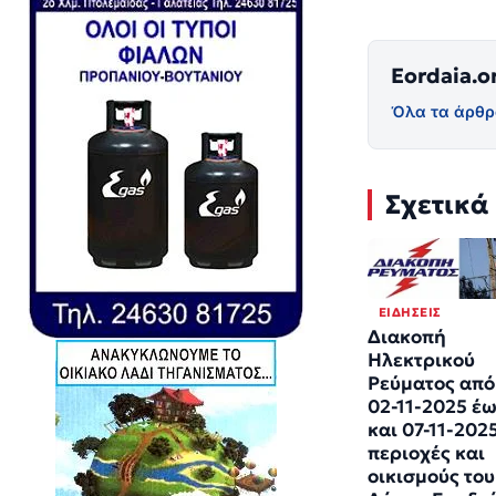
Eordaia.o
Όλα τα άρθρ
Σχετικά
ΕΙΔΉΣΕΙΣ
Διακοπή
Ηλεκτρικού
Ρεύματος από
02-11-2025 έ
και 07-11-202
περιοχές και
οικισμούς του