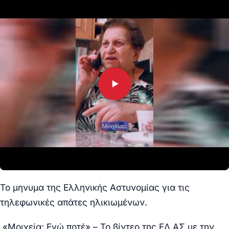
Το μηνυμα της Ελληνικής Αστυνομίας για τις
τηλεφωνικές απάτες ηλικιωμένων.
«Μοιχεία; Εγώ ποτέ» – Το βίντεο της ΕΛ.ΑΣ με την