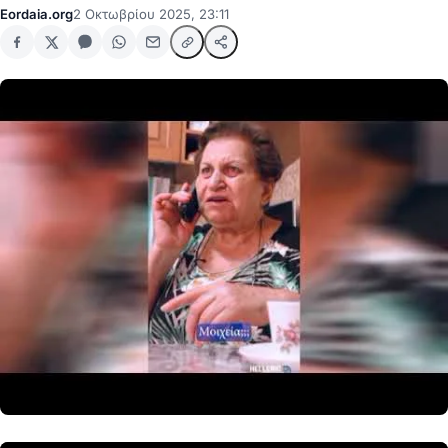
Eordaia.org
2 Οκτωβρίου 2025, 23:11