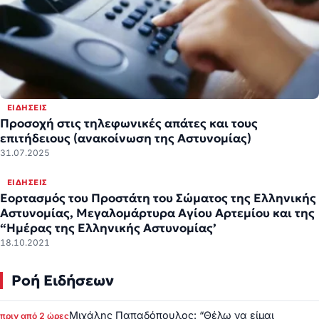
ΕΙΔΉΣΕΙΣ
Προσοχή στις τηλεφωνικές απάτες και τους
επιτήδειους (ανακοίνωση της Αστυνομίας)
31.07.2025
ΕΙΔΉΣΕΙΣ
Εορτασμός του Προστάτη του Σώματος της Ελληνικής
Αστυνομίας, Μεγαλομάρτυρα Αγίου Αρτεμίου και της
“Ημέρας της Ελληνικής Αστυνομίας’
18.10.2021
Ροή Ειδήσεων
Μιχάλης Παπαδόπουλος: “Θέλω να είμαι
πριν από 2 ώρες