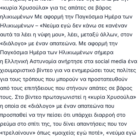
«κυρία Χρυσούλα» για τις απάτες σε βάρος
ηλικιωμένων Με αφορμή την Παγκόσμια Ημέρα των
Ηλικιωμένων – «Νεύμα εγώ δεν κάνω σε κανέναν
αυτά τα λέει η νύφη μου», λέει, μεταξύ άλλων, στον
«διάλογο» με έναν απατεώνα. Με αφορμή την
Παγκόσμια Ημέρα των Ηλικιωμένων σήμερα
η Ελληνική Αστυνομία ανήρτησε στα social media ένα
χιουμοριστικό βίντεο για να ενημερώσει τους πολίτες
για τους τρόπους που μπορούν να προστατευθούν
από τους επιτήδειους που στήνουν απάτες σε βάρος
τους.
Στο βίντεο πρωταγωνιστεί η «κυρία Χρυσούλα»
η οποία σε «διάλογο» με έναν απατεώνα που
προσπαθεί να την πείσει ότι υπάρχει διαρροή στο
ρεύμα στο σπίτι της, του δίνει απαντήσεις που τον
«τρελαίνουν» όπως «μοιχεία; εγώ ποτέ», «νεύμα εγώ