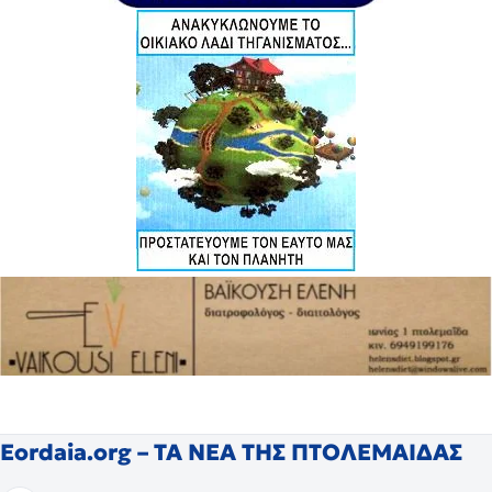
Eordaia.org – ΤΑ ΝΕΑ ΤΗΣ ΠΤΟΛΕΜΑΙΔΑΣ