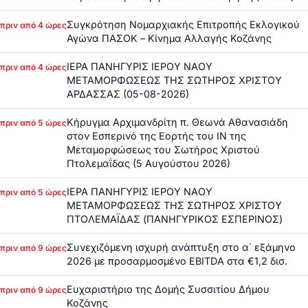
Συγκρότηση Νομαρχιακής Επιτροπής Εκλογικού
πριν από 4 ώρες
Αγώνα ΠΑΣΟΚ – Κίνημα Αλλαγής Κοζάνης
ΙΕΡΑ ΠΑΝΗΓΥΡΙΣ ΙΕΡΟΥ ΝΑΟΥ
πριν από 4 ώρες
ΜΕΤΑΜΟΡΦΩΣΕΩΣ ΤΗΣ ΣΩΤΗΡΟΣ ΧΡΙΣΤΟΥ
ΑΡΔΑΣΣΑΣ (05-08-2026)
Κήρυγμα Αρχιμανδρίτη π. Θεωνά Αθανασιάδη
πριν από 5 ώρες
στον Εσπερινό της Εορτής του ΙΝ της
Μεταμορφώσεως του Σωτήρος Χριστού
Πτολεμαΐδας (5 Αυγούστου 2026)
ΙΕΡΑ ΠΑΝΗΓΥΡΙΣ ΙΕΡΟΥ ΝΑΟΥ
πριν από 5 ώρες
ΜΕΤΑΜΟΡΦΩΣΕΩΣ ΤΗΣ ΣΩΤΗΡΟΣ ΧΡΙΣΤΟΥ
ΠΤΟΛΕΜΑΪΔΑΣ (ΠΑΝΗΓΥΡΙΚΟΣ ΕΣΠΕΡΙΝΟΣ)
Συνεχιζόμενη ισχυρή ανάπτυξη στο α΄ εξάμηνο
πριν από 9 ώρες
2026 με προσαρμοσμένο EBITDA στα €1,2 δισ.
Ευχαριστήριο της Δομής Συσσιτίου Δήμου
πριν από 9 ώρες
Κοζάνης