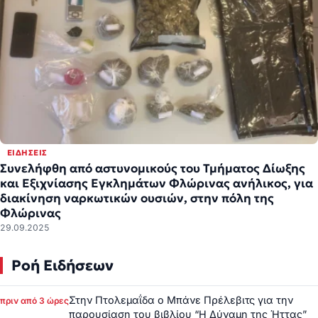
ΕΙΔΉΣΕΙΣ
Συνελήφθη από αστυνομικούς του Τμήματος Δίωξης
και Εξιχνίασης Εγκλημάτων Φλώρινας ανήλικος, για
διακίνηση ναρκωτικών ουσιών, στην πόλη της
Φλώρινας
29.09.2025
Ροή Ειδήσεων
Στην Πτολεμαΐδα ο Μπάνε Πρέλεβιτς για την
πριν από 3 ώρες
παρουσίαση του βιβλίου “Η Δύναμη της Ήττας”