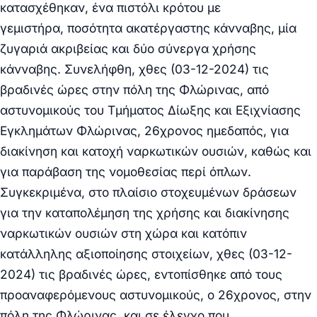
κατασχέθηκαν, ένα πιστόλι κρότου με
γεμιστήρα,
ποσότητα ακατέργαστης κάνναβης, μία
ζυγαριά ακριβείας και δύο σύνεργα χρήσης
κάνναβης. Συνελήφθη, χθες (03-12-2024) τις
βραδινές ώρες στην πόλη της Φλώρινας, από
αστυνομικούς του Τμήματος Δίωξης και Εξιχνίασης
Εγκλημάτων Φλώρινας, 26χρονος ημεδαπός, για
διακίνηση και κατοχή ναρκωτικών ουσιών, καθώς και
για παράβαση της νομοθεσίας περί όπλων.
Συγκεκριμένα, στο πλαίσιο στοχευμένων δράσεων
για την καταπολέμηση της χρήσης και διακίνησης
ναρκωτικών ουσιών στη χώρα και κατόπιν
κατάλληλης αξιοποίησης στοιχείων, χθες (03-12-
2024) τις βραδινές ώρες, εντοπίσθηκε από τους
προαναφερόμενους αστυνομικούς, ο 26χρονος, στην
πόλη της Φλώρινας, και σε έλεγχο που