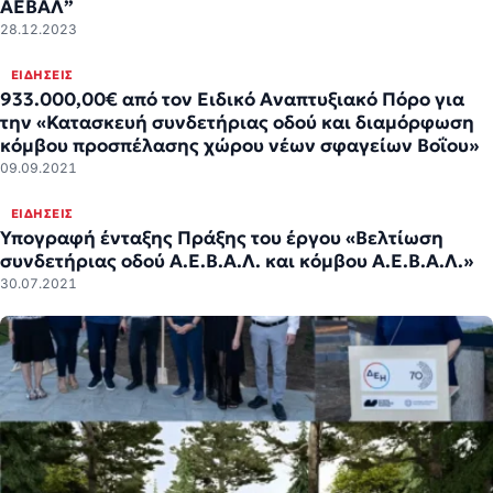
ΑΕΒΑΛ”
28.12.2023
ΕΙΔΉΣΕΙΣ
933.000,00€ από τον Ειδικό Αναπτυξιακό Πόρο για
την «Κατασκευή συνδετήριας οδού και διαμόρφωση
κόμβου προσπέλασης χώρου νέων σφαγείων Βοΐου»
09.09.2021
ΕΙΔΉΣΕΙΣ
Υπογραφή ένταξης Πράξης του έργου «Βελτίωση
συνδετήριας οδού Α.Ε.Β.Α.Λ. και κόμβου Α.Ε.Β.Α.Λ.»
30.07.2021