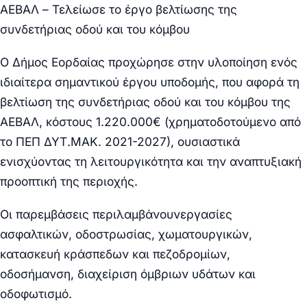
ΑΕΒΑΛ –
Τελείωσε το έργο β
ελτίωση
ς
της
συνδετήριας οδού και του κόμβου
Ο Δήμος Εορδαίας προχ
ώρησε
στην υλοποίηση ενός
ιδιαίτερα σημαντικού έργου υποδομής, που αφορά τη
βελτίωση της συνδετήριας
οδού και του κόμβου της
ΑΕΒΑΛ,
κόστους 1.220.000€ (χρηματοδοτούμενο από
το ΠΕΠ ΔΥΤ.ΜΑΚ. 2021-2027),
ουσιαστικά
ενισχύοντας τη λειτουργικότητα και την αναπτυξιακή
προοπτική της περιοχής.
Οι παρεμβάσεις
περιλαμβ
άνουν
εργασίες
ασφαλτικών, οδοστρωσίας, χωματουργικών,
κατασκευή κράσπεδων και πεζοδρομίων,
οδοσήμανση, διαχείριση όμβριων υδάτων και
οδοφωτισμό.