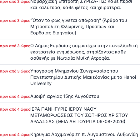
Νομαρχιακή Επιτροπή ΣΥΡΙΖΑ-ΠΣ: Κάθε πέρσι
πριν από 3 ώρες
και καλύτερα, κάθε φέτος και χειρότερα.
“Όταν το φως γίνεται απόφαση” (Άρθρο του
πριν από 3 ώρες
Μητροπολίτη Φλωρίνης, Πρεσπών και
Εορδαίας Ειρηναίου)
Ο Δήμος Εορδαίας συμμετέχει στην πανελλαδική
πριν από 3 ώρες
εκστρατεία ενημέρωσης, στηρίζοντας κάθε
ασθενής με Νωτιαία Μυϊκή Ατροφία.
Υπογραφή Μνημονίου Συνεργασίας του
πριν από 3 ώρες
Πανεπιστημίου Δυτικής Μακεδονίας με το Hanoi
University
Αμοιβή αργίας 15ης Αυγούστου
πριν από 4 ώρες
ΙΕΡΑ ΠΑΝΗΓΥΡΙΣ ΙΕΡΟΥ ΝΑΟΥ
πριν από 4 ώρες
ΜΕΤΑΜΟΡΦΩΣΕΩΣ ΤΟΥ ΣΩΤΗΡΟΣ ΧΡΙΣΤΟΥ
ΑΡΔΑΣΣΑΣ (ΘΕΙΑ ΛΕΙΤΟΥΡΓΙΑ 06-08-2026)
Κήρυγμα Αρχιμανδρίτη π. Αυγουστινου Αυξωνίδη
πριν από 4 ώρες