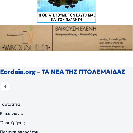
Eordaia.org – ΤΑ ΝΕΑ ΤΗΣ ΠΤΟΛΕΜΑΙΔΑΣ
Ταυτότητα
Επικοινωνία
Όροι Χρήσης
Πολιτική Απορρήτου