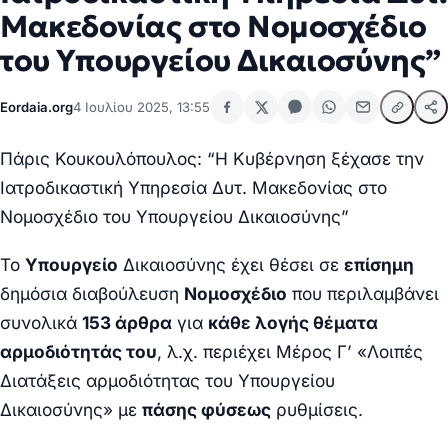
Μακεδονίας στο Νομοσχέδιο
του Υπουργείου Δικαιοσύνης”
Eordaia.org
4 Ιουλίου 2025, 13:55
Πάρις Κουκουλόπουλος: “Η Κυβέρνηση ξέχασε την
Ιατροδικαστική Υπηρεσία Δυτ. Μακεδονίας στο
Νομοσχέδιο του Υπουργείου Δικαιοσύνης”
Το
Υπουργείο
Δικαιοσύνης έχει θέσει σε
επίσημη
δημόσια διαβούλευση
Νομοσχέδιο
που περιλαμβάνει
συνολικά
153 άρθρα
για
κάθε λογής θέματα
αρμοδιότητάς του
, λ.χ. περιέχει Μέρος Γ’ «
Λοιπές
Διατάξεις αρμοδιότητας του Υπουργείου
Δικαιοσύνης
» με
πάσης φύσεως
ρυθμίσεις.