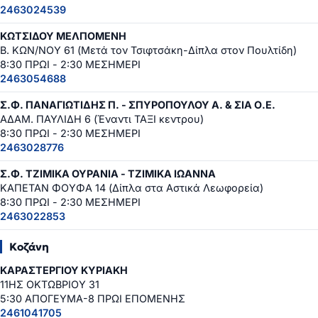
2463024539
ΚΩΤΣΙΔΟΥ ΜΕΛΠΟΜΕΝΗ
Β. ΚΩΝ/ΝΟΥ 61 (Μετά τον Τσιφτσάκη-Δίπλα στον Πουλτίδη)
8:30 ΠΡΩΙ - 2:30 ΜΕΣΗΜΕΡΙ
2463054688
Σ.Φ. ΠΑΝΑΓΙΩΤΙΔΗΣ Π. - ΣΠΥΡΟΠΟΥΛΟΥ Α. & ΣΙΑ Ο.Ε.
ΑΔΑΜ. ΠΑΥΛΙΔΗ 6 (Έναντι ΤΑΞΙ κεντρου)
8:30 ΠΡΩΙ - 2:30 ΜΕΣΗΜΕΡΙ
2463028776
Σ.Φ. ΤΖΙΜΙΚΑ ΟΥΡΑΝΙΑ - ΤΖΙΜΙΚΑ ΙΩΑΝΝΑ
ΚΑΠΕΤΑΝ ΦΟΥΦΑ 14 (Δίπλα στα Αστικά Λεωφορεία)
8:30 ΠΡΩΙ - 2:30 ΜΕΣΗΜΕΡΙ
2463022853
Κοζάνη
ΚΑΡΑΣΤΕΡΓΙΟΥ ΚΥΡΙΑΚΗ
11ΗΣ ΟΚΤΩΒΡΙΟΥ 31
5:30 ΑΠΟΓΕΥΜΑ-8 ΠΡΩΙ ΕΠΟΜΕΝΗΣ
2461041705