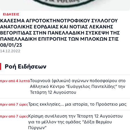
ΕΙΔΉΣΕΙΣ
ΚΑΛΕΣΜΑ ΑΓΡΟΤΟΚΤΗΝΟΤΡΟΦΙΚΟΥ ΣΥΛΛΟΓΟΥ
ΑΝΑΤΟΛΙΚΗΣ ΕΟΡΔΑΙΑΣ ΚΑΙ ΝΟΤΙΑΣ ΛΕΚΑΝΗΣ
ΒΕΓΟΡΙΤΙΔΑΣ ΣΤΗΝ ΠΑΝΕΛΛΑΔΙΚΗ ΣΥΣΚΕΨΗ ΤΗΣ
ΠΑΝΕΛΛΑΔΙΚΗ ΕΠΙΤΡΟΠΗΣ ΤΩΝ ΜΠΛΟΚΩΝ ΣΤΙΣ
08/01/23
14.12.2022
Ροή Ειδήσεων
Τουρνουά (φιλικών) αγώνων ποδοσφαίρου στο
πριν από 4 λεπτά
Αθλητικό Κέντρο “Ευάγγελος Παντελίδης” την
Τετάρτη 12 Αυγούστου
Τρεις εκκλησίες… μια ιστορία, το Προάστειο μας
πριν από 7 ώρες
Κρίσιμη συνέλευση την Τέταρτη 12 Αυγούστου
πριν από 7 ώρες
για το μέλλον της ομάδας “Δόξα Βερμίου
Πύργων”