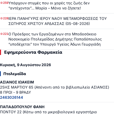
Υπάρχουν στιγμές που οι χαρές της ζωής δεν
259
“αντέχονται”… Μαρία – Μάνο να ζήσετε!
ΙΕΡΑ ΠΑΝΗΓΥΡΙΣ ΙΕΡΟΥ ΝΑΟΥ ΜΕΤΑΜΟΡΦΩΣΕΩΣ ΤΟΥ
228
ΣΩΤΗΡΟΣ ΧΡΙΣΤΟΥ ΑΡΔΑΣΣΑΣ (05-08-2026)
Ο Πρόεδρος των Εργαζομένων στο Μποδοσάκειο
221
Νοσοκομείο Πτολεμαΐδας Δημήτρης Παπαδόπουλος
“υποδέχεται” τον Υπουργό Υγείας Άδωνι Γεωργιάδη
Εφημερεύοντα Φαρμακεία
Κυριακή, 9 Αυγούστου 2026
Πτολεμαΐδα
ΑΣΙΑΝΟΣ ΙΩΑΚΕΙΜ
25ΗΣ ΜΑΡΤΙΟΥ 65 (Απέναντι από το βιβλιοπωλείο ΑΣΙΑΝΟΣ)
8 ΠΡΩΙ - 9 ΒΡΑΔΥ
2463026144
ΠΑΠΑΔΟΠΟΥΛΟΥ ΦΑΝΗ
ΠΟΝΤΟΥ 22 (Κάτω από το μικροβιολογικό εργαστήριο