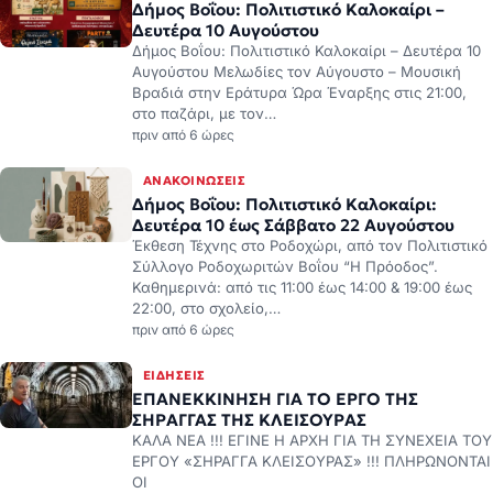
Δευτέρα 10 Αυγούστου
Δήμος Βοΐου: Πολιτιστικό Καλοκαίρι – Δευτέρα 10
Αυγούστου Μελωδίες τον Αύγουστο – Μουσική
Βραδιά στην Εράτυρα Ώρα Έναρξης στις 21:00,
στο παζάρι, με τον…
πριν από 6 ώρες
ΑΝΑΚΟΙΝΏΣΕΙΣ
Δήμος Βοΐου: Πολιτιστικό Καλοκαίρι:
Δευτέρα 10 έως Σάββατο 22 Αυγούστου
Έκθεση Τέχνης στο Ροδοχώρι, από τον Πολιτιστικό
Σύλλογο Ροδοχωριτών Βοΐου “Η Πρόοδος”.
Καθημερινά: από τις 11:00 έως 14:00 & 19:00 έως
22:00, στο σχολείο,…
πριν από 6 ώρες
ΕΙΔΉΣΕΙΣ
ΕΠΑΝΕΚΚΙΝΗΣΗ ΓΙΑ ΤΟ ΕΡΓΟ ΤΗΣ
ΣΗΡΑΓΓΑΣ ΤΗΣ ΚΛΕΙΣΟΥΡΑΣ
ΚΑΛΑ ΝΕΑ !!! ΕΓΙΝΕ Η ΑΡΧΗ ΓΙΑ ΤΗ ΣΥΝΕΧΕΙΑ ΤΟΥ
ΕΡΓΟΥ «ΣΗΡΑΓΓΑ ΚΛΕΙΣΟΥΡΑΣ» !!! ΠΛΗΡΩΝΟΝΤΑΙ
ΟΙ
πριν από 6 ώρες