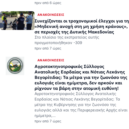
ΑΝΑΚΟΙΝΏΣΕΙΣ
Συνεχίζονται οι τροχονομικοί έλεγχοι για τη
«Μηδενική ανοχή στη μη χρήση κράνους»,
σε περιοχές της Δυτικής Μακεδονίας
Στο πλαίσιο της εκστρατείας αυτής
πραγματοποιήθηκαν -309
πριν από 7 ώρες
ΑΝΑΚΟΙΝΏΣΕΙΣ
Αγροτοκτηνοτροφικός Σύλλογος
Ανατολικής Εορδαίας και Νότιας Λεκάνης
Βεγορίτιδας: Τα μέτρα για την ζωονόσο της
ευλογιάς είναι ημίμετρα, δεν αρκούν και
ρίχνουν τα βάρη στην ατομική ευθύνη!
Αγροτοκτηνοτροφικός Σύλλογος Ανατολικής
Εορδαίας και Νότιας Λεκάνης Βεγορίτιδας: Τα
μέτρα της Κυβέρνησης για την ζωονόσο της
ευλογιάς αλλά και της Περιφερειακής Αρχής είναι
ημίμετρα,…
πριν από 7 ώρες
ΑΝΑΚΟΙΝΏΣΕΙΣ