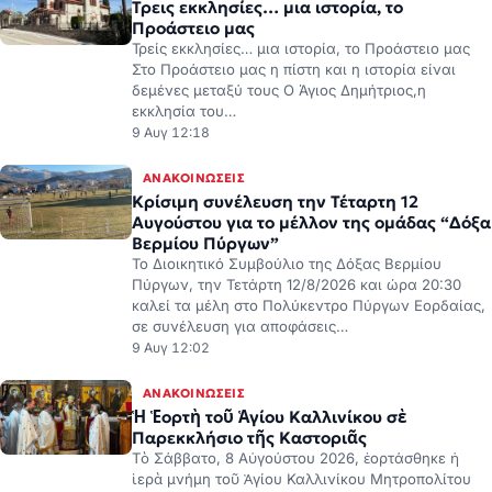
Τρείς εκκλησίες… μια ιστορία, το Προάστειο μας
Στο Προάστειο μας η πίστη και η ιστορία είναι
δεμένες μεταξύ τους Ο Άγιος Δημήτριος,η
εκκλησία του…
9 Αυγ 12:18
ΑΝΑΚΟΙΝΏΣΕΙΣ
Κρίσιμη συνέλευση την Τέταρτη 12
Αυγούστου για το μέλλον της ομάδας “Δόξα
Βερμίου Πύργων”
Το Διοικητικό Συμβούλιο της Δόξας Βερμίου
Πύργων, την Τετάρτη 12/8/2026 και ώρα 20:30
καλεί τα μέλη στο Πολύκεντρο Πύργων Εορδαίας,
σε συνέλευση για αποφάσεις…
9 Αυγ 12:02
ΑΝΑΚΟΙΝΏΣΕΙΣ
Ἡ Ἑορτὴ τοῦ Ἁγίου Καλλινίκου σὲ
Παρεκκλήσιο τῆς Καστοριᾶς
Τὸ Σάββατο, 8 Αὐγούστου 2026, ἑορτάσθηκε ἡ
ἱερὰ μνήμη τοῦ Ἁγίου Καλλινίκου Μητροπολίτου
Ἐδέσσης, στὴν Ἱερὰ Μητρόπολη Καστορίας. Ὁ
Ἅγιος Καλλίνικος, συγκαταλέγεται μεταξὺ τῶν…