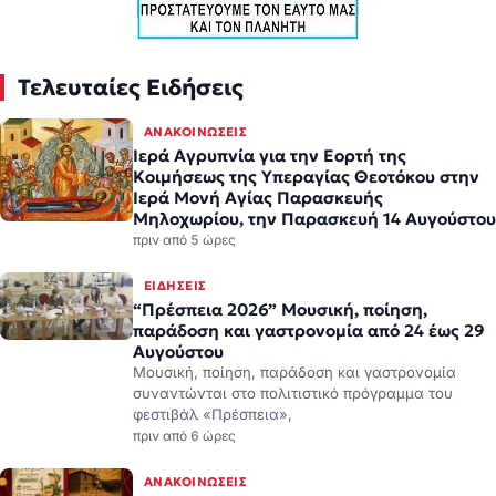
Τελευταίες Ειδήσεις
ΑΝΑΚΟΙΝΏΣΕΙΣ
Ιερά Αγρυπνία για την Εορτή της
Κοιμήσεως της Υπεραγίας Θεοτόκου στην
Ιερά Μονή Αγίας Παρασκευής
Μηλοχωρίου, την Παρασκευή 14 Αυγούστου
πριν από 5 ώρες
ΕΙΔΉΣΕΙΣ
“Πρέσπεια 2026” Μουσική, ποίηση,
παράδοση και γαστρονομία από 24 έως 29
Αυγούστου
Μουσική, ποίηση, παράδοση και γαστρονομία
συναντώνται στο πολιτιστικό πρόγραμμα του
φεστιβάλ «Πρέσπεια»,
πριν από 6 ώρες
ΑΝΑΚΟΙΝΏΣΕΙΣ
Δήμος Βοΐου: Πολιτιστικό Καλοκαίρι –