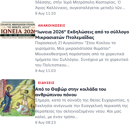
9 Αυγ 11:20
ΑΝΑΚΟΙΝΏΣΕΙΣ
“Ιωνεια 2026” Εκδηλώσεις από το σύλλογο
Μικρασιατών Πτολεμαΐδας
Παρασκευή 21 Αυγούστου “Στου Κύκλου τα
γυρίσματα, Μια μικρασιάτισσα θυμάται”
Μουσικοθεατρική παράσταση από τα χορευτικά
τμήματα του Συλλόγου. Συνέχεια με το χορευτικό
του Πολιτιστικου…
9 Αυγ 11:03
ΕΙΔΉΣΕΙΣ
Από το Θαβώρ στην κοιλάδα του
ανθρώπινου πόνου
Σήμερα, κατά τη σύναξη της Θείας Ευχαριστίας, η
Εκκλησία ανέγνωσε την Ευαγγελική περικοπή της
θεραπείας του σεληνιαζομένου νέου. Και μας
καλεί, με έναν τρόπο…
9 Αυγ 08:23
ΕΙΔΉΣΕΙΣ