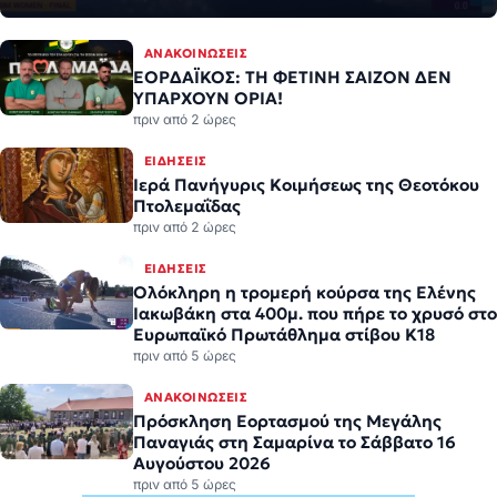
ΑΝΑΚΟΙΝΏΣΕΙΣ
ΕΟΡΔΑΪΚΟΣ: ΤΗ ΦΕΤΙΝΗ ΣΑΙΖΟΝ ΔΕΝ
ΥΠΑΡΧΟΥΝ ΟΡΙΑ!
πριν από 2 ώρες
ΕΙΔΉΣΕΙΣ
Ιερά Πανήγυρις Κοιμήσεως της Θεοτόκου
Πτολεμαΐδας
πριν από 2 ώρες
ΕΙΔΉΣΕΙΣ
Ολόκληρη η τρομερή κούρσα της Ελένης
Ιακωβάκη στα 400μ. που πήρε το χρυσό στο
Ευρωπαϊκό Πρωτάθλημα στίβου Κ18
πριν από 5 ώρες
ΑΝΑΚΟΙΝΏΣΕΙΣ
Πρόσκληση Εορτασμού της Μεγάλης
Παναγιάς στη Σαμαρίνα το Σάββατο 16
Αυγούστου 2026
πριν από 5 ώρες