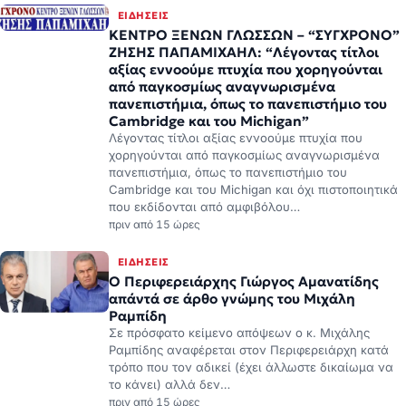
ΕΙΔΉΣΕΙΣ
ΚΕΝΤΡΟ ΞΕΝΩΝ ΓΛΩΣΣΩΝ – “ΣΥΓΧΡΟΝΟ”
ΖΗΣΗΣ ΠΑΠΑΜΙΧΑΗΛ: “Λέγοντας τίτλοι
αξίας εννοούμε πτυχία που χορηγούνται
από παγκοσμίως αναγνωρισμένα
πανεπιστήμια, όπως το πανεπιστήμιο του
Cambridge και του Michigan”
Λέγοντας τίτλοι αξίας εννοούμε πτυχία που
χορηγούνται από παγκοσμίως αναγνωρισμένα
πανεπιστήμια, όπως το πανεπιστήμιο του
Cambridge και του Michigan και όχι πιστοποιητικά
που εκδίδονται από αμφιβόλου…
πριν από 15 ώρες
ΕΙΔΉΣΕΙΣ
Ο Περιφερειάρχης Γιώργος Αμανατίδης
απάντά σε άρθο γνώμης του Μιχάλη
Ραμπίδη
Σε πρόσφατο κείμενο απόψεων ο κ. Μιχάλης
Ραμπίδης αναφέρεται στον Περιφερειάρχη κατά
τρόπο που τον αδικεί (έχει άλλωστε δικαίωμα να
το κάνει) αλλά δεν…
πριν από 15 ώρες