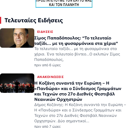
Τελευταίες Ειδήσεις
ΕΙΔΉΣΕΙΣ
Σίμος Παπαδόπουλος: “Το τελευταίο
ταξίδι… με τη φυσαρμόνικα στα χέρια”
Το τελευταίο ταξίδι… με τη φυσαρμόνικα στα
χέρια. Ένα τελευταίο βίντεο…Ο εκλιπών Σίμος
Παπαδόπουλος,
πριν από 6 ώρες
ΑΝΑΚΟΙΝΏΣΕΙΣ
Η Κοζάνη συναντά την Ευρώπη – Η
«Πανδώρα» και ο Σύνδεσμος Γραμμάτων
και Τεχνών στο 27ο Διεθνές Φεστιβάλ
Νεανικών Ορχηστρών
Δήμος Κοζάνης: Η Κοζάνη συναντά την Ευρώπη –
Η «Πανδώρα» και ο Σύνδεσμος Γραμμάτων και
Τεχνών στο 27ο Διεθνές Φεστιβάλ Νεανικών
Ορχηστρών. Δύο σημαντικοί…
πριν από 7 ώρες