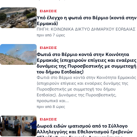
ΕΙΔΉΣΕΙΣ
Υπό έλεγχο η φωτιά στο Βέρμιο (κοντά στην
Ερμακιά)
ΠΗΓΗ: ΚΟΙΝΩΝΙΚΑ ΔΙΚΤΥΟ ΔΗΜΑΡΧΟΥ ΕΟΡΔΑΙΑΣ
πριν από 7 ώρες
ΕΙΔΉΣΕΙΣ
Φωτιά στο Βέρμιο κοντά στην Κοινότητα
Ερμακιάς (επιχειρούν επίγειες και εναέριες
δυνάμεις της Πυροσβεστικής με συμμετοχή
του δήμου Εοτδαίας)
Φωτιά στο Βέρμιο κοντά στην Κοινότητα Ερμακιάς
(επιχειρούν επίγειες και εναέριες δυνάμης της
Πυροσβεστικής με συμμετοχή του δήμου
Εοτδαίας). Δυνάμεις της Πυροσβεστικής,
προσωπικό και…
πριν από 8 ώρες
ΕΙΔΉΣΕΙΣ
Δωρεά ειδών ιματισμού από το Σύλλογο
Αλληλεγγύης και Εθελοντισμού Γρεβενών