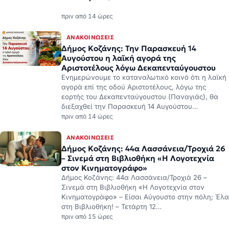
πριν από 14 ώρες
ΑΝΑΚΟΙΝΏΣΕΙΣ
Δήμος Κοζάνης: Την Παρασκευή 14
Αυγούστου η λαϊκή αγορά της
Αριστοτέλους λόγω Δεκαπενταύγουστου
Ενημερώνουμε το καταναλωτικό κοινό ότι η λαϊκή
αγορά επί της οδού Αριστοτέλους, λόγω της
εορτής του Δεκαπενταύγουστου (Παναγιάς), θα
διεξαχθεί την Παρασκευή 14 Αυγούστου…
πριν από 14 ώρες
ΑΝΑΚΟΙΝΏΣΕΙΣ
Δήμος Κοζάνης: 44α Λασσάνεια/Τροχιά 26
– Σινεμά στη Βιβλιοθήκη «Η Λογοτεχνία
στον Κινηματογράφο»
Δήμος Κοζάνης: 44α Λασσάνεια/Τροχιά 26 –
Σινεμά στη Βιβλιοθήκη «Η Λογοτεχνία στον
Κινηματογράφο» – Είσαι Αύγουστο στην πόλη; Έλα
στη Βιβλιοθήκη! – Τετάρτη 12…
πριν από 15 ώρες