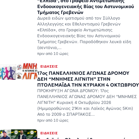
“Ελπίδα”, στο Γραφείο Αντιμετώπισης
Ενδοοικογενειακής Βίας του Αστυνομικού
Τμήματος Γρεβενών
Δωρεά ειδών ιματισμού από τον Σύλλογο
Αλληλεγγύης και Εθελοντισμού Γρεβενών
«Ελπίδα», στο Γραφείο Αντιμετώπισης
Ενδοοικογενειακής Βίας του Αστυνομικού
Τμήματος Γρεβενών. Παραδόθηκαν λευκά είδη
(σεντόνια,…
πριν από 10 ώρες
ΕΙΔΉΣΕΙΣ
17ος ΠΑΝΕΛΛΗΝΙΟΣ ΑΓΩΝΑΣ ΔΡΟΜΟΥ
ΔΕΗ “ΜΝΗΜΕΣ ΛΙΓΝΙΤΗ” ΣΤΗΝ
ΠΤΟΛΕΜΑΪΔΑ ΤΗΝ ΚΥΡΙΑΚΗ 4 ΟΚΤΩΒΡΙΟΥ
ΠΡΟΚΗΡΥΞΗ ΑΓΩΝΑ ΔΡΟΜΟΥ: 17ος
ΠΑΝΕΛΛΗΝΙΟΣ ΑΓΩΝΑΣ ΔΡΟΜΟΥ ΔΕΗ “ΜΝΗΜΕΣ
ΛΙΓΝΙΤΗ” Κυριακή 4 Οκτωβρίου 2026
(Ημιμαραθώνιος 21Km και Λαϊκός Αγώνας 5Km)
Από το 2009 ο ΣΠΑΡΤΑΚΟΣ…
πριν από 10 ώρες
ΕΙΔΉΣΕΙΣ