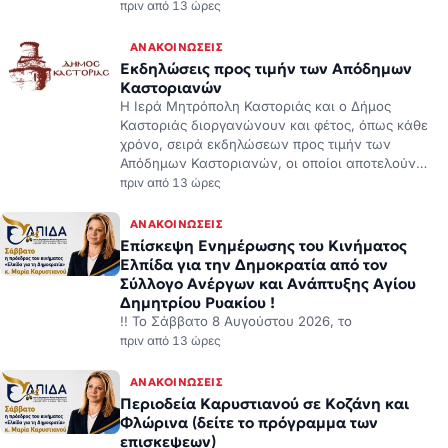
πριν από 13 ώρες
ΑΝΑΚΟΙΝΏΣΕΙΣ
Εκδηλώσεις προς τιμήν των Απόδημων
Καστοριανών
Η Ιερά Μητρόπολη Καστοριάς και ο Δήμος
Καστοριάς διοργανώνουν και φέτος, όπως κάθε
χρόνο, σειρά εκδηλώσεων προς τιμήν των
Απόδημων Καστοριανών, οι οποίοι αποτελούν…
πριν από 13 ώρες
ΑΝΑΚΟΙΝΏΣΕΙΣ
Επίσκεψη Ενημέρωσης του Κινήματος
Ελπίδα για την Δημοκρατία από τον
Σύλλογο Ανέργων και Ανάπτυξης Αγίου
Δημητρίου Ρυακίου !
!! Το Σάββατο 8 Αυγούστου 2026, το
πριν από 13 ώρες
ΑΝΑΚΟΙΝΏΣΕΙΣ
Περιοδεία Καρυστιανού σε Κοζάνη και
Φλώρινα (δείτε το πρόγραμμα των
επισκεψεων)