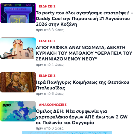
ΕΙΔΉΣΕΙΣ
Το party που όλοι αγαπήσαμε επιστρέφει! –
Daddy Cool την Παρασκευή 21 Αυγούστου
2026 στην Κοζάνη
πριν από 3 ώρες
ΕΙΔΉΣΕΙΣ
ΑΓΙΟΓΡΑΦΙΚΑ ΑΝΑΓΝΩΣΜΑΤΑ, ΔΕΚΑΤΗ
ΚΥΡΙΑΚΗ ΤΟΥ ΜΑΤΘΑΙΟΥ “ΘΕΡΑΠΕΙΑ ΤΟΥ
ΣΕΛΗΝΙΑΖΟΜΕΝΟΥ ΝΕΟΥ”
πριν από 4 ώρες
ΕΙΔΉΣΕΙΣ
Ιερά Πανήγυρις Κοιμήσεως της Θεοτόκου
Πτολεμαΐδας
πριν από 6 ώρες
ΑΝΑΚΟΙΝΏΣΕΙΣ
Όμιλος ΔΕΗ: Νέα συμφωνία για
χαρτοφυλάκιο έργων ΑΠΕ άνω των 2 GW
σε Πολωνία και Ουγγαρία
πριν από 6 ώρες