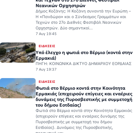
Νεανικών Ορχηστρών
Δήμος Κοζάνης: Η Κοζάνη συναντά την Ευρώπη –
Η «Πανδώρα» και ο Σύνδεσμος Γραμμάτων και
Τεχνών στο 27ο Διεθνές Φεστιβάλ Νεανικών
Ορχηστρών. Δύο σημαντικοί…
7 Αυγ 19:45
ΕΙΔΉΣΕΙΣ
Υπό έλεγχο η φωτιά στο Βέρμιο (κοντά στην
Ερμακιά)
ΠΗΓΗ: ΚΟΙΝΩΝΙΚΑ ΔΙΚΤΥΟ ΔΗΜΑΡΧΟΥ ΕΟΡΔΑΙΑΣ
7 Αυγ 19:37
ΕΙΔΉΣΕΙΣ
Φωτιά στο Βέρμιο κοντά στην Κοινότητα
Ερμακιάς (επιχειρούν επίγειες και εναέριες
δυνάμεις της Πυροσβεστικής με συμμετοχή
του δήμου Εοτδαίας)
Φωτιά στο Βέρμιο κοντά στην Κοινότητα Ερμακιάς
(επιχειρούν επίγειες και εναέριες δυνάμης της
Πυροσβεστικής με συμμετοχή του δήμου
Εοτδαίας). Δυνάμεις της Πυροσβεστικής,