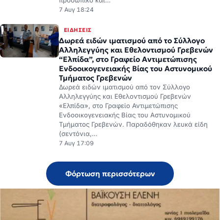
προσωπικό και…
7 Αυγ 18:24
ΕΙΔΉΣΕΙΣ
Δωρεά ειδών ιματισμού από το Σύλλογο
Αλληλεγγύης και Εθελοντισμού Γρεβενών
“Ελπίδα”, στο Γραφείο Αντιμετώπισης
Ενδοοικογενειακής Βίας του Αστυνομικού
Τμήματος Γρεβενών
Δωρεά ειδών ιματισμού από τον Σύλλογο
Αλληλεγγύης και Εθελοντισμού Γρεβενών
«Ελπίδα», στο Γραφείο Αντιμετώπισης
Ενδοοικογενειακής Βίας του Αστυνομικού
Τμήματος Γρεβενών. Παραδόθηκαν λευκά είδη
(σεντόνια,…
7 Αυγ 17:09
Φόρτωση περισσότερων