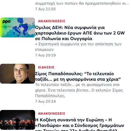
συμμετοχή των πιστών θα πραγματοποιηθούν οι…
7 Αυγ 21:05
ΑΝΑΚΟΙΝΏΣΕΙΣ
Όμιλος ΔΕΗ: Νέα συμφωνία για
χαρτοφυλάκιο έργων ΑΠΕ άνω των 2 GW
σε Πολωνία και Ουγγαρία
• Στρατηγική συμφωνία για την απόκτηση των
εταιρειών
7 Αυγ 20:29
ΕΙΔΉΣΕΙΣ
Σίμος Παπαδόπουλος: “Το τελευταίο
ταξίδι… με τη φυσαρμόνικα στα χέρια”
Το τελευταίο ταξίδι… με τη φυσαρμόνικα στα
χέρια. Ένα τελευταίο βίντεο…Ο εκλιπών Σίμος
Παπαδόπουλος,
7 Αυγ 20:24
ΑΝΑΚΟΙΝΏΣΕΙΣ
Η Κοζάνη συναντά την Ευρώπη – Η
«Πανδώρα» και ο Σύνδεσμος Γραμμάτων
και Τεχνών στο 27ο Διεθνές Φεστιβάλ