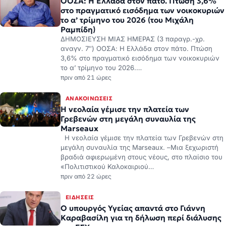
ΟΟΣΑ: Η Ελλάδα στον πάτο. Πτώση 3,6%
στο πραγματικό εισόδημα των νοικοκυριών
το α’ τρίμηνο του 2026 (του Μιχάλη
Ραμπίδη)
ΔΗΜΟΣΙΕΥΣΗ ΜΙΑΣ ΗΜΕΡΑΣ (3 παραγρ.-χρ.
αναγν. 7″) ΟΟΣΑ: Η Ελλάδα στον πάτο. Πτώση
3,6% στο πραγματικό εισόδημα των νοικοκυριών
το α’ τρίμηνο του 2026.…
πριν από 21 ώρες
ΑΝΑΚΟΙΝΏΣΕΙΣ
Η νεολαία γέμισε την πλατεία των
Γρεβενών στη μεγάλη συναυλία της
Marseaux
Η νεολαία γέμισε την πλατεία των Γρεβενών στη
μεγάλη συναυλία της Marseaux. –Μια ξεχωριστή
βραδιά αφιερωμένη στους νέους, στο πλαίσιο του
«Πολιτιστικού Καλοκαιριού…
πριν από 22 ώρες
ΕΙΔΉΣΕΙΣ
Ο υπουργός Υγείας απαντά στο Γιάννη
Καραβασίλη για τη δήλωση περί διάλυσης