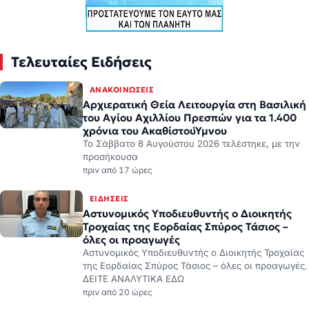
Τελευταίες Ειδήσεις
ΑΝΑΚΟΙΝΏΣΕΙΣ
Αρχιερατική Θεία Λειτουργία στη Βασιλική
του Αγίου Αχιλλίου Πρεσπών για τα 1.400
χρόνια του ΑκαθίστουΎμνου
Το Σάββατο 8 Αυγούστου 2026 τελέστηκε, με την
προσήκουσα
πριν από 17 ώρες
ΕΙΔΉΣΕΙΣ
Αστυνομικός Υποδιευθυντής ο Διοικητής
Τροχαίας της Εορδαίας Σπύρος Τάσιος –
όλες οι προαγωγές
Αστυνομικός Υποδιευθυντής ο Διοικητής Τροχαίας
της Εορδαίας Σπύρος Τάσιος – όλες οι προαγωγές.
ΔΕΙΤΕ ΑΝΑΛΥΤΙΚΑ ΕΔΩ
πριν από 20 ώρες