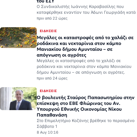
του ΕΣΥ
Ο Συνδικαλιστής Ιωάννης Καραβασίλης που
καταφέρθηκε εναντίον του Άδωνι Γεωργιάδη κατά
πριν από 22 ώρες
ΕΙΔΉΣΕΙΣ
Μεγάλες οι καταστροφές από το χαλάζι σε
ροδάκινα και νεκταρίνια στον κάμπο
Μανιακίου δήμου Αμυνταίου – σε
απόγνωση οι αγρότες
Μεγάλες οι καταστροφές από το χαλάζι σε
ροδάκινα και νεκταρίνια στον κάμπο Μανιακίου
δήμου Αμυνταίου – σε απόγνωση οι αγρότες.
πριν από 24 ώρες
ΕΙΔΉΣΕΙΣ
Ο βουλευτής Σταύρος Παπασωτηρίου στην
επίσκεψη στο ΕΒΕ Φλώρινας του Αν.
Υπουργού Εθνικής Οικονομίας Νίκου
Παπαθανάση
Στο Επιμελητήριο Κοζάνης βρέθηκε το περασμένο
Σάββατο 1
8 Αυγ 10:16