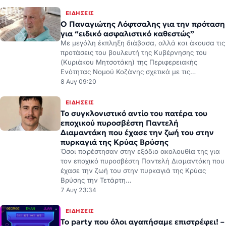
ΕΙΔΉΣΕΙΣ
Ο Παναγιώτης Λόφτσαλης για την πρόταση
για “ειδικό ασφαλιστικό καθεστώς”
Με μεγάλη έκπληξη διάβασα, αλλά και άκουσα τις
προτάσεις του βουλευτή της Κυβέρνησης του
(Κυριάκου Μητσοτάκη) της Περιφερειακής
Ενότητας Νομού Κοζάνης σχετικά με τις…
8 Αυγ 09:20
ΕΙΔΉΣΕΙΣ
Το συγκλονιστικό αντίο του πατέρα του
εποχικού πυροσβέστη Παντελή
Διαμαντάκη που έχασε την ζωή του στην
πυρκαγιά της Κρύας Βρύσης
Όσοι παρέστησαν στην εξόδιο ακολουθία της για
τον εποχικό πυροσβέστη Παντελή Διαμαντάκη που
έχασε την ζωή του στην πυρκαγιά της Κρύας
Βρύσης την Τετάρτη…
7 Αυγ 23:34
ΕΙΔΉΣΕΙΣ
Το party που όλοι αγαπήσαμε επιστρέφει! –