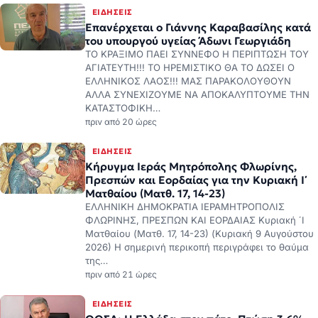
ΕΙΔΉΣΕΙΣ
Επανέρχεται ο Γιάννης Καραβασίλης κατά
του υπουργού υγείας Άδωνι Γεωργιάδη
ΤΟ ΚΡΑΞΙΜΟ ΠΑΕΙ ΣΥΝΝΕΦΟ Η ΠΕΡΙΠΤΩΣΗ ΤΟΥ
ΑΓΙΑΤΕΥΤΗ!!! ΤΟ ΗΡΕΜΙΣΤΙΚΟ ΘΑ ΤΟ ΔΩΣΕΙ Ο
ΕΛΛΗΝΙΚΟΣ ΛΑΟΣ!!! ΜΑΣ ΠΑΡΑΚΟΛΟΥΘΟΥΝ
ΑΛΛΑ ΣΥΝΕΧΙΖΟΥΜΕ ΝΑ ΑΠΟΚΑΛΥΠΤΟΥΜΕ ΤΗΝ
ΚΑΤΑΣΤΟΦΙΚΗ…
πριν από 20 ώρες
ΕΙΔΉΣΕΙΣ
Κήρυγμα Ιεράς Μητρόπολης Φλωρίνης,
Πρεσπών και Εορδαίας για την Κυριακή Ι΄
Ματθαίου (Ματθ. 17, 14-23)
ΕΛΛΗΝΙΚΗ ΔΗΜΟΚΡΑΤΙΑ ΙΕΡΑΜΗΤΡΟΠΟΛΙΣ
ΦΛΩΡΙΝΗΣ, ΠΡΕΣΠΩΝ KAI ΕΟΡΔΑΙΑΣ Κυριακή ΄Ι
Ματθαίου (Ματθ. 17, 14-23) (Κυριακή 9 Αυγούστου
2026) Η σημερινή περικοπή περιγράφει το θαύμα
της…
πριν από 21 ώρες
ΕΙΔΉΣΕΙΣ