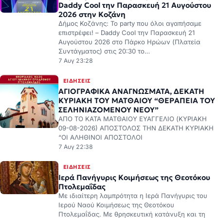
Daddy Cool την Παρασκευή 21 Αυγούστου
2026 στην Κοζάνη
Δήμος Κοζάνης: Το party που όλοι αγαπήσαμε
επιστρέφει! – Daddy Cool την Παρασκευή 21
Αυγούστου 2026 στο Πάρκο Ηρώων (Πλατεία
Συντάγματος) στις 20:30 το…
7 Αυγ 23:28
ΕΙΔΉΣΕΙΣ
ΑΓΙΟΓΡΑΦΙΚΑ ΑΝΑΓΝΩΣΜΑΤΑ, ΔΕΚΑΤΗ
ΚΥΡΙΑΚΗ ΤΟΥ ΜΑΤΘΑΙΟΥ “ΘΕΡΑΠΕΙΑ ΤΟΥ
ΣΕΛΗΝΙΑΖΟΜΕΝΟΥ ΝΕΟΥ”
ΑΠΟ ΤΟ ΚΑΤΑ ΜΑΤΘΑΙΟΥ ΕΥΑΓΓΕΛΙΟ (ΚΥΡΙΑΚΗ
09-08-2026) ΑΠΟΣΤΟΛΟΣ ΤΗΝ ΔΕΚΑΤΗ ΚΥΡΙΑΚΗ
“ΟΙ ΑΛΗΘΙΝΟΙ ΑΠΟΣΤΟΛΟΙ
7 Αυγ 22:38
ΕΙΔΉΣΕΙΣ
Ιερά Πανήγυρις Κοιμήσεως της Θεοτόκου
Πτολεμαΐδας
Με ιδιαίτερη λαμπρότητα η Ιερά Πανήγυρις του
Ιερού Ναού Κοιμήσεως της Θεοτόκου
Πτολεμαΐδας. Με θρησκευτική κατάνυξη και τη