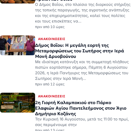
Ο Δήμος Βοΐου, στο πλαίσιο της διαρκούς στήριξης
της τοπικής παραγωγής, της αγροτικής ανάπτυξης
και της επιχειρηματικότητας, καλεί τους πολίτες
και τους επισκέπτες να…
πριν από 10 ώρες
ΑΝΑΚΟΙΝΏΣΕΙΣ
Δήμος Βοΐου: Η μεγάλη εορτή της
Μεταμορφώσεως του Σωτήρος στην Ιερά
Μονή Δρυοβούνου
Με ιδιαίτερη κατάνυξη και τη συμμετοχή πλήθους
πιστών εορτάστηκε σήμερα, Πέμπτη 6 Αυγούστου
2026, η Ιερά Πανήγυρις της Μεταμορφώσεως του
Σωτήρος στην Ιερά Μονή…
πριν από 12 ώρες
ΑΝΑΚΟΙΝΏΣΕΙΣ
2η Γιορτή Καλαμποκιού στο Πάρκο
Ελαφιών Αγίου Παντελεήμονος στον Άγιο
Δημήτριο Κοζάνης
Την Κυριακή 16 Αυγούστου, μετά τις 11:00 το πρωί,
σας περιμένουμε στην
πριν από 13 ώρες