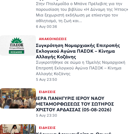
παρουσίαση του βιβλίου «Η Δύναμη της Ήττας»
Μια ξεχωριστή εκδήλωση με επίκεντρο τον
αθλητισμό, τη ζωή και…
6 Αυγ 00:36
ΑΝΑΚΟΙΝΏΣΕΙΣ
Συγκρότηση Νομαρχιακής Επιτροπής
Εκλογικού Αγώνα ΠΑΣΟΚ – Κίνημα
Αλλαγής Κοζάνης
Συγκροτήθηκε σε σώμα η 13μελής Νομαρχιακή
Επιτροπή Εκλογικού Αγώνα ΠΑΣΟΚ – Κίνημα
Αλλαγής Κοζάνης
5 Αυγ 23:50
ΕΙΔΉΣΕΙΣ
ΙΕΡΑ ΠΑΝΗΓΥΡΙΣ ΙΕΡΟΥ ΝΑΟΥ
ΜΕΤΑΜΟΡΦΩΣΕΩΣ ΤΟΥ ΣΩΤΗΡΟΣ
ΧΡΙΣΤΟΥ ΑΡΔΑΣΣΑΣ (05-08-2026)
5 Αυγ 23:30
ΕΙΔΉΣΕΙΣ
Κήρυγμα Αρχιμανδρίτη π. Θεωνά