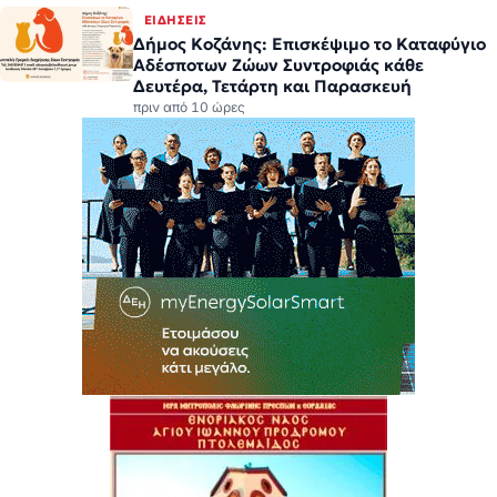
ΕΙΔΉΣΕΙΣ
Δήμος Κοζάνης: Επισκέψιμο το Καταφύγιο
Αδέσποτων Ζώων Συντροφιάς κάθε
Δευτέρα, Τετάρτη και Παρασκευή
πριν από 10 ώρες