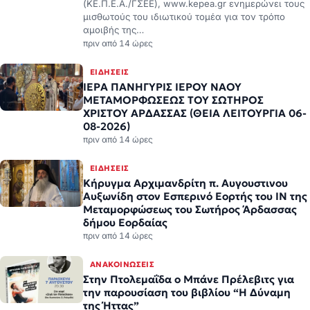
μισθωτούς του ιδιωτικού τομέα για τον τρόπο
αμοιβής της…
πριν από 14 ώρες
ΕΙΔΉΣΕΙΣ
ΙΕΡΑ ΠΑΝΗΓΥΡΙΣ ΙΕΡΟΥ ΝΑΟΥ
ΜΕΤΑΜΟΡΦΩΣΕΩΣ ΤΟΥ ΣΩΤΗΡΟΣ
ΧΡΙΣΤΟΥ ΑΡΔΑΣΣΑΣ (ΘΕΙΑ ΛΕΙΤΟΥΡΓΙΑ 06-
08-2026)
πριν από 14 ώρες
ΕΙΔΉΣΕΙΣ
Κήρυγμα Αρχιμανδρίτη π. Αυγουστινου
Αυξωνίδη στον Εσπερινό Εορτής του ΙΝ της
Μεταμορφώσεως του Σωτήρος Άρδασσας
δήμου Εορδαίας
πριν από 14 ώρες
ΑΝΑΚΟΙΝΏΣΕΙΣ
Στην Πτολεμαΐδα ο Μπάνε Πρέλεβιτς για
την παρουσίαση του βιβλίου “Η Δύναμη
της Ήττας”
Στην Πτολεμαΐδα ο Μπάνε Πρέλεβιτς για την