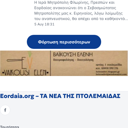
Εορδαίας ανακοινώνει ότι ο Σεβασμιώτατος
Μητροπολίτης μας κ. Ειρηναίος, λόγω λοίμωξης
του αναπνευστικού, θα απέχει από τα καθήκοντά…
5 Αυγ 18:31
Φόρτωση περισσότερων
Eordaia.org – ΤΑ ΝΕΑ ΤΗΣ ΠΤΟΛΕΜΑΙΔΑΣ
Ταυτότητα