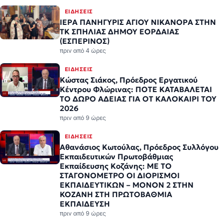
ΕΙΔΉΣΕΙΣ
ΙΕΡΑ ΠΑΝΗΓΥΡΙΣ ΑΓΙΟΥ ΝΙΚΑΝΟΡΑ ΣΤΗΝ
ΤΚ ΣΠΗΛΙΑΣ ΔΗΜΟΥ ΕΟΡΔΑΙΑΣ
(ΕΣΠΕΡΙΝΟΣ)
πριν από 4 ώρες
ΕΙΔΉΣΕΙΣ
Κώστας Σιάκος, Πρόεδρος Εργατικού
Κέντρου Φλώρινας: ΠΟΤΕ ΚΑΤΑΒΑΛΕΤΑΙ
ΤΟ ΔΩΡΟ ΑΔΕΙΑΣ ΓΙΑ ΟΤ ΚΑΛΟΚΑΙΡΙ ΤΟΥ
2026
πριν από 9 ώρες
ΕΙΔΉΣΕΙΣ
Αθανάσιος Κωτούλας, Πρόεδρος Συλλόγου
Εκπαιδευτικών Πρωτοβάθμιας
Εκπαίδευσης Κοζάνης: ΜΕ ΤΟ
ΣΤΑΓΟΝΟΜΕΤΡΟ ΟΙ ΔΙΟΡΙΣΜΟΙ
ΕΚΠΑΙΔΕΥΤΙΚΩΝ – ΜΟΝΟΝ 2 ΣΤΗΝ
ΚΟΖΑΝΗ ΣΤΗ ΠΡΩΤΟΒΑΘΜΙΑ
ΕΚΠΑΙΔΕΥΣΗ
πριν από 9 ώρες