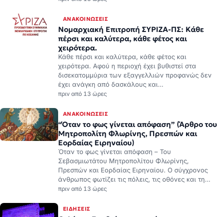
ΑΝΑΚΟΙΝΏΣΕΙΣ
Νομαρχιακή Επιτροπή ΣΥΡΙΖΑ-ΠΣ: Κάθε
πέρσι και καλύτερα, κάθε φέτος και
χειρότερα.
Κάθε πέρσι και καλύτερα, κάθε φέτος και
χειρότερα. Αφού η περιοχή έχει βυθιστεί στα
δισεκατομμύρια των εξαγγελλιών προφανώς δεν
έχει ανάγκη από δασκάλους και…
πριν από 13 ώρες
ΑΝΑΚΟΙΝΏΣΕΙΣ
“Όταν το φως γίνεται απόφαση” (Άρθρο του
Μητροπολίτη Φλωρίνης, Πρεσπών και
Εορδαίας Ειρηναίου)
Όταν το φως γίνεται απόφαση – Του
Σεβασμιωτάτου Μητροπολίτου Φλωρίνης,
Πρεσπών και Εορδαίας Ειρηναίου. Ο σύγχρονος
άνθρωπος φωτίζει τις πόλεις, τις οθόνες και τη…
πριν από 13 ώρες
ΕΙΔΉΣΕΙΣ
Ο Δήμος Εορδαίας συμμετέχει στην