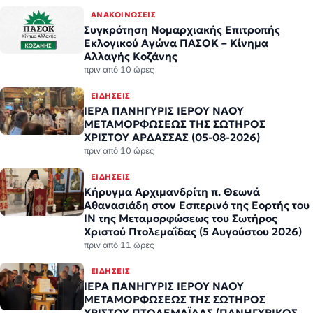
ΑΝΑΚΟΙΝΏΣΕΙΣ
Συγκρότηση Νομαρχιακής Επιτροπής
Εκλογικού Αγώνα ΠΑΣΟΚ – Κίνημα
Αλλαγής Κοζάνης
πριν από 10 ώρες
ΕΙΔΉΣΕΙΣ
ΙΕΡΑ ΠΑΝΗΓΥΡΙΣ ΙΕΡΟΥ ΝΑΟΥ
ΜΕΤΑΜΟΡΦΩΣΕΩΣ ΤΗΣ ΣΩΤΗΡΟΣ
ΧΡΙΣΤΟΥ ΑΡΔΑΣΣΑΣ (05-08-2026)
πριν από 10 ώρες
ΕΙΔΉΣΕΙΣ
Κήρυγμα Αρχιμανδρίτη π. Θεωνά
Αθανασιάδη στον Εσπερινό της Εορτής του
ΙΝ της Μεταμορφώσεως του Σωτήρος
Χριστού Πτολεμαΐδας (5 Αυγούστου 2026)
πριν από 11 ώρες
ΕΙΔΉΣΕΙΣ
ΙΕΡΑ ΠΑΝΗΓΥΡΙΣ ΙΕΡΟΥ ΝΑΟΥ
ΜΕΤΑΜΟΡΦΩΣΕΩΣ ΤΗΣ ΣΩΤΗΡΟΣ
ΧΡΙΣΤΟΥ ΠΤΟΛΕΜΑΪΔΑΣ (ΠΑΝΗΓΥΡΙΚΟΣ