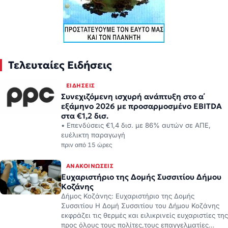
Τελευταίες Ειδήσεις
ΕΙΔΉΣΕΙΣ
Συνεχιζόμενη ισχυρή ανάπτυξη στο α΄
εξάμηνο 2026 με προσαρμοσμένο EBITDA
στα €1,2 δισ.
• Επενδύσεις €1,4 δισ. με 86% αυτών σε ΑΠΕ,
ευέλικτη παραγωγή
πριν από 15 ώρες
ΑΝΑΚΟΙΝΏΣΕΙΣ
Ευχαριστήριο της Δομής Συσσιτίου Δήμου
Κοζάνης
Δήμος Κοζάνης: Ευχαριστήριο της Δομής
Συσσιτίου Η Δομή Συσσιτίου του Δήμου Κοζάνης
εκφράζει τις θερμές και ειλικρινείς ευχαριστίες της
προς όλους τους πολίτες,τους επαγγελματίες…