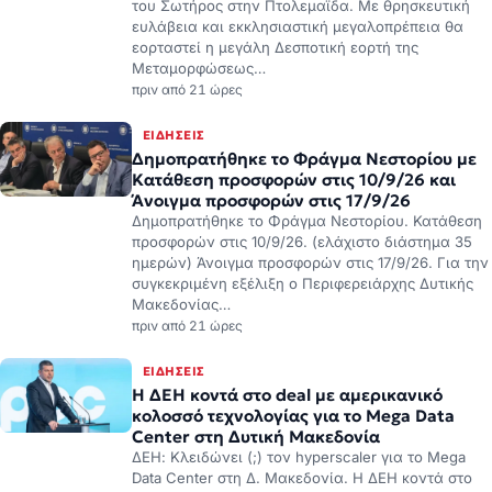
του Σωτήρος στην Πτολεμαΐδα. Με θρησκευτική
ευλάβεια και εκκλησιαστική μεγαλοπρέπεια θα
εορταστεί η μεγάλη Δεσποτική εορτή της
Μεταμορφώσεως…
πριν από 21 ώρες
ΕΙΔΉΣΕΙΣ
Δημοπρατήθηκε το Φράγμα Νεστορίου με
Κατάθεση προσφορών στις 10/9/26 και
Άνοιγμα προσφορών στις 17/9/26
Δημοπρατήθηκε το Φράγμα Νεστορίου. Κατάθεση
προσφορών στις 10/9/26. (ελάχιστο διάστημα 35
ημερών) Άνοιγμα προσφορών στις 17/9/26. Για την
συγκεκριμένη εξέλιξη ο Περιφερειάρχης Δυτικής
Μακεδονίας…
πριν από 21 ώρες
ΕΙΔΉΣΕΙΣ
Η ΔΕΗ κοντά στο deal με αμερικανικό
κολοσσό τεχνολογίας για το Mega Data
Center στη Δυτική Μακεδονία
ΔΕΗ: Κλειδώνει (;) τον hyperscaler για το Mega
Data Center στη Δ. Μακεδονία. Η ΔΕΗ κοντά στο