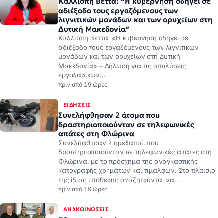
Καλλιόπη Βέττα: “Η κυβέρνηση οδηγεί σε
αδιέξοδο τους εργαζόμενους των
λιγνιτικών μονάδων και των ορυχείων στη
Δυτική Μακεδονία”
Καλλιόπη Βέττα: «Η κυβέρνηση οδηγεί σε
αδιέξοδο τους εργαζόμενους των λιγνιτικών
μονάδων και των ορυχείων στη Δυτική
Μακεδονία» – Δήλωση για τις απολύσεις
εργολαβικών…
πριν από 19 ώρες
ΕΙΔΉΣΕΙΣ
Συνελήφθησαν 2 άτομα που
δραστηριοποιούνταν σε τηλεφωνικές
απάτες στη Φλώρινα
Συνελήφθησαν 2 ημεδαποί, που
δραστηριοποιούνταν σε τηλεφωνικές απάτες στη
Φλώρινα, με το πρόσχημα της αναγκαστικής
καταγραφής χρημάτων και τιμαλφών. Στο πλαίσιο
της ίδιας υπόθεσης αναζητούνται να…
πριν από 19 ώρες
ΑΝΑΚΟΙΝΏΣΕΙΣ