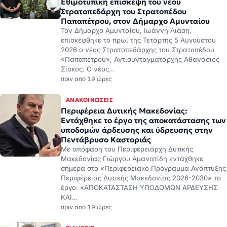
Εθιμοτυπική επίσκεψη του νέου
Στρατοπεδάρχη του Στρατοπέδου
Παπαπέτρου, στον Δήμαρχο Αμυνταίου
Τον Δήμαρχο Αμυνταίου, Ιωάννη Λιάση,
επισκέφθηκε το πρωί της Τετάρτης 5 Αυγούστου
2026 ο νέος Στρατοπεδάρχης του Στρατοπέδου
«Παπαπέτρου», Αντισυνταγματάρχης Αθανάσιος
Σίσκος. Ο νέος…
πριν από 19 ώρες
ΑΝΑΚΟΙΝΏΣΕΙΣ
Περιφέρεια Δυτικής Μακεδονίας:
Εντάχθηκε το έργο της αποκατάστασης των
υποδομών άρδευσης και ύδρευσης στην
Πεντάβρυσο Καστοριάς
Με απόφαση του Περιφερειάρχη Δυτικής
Μακεδονίας Γιώργου Αμανατίδη εντάχθηκε
σήμερα στο «Περιφερειακό Πρόγραμμα Ανάπτυξης
Περιφέρειας Δυτικής Μακεδονίας 2026-2030» το
έργο: «ΑΠΟΚΑΤΑΣΤΑΣΗ ΥΠΟΔΟΜΩΝ ΑΡΔΕΥΣΗΣ
ΚΑΙ…
πριν από 19 ώρες