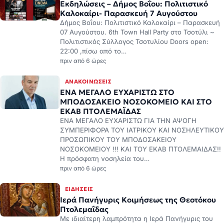
Εκδηλώσεις – Δήμος Βοΐου: Πολιτιστικό
Καλοκαίρι- Παρασκευή 7 Αυγούστου
Δήμος Βοΐου: Πολιτιστικό Καλοκαίρι – Παρασκευή
07 Αυγούστου. 6th Town Hall Party στο Τσοτύλι ~
Πολιτιστικός Σύλλογος Τσοτυλίου Doors open:
22:00 ,πίσω από το…
πριν από 6 ώρες
ΑΝΑΚΟΙΝΏΣΕΙΣ
ΕΝΑ ΜΕΓΑΛΟ ΕΥΧΑΡΙΣΤΩ ΣΤΟ
ΜΠΟΔΟΣΑΚΕΙΟ ΝΟΣΟΚΟΜΕΙΟ ΚΑΙ ΣΤΟ
ΕΚΑΒ ΠΤΟΛΕΜΑΪΔΑΣ
ΕΝΑ ΜΕΓΑΛΟ ΕΥΧΑΡΙΣΤΩ ΓΙΑ ΤΗΝ ΑΨΟΓΗ
ΣΥΜΠΕΡΙΦΟΡΑ ΤΟΥ ΙΑΤΡΙΚΟΥ ΚΑΙ ΝΟΣΗΛΕΥΤΙΚΟΥ
ΠΡΟΣΩΠΙΚΟΥ ΤΟΥ ΜΠΟΔΟΣΑΚΕΙΟΥ
ΝΟΣΟΚΟΜΕΙΟΥ !!! ΚΑΙ ΤΟΥ ΕΚΑΒ ΠΤΟΛΕΜΑΙΔΑΣ!!
Η πρόσφατη νοσηλεία του…
πριν από 6 ώρες
ΕΙΔΉΣΕΙΣ
Ιερά Πανήγυρις Κοιμήσεως της Θεοτόκου
Πτολεμαΐδας
Με ιδιαίτερη λαμπρότητα η Ιερά Πανήγυρις του