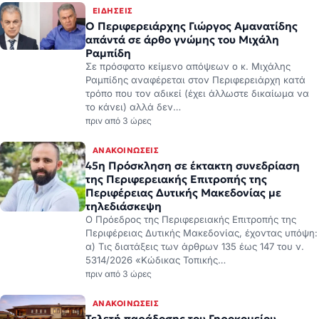
ΕΙΔΉΣΕΙΣ
Ο Περιφερειάρχης Γιώργος Αμανατίδης
απάντά σε άρθο γνώμης του Μιχάλη
Ραμπίδη
Σε πρόσφατο κείμενο απόψεων ο κ. Μιχάλης
Ραμπίδης αναφέρεται στον Περιφερειάρχη κατά
τρόπο που τον αδικεί (έχει άλλωστε δικαίωμα να
το κάνει) αλλά δεν…
πριν από 3 ώρες
ΑΝΑΚΟΙΝΏΣΕΙΣ
45η Πρόσκληση σε έκτακτη συνεδρίαση
της Περιφερειακής Επιτροπής της
Περιφέρειας Δυτικής Μακεδονίας με
τηλεδιάσκεψη
Ο Πρόεδρος της Περιφερειακής Επιτροπής της
Περιφέρειας Δυτικής Μακεδονίας, έχοντας υπόψη:
α) Τις διατάξεις των άρθρων 135 έως 147 του ν.
5314/2026 «Κώδικας Τοπικής…
πριν από 3 ώρες
ΑΝΑΚΟΙΝΏΣΕΙΣ
Τελετή παράδοσης του Γηροκομείου