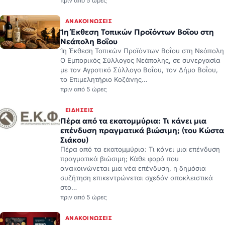
πριν από 5 ώρες
ΑΝΑΚΟΙΝΏΣΕΙΣ
1η Έκθεση Τοπικών Προϊόντων Βοΐου στη
Νεάπολη Βοΐου
1η Έκθεση Τοπικών Προϊόντων Βοΐου στη Νεάπολη
Ο Εμπορικός Σύλλογος Νεάπολης, σε συνεργασία
με τον Αγροτικό Σύλλογο Βοΐου, τον Δήμο Βοΐου,
το Επιμελητήριο Κοζάνης…
πριν από 5 ώρες
ΕΙΔΉΣΕΙΣ
Πέρα από τα εκατομμύρια: Τι κάνει μια
επένδυση πραγματικά βιώσιμη; (του Κώστα
Σιάκου)
Πέρα από τα εκατομμύρια: Τι κάνει μια επένδυση
πραγματικά βιώσιμη; Κάθε φορά που
ανακοινώνεται μια νέα επένδυση, η δημόσια
συζήτηση επικεντρώνεται σχεδόν αποκλειστικά
στο…
πριν από 5 ώρες
ΑΝΑΚΟΙΝΏΣΕΙΣ