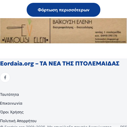
Φόρτωση περισσότερων
Eordaia.org – ΤΑ ΝΕΑ ΤΗΣ ΠΤΟΛΕΜΑΙΔΑΣ
Ταυτότητα
Επικοινωνία
Όροι Χρήσης
Πολιτική Απορρήτου
© Eordaia.org 2001–2026. Με επιφύλαξη παντός δικαιώματος.
RSS