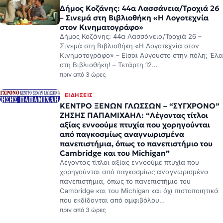
Δήμος Κοζάνης: 44α Λασσάνεια/Τροχιά 26
– Σινεμά στη Βιβλιοθήκη «Η Λογοτεχνία
στον Κινηματογράφο»
Δήμος Κοζάνης: 44α Λασσάνεια/Τροχιά 26 –
Σινεμά στη Βιβλιοθήκη «Η Λογοτεχνία στον
Κινηματογράφο» – Είσαι Αύγουστο στην πόλη; Έλα
στη Βιβλιοθήκη! – Τετάρτη 12…
πριν από 3 ώρες
ΕΙΔΉΣΕΙΣ
ΚΕΝΤΡΟ ΞΕΝΩΝ ΓΛΩΣΣΩΝ – “ΣΥΓΧΡΟΝΟ”
ΖΗΣΗΣ ΠΑΠΑΜΙΧΑΗΛ: “Λέγοντας τίτλοι
αξίας εννοούμε πτυχία που χορηγούνται
από παγκοσμίως αναγνωρισμένα
πανεπιστήμια, όπως το πανεπιστήμιο του
Cambridge και του Michigan”
Λέγοντας τίτλοι αξίας εννοούμε πτυχία που
χορηγούνται από παγκοσμίως αναγνωρισμένα
πανεπιστήμια, όπως το πανεπιστήμιο του
Cambridge και του Michigan και όχι πιστοποιητικά
που εκδίδονται από αμφιβόλου…
πριν από 3 ώρες