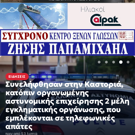
ΕΙΔΉΣΕΙΣ
Συνελήφθησαν στην Καστοριά,
κατόπιν οργανωμένης
αστυνομικής επιχείρησης 2 μέλη
εγκληματικής οργάνωσης, που
εμπλέκονται σε τηλεφωνικές
απάτες
πριν από 53 λεπτά