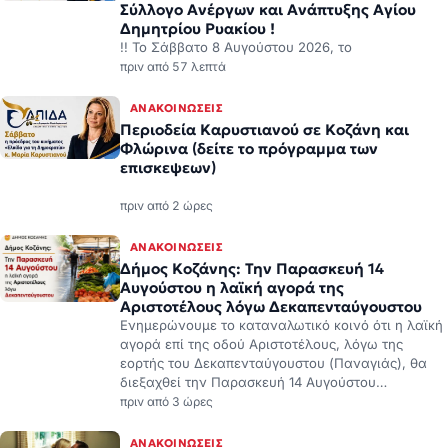
Σύλλογο Ανέργων και Ανάπτυξης Αγίου
Δημητρίου Ρυακίου !
!! Το Σάββατο 8 Αυγούστου 2026, το
πριν από 57 λεπτά
ΑΝΑΚΟΙΝΏΣΕΙΣ
Περιοδεία Καρυστιανού σε Κοζάνη και
Φλώρινα (δείτε το πρόγραμμα των
επισκεψεων)
πριν από 2 ώρες
ΑΝΑΚΟΙΝΏΣΕΙΣ
Δήμος Κοζάνης: Την Παρασκευή 14
Αυγούστου η λαϊκή αγορά της
Αριστοτέλους λόγω Δεκαπενταύγουστου
Ενημερώνουμε το καταναλωτικό κοινό ότι η λαϊκή
αγορά επί της οδού Αριστοτέλους, λόγω της
εορτής του Δεκαπενταύγουστου (Παναγιάς), θα
διεξαχθεί την Παρασκευή 14 Αυγούστου…
πριν από 3 ώρες
ΑΝΑΚΟΙΝΏΣΕΙΣ