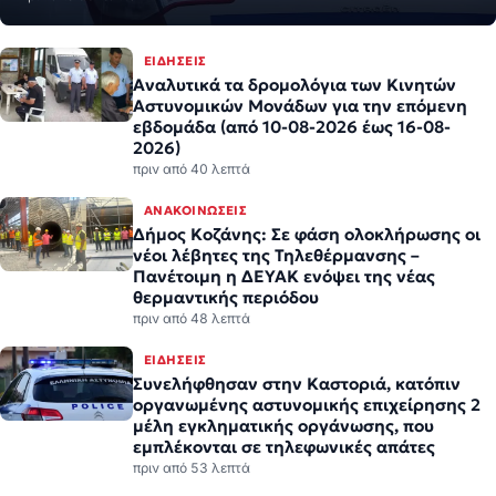
ΕΙΔΉΣΕΙΣ
Αναλυτικά τα δρομολόγια των Κινητών
Αστυνομικών Μονάδων για την επόμενη
εβδομάδα (από 10-08-2026 έως 16-08-
2026)
πριν από 40 λεπτά
ΑΝΑΚΟΙΝΏΣΕΙΣ
Δήμος Κοζάνης: Σε φάση ολοκλήρωσης οι
νέοι λέβητες της Τηλεθέρμανσης –
Πανέτοιμη η ΔΕΥΑΚ ενόψει της νέας
θερμαντικής περιόδου
πριν από 48 λεπτά
ΕΙΔΉΣΕΙΣ
Συνελήφθησαν στην Καστοριά, κατόπιν
οργανωμένης αστυνομικής επιχείρησης 2
μέλη εγκληματικής οργάνωσης, που
εμπλέκονται σε τηλεφωνικές απάτες
πριν από 53 λεπτά