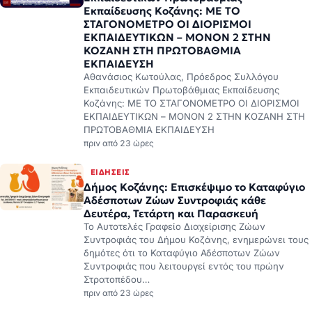
Εκπαίδευσης Κοζάνης: ΜΕ ΤΟ
ΣΤΑΓΟΝΟΜΕΤΡΟ ΟΙ ΔΙΟΡΙΣΜΟΙ
ΕΚΠΑΙΔΕΥΤΙΚΩΝ – ΜΟΝΟΝ 2 ΣΤΗΝ
ΚΟΖΑΝΗ ΣΤΗ ΠΡΩΤΟΒΑΘΜΙΑ
ΕΚΠΑΙΔΕΥΣΗ
Αθανάσιος Κωτούλας, Πρόεδρος Συλλόγου
Εκπαιδευτικών Πρωτοβάθμιας Εκπαίδευσης
Κοζάνης: ΜΕ ΤΟ ΣΤΑΓΟΝΟΜΕΤΡΟ ΟΙ ΔΙΟΡΙΣΜΟΙ
ΕΚΠΑΙΔΕΥΤΙΚΩΝ – ΜΟΝΟΝ 2 ΣΤΗΝ ΚΟΖΑΝΗ ΣΤΗ
ΠΡΩΤΟΒΑΘΜΙΑ ΕΚΠΑΙΔΕΥΣΗ
πριν από 23 ώρες
ΕΙΔΉΣΕΙΣ
Δήμος Κοζάνης: Επισκέψιμο το Καταφύγιο
Αδέσποτων Ζώων Συντροφιάς κάθε
Δευτέρα, Τετάρτη και Παρασκευή
Το Αυτοτελές Γραφείο Διαχείρισης Ζώων
Συντροφιάς του Δήμου Κοζάνης, ενημερώνει τους
δημότες ότι το Καταφύγιο Αδέσποτων Ζώων
Συντροφιάς που λειτουργεί εντός του πρώην
Στρατοπέδου…
πριν από 23 ώρες