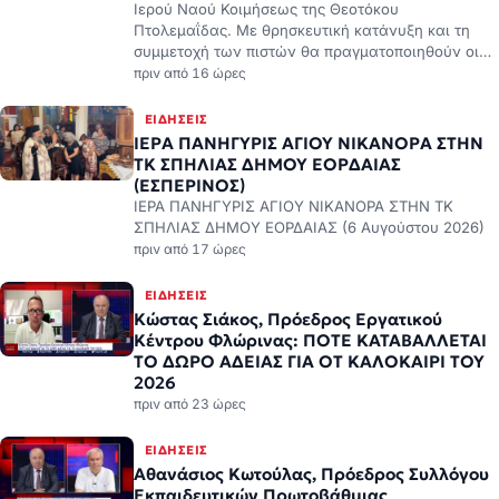
Ιερού Ναού Κοιμήσεως της Θεοτόκου
Πτολεμαΐδας. Με θρησκευτική κατάνυξη και τη
συμμετοχή των πιστών θα πραγματοποιηθούν οι…
πριν από 16 ώρες
ΕΙΔΉΣΕΙΣ
ΙΕΡΑ ΠΑΝΗΓΥΡΙΣ ΑΓΙΟΥ ΝΙΚΑΝΟΡΑ ΣΤΗΝ
ΤΚ ΣΠΗΛΙΑΣ ΔΗΜΟΥ ΕΟΡΔΑΙΑΣ
(ΕΣΠΕΡΙΝΟΣ)
ΙΕΡΑ ΠΑΝΗΓΥΡΙΣ ΑΓΙΟΥ ΝΙΚΑΝΟΡΑ ΣΤΗΝ ΤΚ
ΣΠΗΛΙΑΣ ΔΗΜΟΥ ΕΟΡΔΑΙΑΣ (6 Αυγούστου 2026)
πριν από 17 ώρες
ΕΙΔΉΣΕΙΣ
Κώστας Σιάκος, Πρόεδρος Εργατικού
Κέντρου Φλώρινας: ΠΟΤΕ ΚΑΤΑΒΑΛΛΕΤΑΙ
ΤΟ ΔΩΡΟ ΑΔΕΙΑΣ ΓΙΑ ΟΤ ΚΑΛΟΚΑΙΡΙ ΤΟΥ
2026
πριν από 23 ώρες
ΕΙΔΉΣΕΙΣ
Αθανάσιος Κωτούλας, Πρόεδρος Συλλόγου
Εκπαιδευτικών Πρωτοβάθμιας