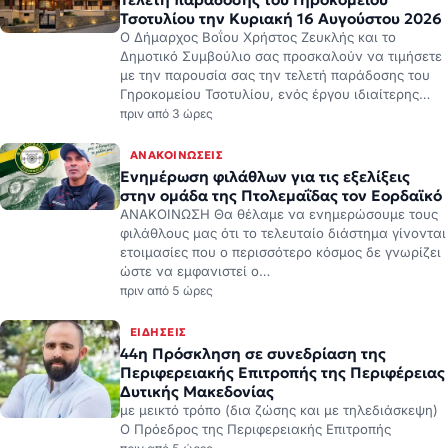
Τσοτυλίου την Κυριακή 16 Αυγούστου 2026
Ο Δήμαρχος Βοΐου Χρήστος Ζευκλής και το
Δημοτικό Συμβούλιο σας προσκαλούν να τιμήσετε
με την παρουσία σας την τελετή παράδοσης του
Γηροκομείου Τσοτυλίου, ενός έργου ιδιαίτερης…
πριν από 3 ώρες
ΑΝΑΚΟΙΝΏΣΕΙΣ
Ενημέρωση φιλάθλων για τις εξελίξεις
στην ομάδα της Πτολεμαΐδας τον Εορδαϊκό
ΑΝΑΚΟΙΝΩΣΗ Θα θέλαμε να ενημερώσουμε τους
φιλάθλους μας ότι το τελευταίο διάστημα γίνονται
ετοιμασίες που ο περισσότερο κόσμος δε γνωρίζει
ώστε να εμφανιστεί ο…
πριν από 5 ώρες
ΕΙΔΉΣΕΙΣ
44η Πρόσκληση σε συνεδρίαση της
Περιφερειακής Επιτροπής της Περιφέρειας
Δυτικής Μακεδονίας
με μεικτό τρόπο (δια ζώσης και με τηλεδιάσκεψη)
Ο Πρόεδρος της Περιφερειακής Επιτροπής