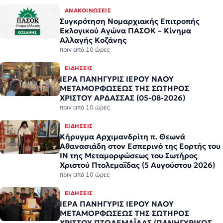
ΑΝΑΚΟΙΝΏΣΕΙΣ
Συγκρότηση Νομαρχιακής Επιτροπής
Εκλογικού Αγώνα ΠΑΣΟΚ – Κίνημα
Αλλαγής Κοζάνης
πριν από 10 ώρες
ΕΙΔΉΣΕΙΣ
ΙΕΡΑ ΠΑΝΗΓΥΡΙΣ ΙΕΡΟΥ ΝΑΟΥ
ΜΕΤΑΜΟΡΦΩΣΕΩΣ ΤΗΣ ΣΩΤΗΡΟΣ
ΧΡΙΣΤΟΥ ΑΡΔΑΣΣΑΣ (05-08-2026)
πριν από 10 ώρες
ΕΙΔΉΣΕΙΣ
Κήρυγμα Αρχιμανδρίτη π. Θεωνά
Αθανασιάδη στον Εσπερινό της Εορτής του
ΙΝ της Μεταμορφώσεως του Σωτήρος
Χριστού Πτολεμαΐδας (5 Αυγούστου 2026)
πριν από 10 ώρες
ΕΙΔΉΣΕΙΣ
ΙΕΡΑ ΠΑΝΗΓΥΡΙΣ ΙΕΡΟΥ ΝΑΟΥ
ΜΕΤΑΜΟΡΦΩΣΕΩΣ ΤΗΣ ΣΩΤΗΡΟΣ
ΧΡΙΣΤΟΥ ΠΤΟΛΕΜΑΪΔΑΣ (ΠΑΝΗΓΥΡΙΚΟΣ