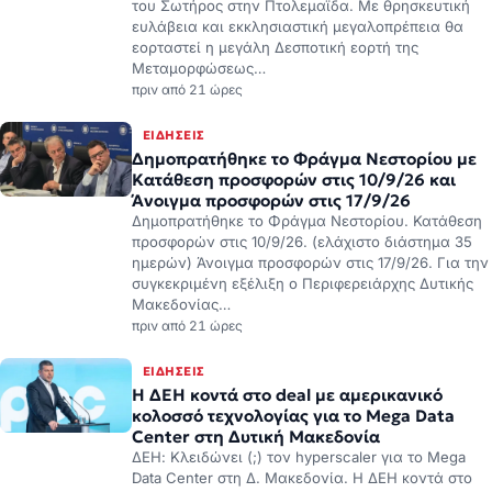
του Σωτήρος στην Πτολεμαΐδα. Με θρησκευτική
ευλάβεια και εκκλησιαστική μεγαλοπρέπεια θα
εορταστεί η μεγάλη Δεσποτική εορτή της
Μεταμορφώσεως…
πριν από 21 ώρες
ΕΙΔΉΣΕΙΣ
Δημοπρατήθηκε το Φράγμα Νεστορίου με
Κατάθεση προσφορών στις 10/9/26 και
Άνοιγμα προσφορών στις 17/9/26
Δημοπρατήθηκε το Φράγμα Νεστορίου. Κατάθεση
προσφορών στις 10/9/26. (ελάχιστο διάστημα 35
ημερών) Άνοιγμα προσφορών στις 17/9/26. Για την
συγκεκριμένη εξέλιξη ο Περιφερειάρχης Δυτικής
Μακεδονίας…
πριν από 21 ώρες
ΕΙΔΉΣΕΙΣ
Η ΔΕΗ κοντά στο deal με αμερικανικό
κολοσσό τεχνολογίας για το Mega Data
Center στη Δυτική Μακεδονία
ΔΕΗ: Κλειδώνει (;) τον hyperscaler για το Mega
Data Center στη Δ. Μακεδονία. Η ΔΕΗ κοντά στο