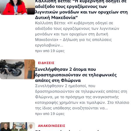
Καλλιόπη Βέττα: “Η κυβέρνηση οδηγεί σε
αδιέξοδο τους εργαζόμενους των
λιγνιτικών μονάδων και των ορυχείων στη
Δυτική Μακεδονία”
Καλλιόπη Βέττα: «Η κυβέρνηση οδηγεί σε
αδιέξοδο τους εργαζόμενους των λιγνιτικών
μονάδων και των ορυχείων στη Δυτική
Μακεδονία» – Δήλωση για τις απολύσεις
εργολαβικών…
πριν από 19 ώρες
ΕΙΔΉΣΕΙΣ
Συνελήφθησαν 2 άτομα που
δραστηριοποιούνταν σε τηλεφωνικές
απάτες στη Φλώρινα
Συνελήφθησαν 2 ημεδαποί, που
δραστηριοποιούνταν σε τηλεφωνικές απάτες στη
Φλώρινα, με το πρόσχημα της αναγκαστικής
καταγραφής χρημάτων και τιμαλφών. Στο πλαίσιο
της ίδιας υπόθεσης αναζητούνται να…
πριν από 19 ώρες
ΑΝΑΚΟΙΝΏΣΕΙΣ