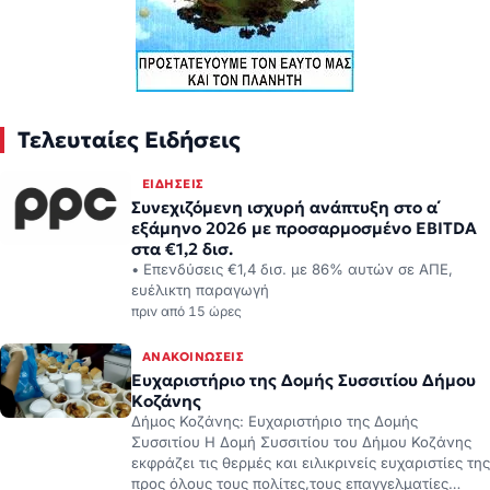
Τελευταίες Ειδήσεις
ΕΙΔΉΣΕΙΣ
Συνεχιζόμενη ισχυρή ανάπτυξη στο α΄
εξάμηνο 2026 με προσαρμοσμένο EBITDA
στα €1,2 δισ.
• Επενδύσεις €1,4 δισ. με 86% αυτών σε ΑΠΕ,
ευέλικτη παραγωγή
πριν από 15 ώρες
ΑΝΑΚΟΙΝΏΣΕΙΣ
Ευχαριστήριο της Δομής Συσσιτίου Δήμου
Κοζάνης
Δήμος Κοζάνης: Ευχαριστήριο της Δομής
Συσσιτίου Η Δομή Συσσιτίου του Δήμου Κοζάνης
εκφράζει τις θερμές και ειλικρινείς ευχαριστίες της
προς όλους τους πολίτες,τους επαγγελματίες…