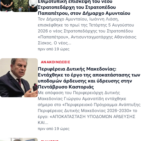
Εθιμοτυπική επίσκεψη του νέου
Στρατοπεδάρχη του Στρατοπέδου
Παπαπέτρου, στον Δήμαρχο Αμυνταίου
Τον Δήμαρχο Αμυνταίου, Ιωάννη Λιάση,
επισκέφθηκε το πρωί της Τετάρτης 5 Αυγούστου
2026 ο νέος Στρατοπεδάρχης του Στρατοπέδου
«Παπαπέτρου», Αντισυνταγματάρχης Αθανάσιος
Σίσκος. Ο νέος…
πριν από 19 ώρες
ΑΝΑΚΟΙΝΏΣΕΙΣ
Περιφέρεια Δυτικής Μακεδονίας:
Εντάχθηκε το έργο της αποκατάστασης των
υποδομών άρδευσης και ύδρευσης στην
Πεντάβρυσο Καστοριάς
Με απόφαση του Περιφερειάρχη Δυτικής
Μακεδονίας Γιώργου Αμανατίδη εντάχθηκε
σήμερα στο «Περιφερειακό Πρόγραμμα Ανάπτυξης
Περιφέρειας Δυτικής Μακεδονίας 2026-2030» το
έργο: «ΑΠΟΚΑΤΑΣΤΑΣΗ ΥΠΟΔΟΜΩΝ ΑΡΔΕΥΣΗΣ
ΚΑΙ…
πριν από 19 ώρες