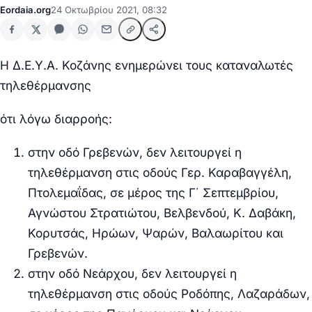
Eordaia.org
24 Οκτωβρίου 2021, 08:32
Η Δ.Ε.Υ.Α. Κοζάνης ενημερώνει τους καταναλωτές
τηλεθέρμανσης
ότι λόγω διαρροής:
στην οδό Γρεβενών
, δεν λειτουργεί η
τηλεθέρμανση στις οδούς Γερ. Καραβαγγέλη,
Πτολεμαΐδας, σε μέρος της Γ΄ Σεπτεμβρίου,
Αγνώστου Στρατιώτου, Βελβενδού, Κ. Δαβάκη,
Κορυτσάς, Ηρώων, Ψαρών, Βαλαωρίτου και
Γρεβενών.
στην οδό Νεάρχου
, δεν λειτουργεί η
τηλεθέρμανση στις οδούς Ροδόπης, Λαζαράδων,