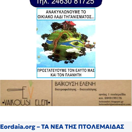
Eordaia.org – ΤΑ ΝΕΑ ΤΗΣ ΠΤΟΛΕΜΑΙΔΑΣ