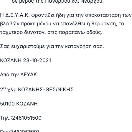
σε μέρος της Πανόρμου και Νεάρχου.
Η Δ.Ε.Υ.Α.Κ. φροντίζει ήδη για την αποκατάσταση των
βλαβών προκειμένου να επανέλθει η θέρμανση, το
ταχύτερο δυνατόν, στις παραπάνω οδούς.
Σας ευχαριστούμε για την κατανόηση σας.
ΚΟΖΑΝΗ
23
-10-2021
Από την ΔΕΥΑΚ
ο
2
χλμ ΚΟΖΑΝΗΣ-ΘΕΣ/ΝΙΚΗΣ
50100 ΚΟΖΑΝΗ
Τηλ.:2461051500
Fax
:2461051550