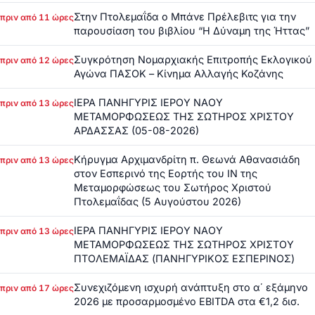
Στην Πτολεμαΐδα ο Μπάνε Πρέλεβιτς για την
πριν από 11 ώρες
παρουσίαση του βιβλίου “Η Δύναμη της Ήττας”
Συγκρότηση Νομαρχιακής Επιτροπής Εκλογικού
πριν από 12 ώρες
Αγώνα ΠΑΣΟΚ – Κίνημα Αλλαγής Κοζάνης
ΙΕΡΑ ΠΑΝΗΓΥΡΙΣ ΙΕΡΟΥ ΝΑΟΥ
πριν από 13 ώρες
ΜΕΤΑΜΟΡΦΩΣΕΩΣ ΤΗΣ ΣΩΤΗΡΟΣ ΧΡΙΣΤΟΥ
ΑΡΔΑΣΣΑΣ (05-08-2026)
Κήρυγμα Αρχιμανδρίτη π. Θεωνά Αθανασιάδη
πριν από 13 ώρες
στον Εσπερινό της Εορτής του ΙΝ της
Μεταμορφώσεως του Σωτήρος Χριστού
Πτολεμαΐδας (5 Αυγούστου 2026)
ΙΕΡΑ ΠΑΝΗΓΥΡΙΣ ΙΕΡΟΥ ΝΑΟΥ
πριν από 13 ώρες
ΜΕΤΑΜΟΡΦΩΣΕΩΣ ΤΗΣ ΣΩΤΗΡΟΣ ΧΡΙΣΤΟΥ
ΠΤΟΛΕΜΑΪΔΑΣ (ΠΑΝΗΓΥΡΙΚΟΣ ΕΣΠΕΡΙΝΟΣ)
Συνεχιζόμενη ισχυρή ανάπτυξη στο α΄ εξάμηνο
πριν από 17 ώρες
2026 με προσαρμοσμένο EBITDA στα €1,2 δισ.