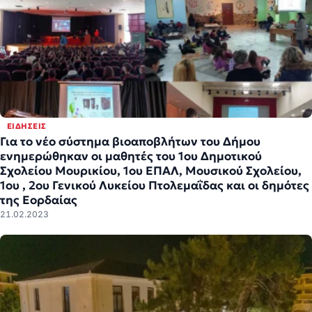
ΕΙΔΉΣΕΙΣ
Για το νέο σύστημα βιοαποβλήτων του Δήμου
ενημερώθηκαν οι μαθητές του 1ου Δημοτικού
Σχολείου Μουρικίου, 1ου ΕΠΑΛ, Μουσικού Σχολείου,
1ου , 2ου Γενικού Λυκείου Πτολεμαΐδας και οι δημότες
της Εορδαίας
21.02.2023