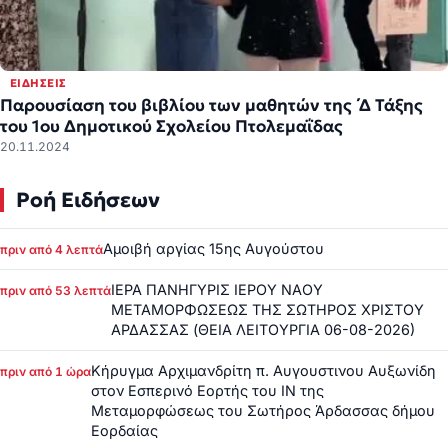
ΕΙΔΉΣΕΙΣ
Παρουσίαση του βιβλίου των μαθητών της ΄Δ Τάξης
του 1ου Δημοτικού Σχολείου Πτολεμαΐδας
20.11.2024
Ροή Ειδήσεων
Αμοιβή αργίας 15ης Αυγούστου
πριν από 4 λεπτά
ΙΕΡΑ ΠΑΝΗΓΥΡΙΣ ΙΕΡΟΥ ΝΑΟΥ
πριν από 53 λεπτά
ΜΕΤΑΜΟΡΦΩΣΕΩΣ ΤΗΣ ΣΩΤΗΡΟΣ ΧΡΙΣΤΟΥ
ΑΡΔΑΣΣΑΣ (ΘΕΙΑ ΛΕΙΤΟΥΡΓΙΑ 06-08-2026)
Κήρυγμα Αρχιμανδρίτη π. Αυγουστινου Αυξωνίδη
πριν από 1 ώρα
στον Εσπερινό Εορτής του ΙΝ της
Μεταμορφώσεως του Σωτήρος Άρδασσας δήμου
Εορδαίας