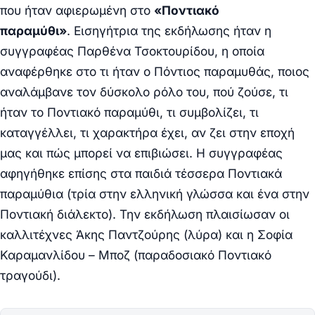
που ήταν αφιερωμένη στο
«Ποντιακό
παραμύθι»
.
Εισηγήτρια της εκδήλωσης ήταν η
συγγραφέας Παρθένα Τσοκτουρίδου, η οποία
αναφέρθηκε στο τι ήταν ο Πόντιος παραμυθάς, ποιος
αναλάμβανε τον δύσκολο ρόλο του, πού ζούσε, τι
ήταν το Ποντιακό παραμύθι, τι συμβολίζει, τι
καταγγέλλει, τι χαρακτήρα έχει, αν ζει στην εποχή
μας και πώς μπορεί να επιβιώσει. Η συγγραφέας
αφηγήθηκε επίσης στα παιδιά τέσσερα Ποντιακά
παραμύθια (τρία στην ελληνική γλώσσα και ένα στην
Ποντιακή διάλεκτο).
Την εκδήλωση πλαισίωσαν οι
καλλιτέχνες Άκης Παντζούρης (λύρα) και η Σοφία
Καραμανλίδου – Μποζ (παραδοσιακό Ποντιακό
τραγούδι).