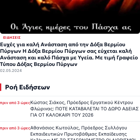
ΕΙΔΉΣΕΙΣ
Ευχές για καλή Ανάσταση από την Δόξα Βερμίου
Πύργων Η Δόξα Βερμίου Πύργων σας εύχεται καλή
Ανάσταση και καλό Πάσχα με Υγεία. Με τιμή Γραφείο
Τύπου Δόξας Βερμίου Πύργων
02.05.2024
Ροή Ειδήσεων
Κώστας Σιάκος, Πρόεδρος Εργατικού Κέντρου
πριν από 3 ώρες
Φλώρινας: ΠΟΤΕ ΚΑΤΑΒΑΛΕΤΑΙ ΤΟ ΔΩΡΟ ΑΔΕΙΑΣ
ΓΙΑ ΟΤ ΚΑΛΟΚΑΙΡΙ ΤΟΥ 2026
Αθανάσιος Κωτούλας, Πρόεδρος Συλλόγου
πριν από 3 ώρες
Εκπαιδευτικών Πρωτοβάθμιας Εκπαίδευσης