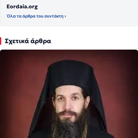
Eordaia.org
Όλα τα άρθρα του συντάκτη ›
Σχετικά άρθρα