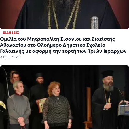
ΕΙΔΉΣΕΙΣ
Ομιλία του Μητροπολίτη Σισανίου και Σιατίστης
Αθανασίου στο Ολοήμερο Δημοτικό Σχολείο
Γαλατινής με αφορμή την εορτή των Τριών Ιεραρχών
31.01.2021