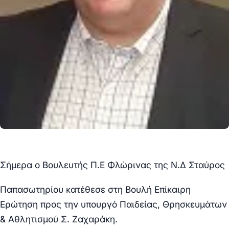
Σήμερα ο Βουλευτής Π.Ε Φλώρινας της Ν.Δ Σταύρος
Παπασωτηρίου κατέθεσε στη Βουλή Επίκαιρη
Ερώτηση προς την υπουργό Παιδείας, Θρησκευμάτων
& Αθλητισμού Σ. Ζαχαράκη.