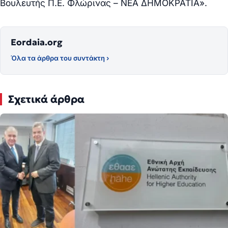
Βουλευτής Π.Ε. Φλώρινας – ΝΕΑ ΔΗΜΟΚΡΑΤΙΑ».
Eordaia.org
Όλα τα άρθρα του συντάκτη ›
Σχετικά άρθρα