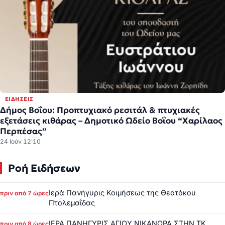
ΕΙΔΉΣΕΙΣ
Δήμος Βοΐου: Προπτυχιακό ρεσιτάλ & πτυχιακές
εξετάσεις κιθάρας – Δημοτικό Ωδείο Βοΐου “Χαρίλαος
Περπέσας”
24 Ιούν 12:10
Ροή Ειδήσεων
Ιερά Πανήγυρις Κοιμήσεως της Θεοτόκου
πριν από 7 ώρες
Πτολεμαΐδας
ΙΕΡΑ ΠΑΝΗΓΥΡΙΣ ΑΓΙΟΥ ΝΙΚΑΝΟΡΑ ΣΤΗΝ ΤΚ
πριν από 8 ώρες