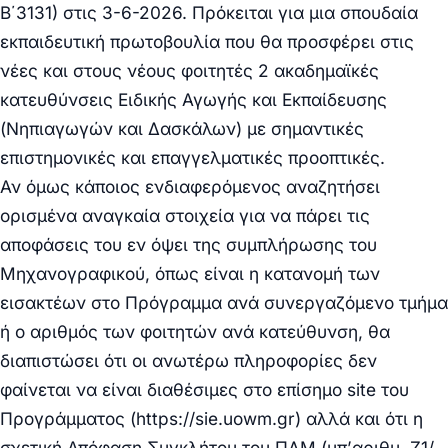
Β΄3131) στις 3-6-2026. Πρόκειται για μια σπουδαία
εκπαιδευτική πρωτοβουλία που θα προσφέρει στις
νέες και στους νέους φοιτητές 2 ακαδημαϊκές
κατευθύνσεις Ειδικής Αγωγής και Εκπαίδευσης
(Νηπιαγωγών και Δασκάλων) με σημαντικές
επιστημονικές και επαγγελματικές προοπτικές.
Αν όμως κάποιος ενδιαφερόμενος αναζητήσει
ορισμένα αναγκαία στοιχεία για να πάρει τις
αποφάσεις του εν όψει της συμπλήρωσης του
Μηχανογραφικού, όπως είναι η κατανομή των
εισακτέων στο Πρόγραμμα ανά συνεργαζόμενο τμήμα
ή ο αριθμός των φοιτητών ανά κατεύθυνση, θα
διαπιστώσει ότι οι ανωτέρω πληροφορίες δεν
φαίνεται να είναι διαθέσιμες στο επίσημο site του
Προγράμματος (https://sie.uowm.gr) αλλά και ότι η
σχετική Απόφαση Συγκλήτου του ΠΔΜ (υπ’αριθμ. Ζ1/