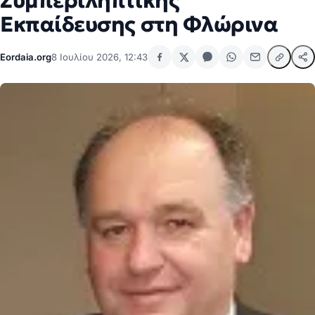
Συμπεριληπτικής
Εκπαίδευσης στη Φλώρινα
Eordaia.org
8 Ιουλίου 2026, 12:43