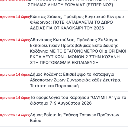
ΣΠΗΛΙΑΣ ΔΗΜΟΥ ΕΟΡΔΑΙΑΣ (ΕΣΠΕΡΙΝΟΣ)
Κώστας Σιάκος, Πρόεδρος Εργατικού Κέντρου
πριν από 14 ώρες
Φλώρινας: ΠΟΤΕ ΚΑΤΑΒΑΛΕΤΑΙ ΤΟ ΔΩΡΟ
ΑΔΕΙΑΣ ΓΙΑ ΟΤ ΚΑΛΟΚΑΙΡΙ ΤΟΥ 2026
Αθανάσιος Κωτούλας, Πρόεδρος Συλλόγου
πριν από 14 ώρες
Εκπαιδευτικών Πρωτοβάθμιας Εκπαίδευσης
Κοζάνης: ΜΕ ΤΟ ΣΤΑΓΟΝΟΜΕΤΡΟ ΟΙ ΔΙΟΡΙΣΜΟΙ
ΕΚΠΑΙΔΕΥΤΙΚΩΝ – ΜΟΝΟΝ 2 ΣΤΗΝ ΚΟΖΑΝΗ
ΣΤΗ ΠΡΩΤΟΒΑΘΜΙΑ ΕΚΠΑΙΔΕΥΣΗ
Δήμος Κοζάνης: Επισκέψιμο το Καταφύγιο
πριν από 14 ώρες
Αδέσποτων Ζώων Συντροφιάς κάθε Δευτέρα,
Τετάρτη και Παρασκευή
Τα δρομολόγια του Καραβιού “ΟΛΥΜΠΙΑ” για το
πριν από 14 ώρες
διάστημα 7-9 Αυγούστου 2026
Δήμος Βοΐου: 1η Έκθεση Τοπικών Προϊόντων
πριν από 14 ώρες
Βοΐου