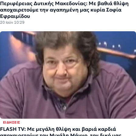
Περιφέρειας Δυτικής Μακεδονίας: Με βαθιά θλίψη
αποχαιρετούμε την αγαπημένη μας κυρία Σοφία
Εφραιμίδου
20 Ιούν 10:29
ΕΙΔΉΣΕΙΣ
FLASH TV: Με μεγάλη θλίψη και βαριά καρδιά
αποχαιρετούμε τον Μιχάλη Μήγγο, τον δικό μας