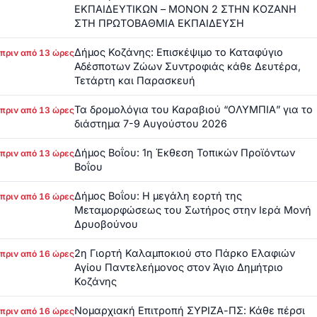
ΕΚΠΑΙΔΕΥΤΙΚΩΝ – ΜΟΝΟΝ 2 ΣΤΗΝ ΚΟΖΑΝΗ
ΣΤΗ ΠΡΩΤΟΒΑΘΜΙΑ ΕΚΠΑΙΔΕΥΣΗ
Δήμος Κοζάνης: Επισκέψιμο το Καταφύγιο
πριν από 13 ώρες
Αδέσποτων Ζώων Συντροφιάς κάθε Δευτέρα,
Τετάρτη και Παρασκευή
Τα δρομολόγια του Καραβιού “ΟΛΥΜΠΙΑ” για το
πριν από 13 ώρες
διάστημα 7-9 Αυγούστου 2026
Δήμος Βοΐου: 1η Έκθεση Τοπικών Προϊόντων
πριν από 13 ώρες
Βοΐου
Δήμος Βοΐου: Η μεγάλη εορτή της
πριν από 16 ώρες
Μεταμορφώσεως του Σωτήρος στην Ιερά Μονή
Δρυοβούνου
2η Γιορτή Καλαμποκιού στο Πάρκο Ελαφιών
πριν από 16 ώρες
Αγίου Παντελεήμονος στον Άγιο Δημήτριο
Κοζάνης
Νομαρχιακή Επιτροπή ΣΥΡΙΖΑ-ΠΣ: Κάθε πέρσι
πριν από 16 ώρες