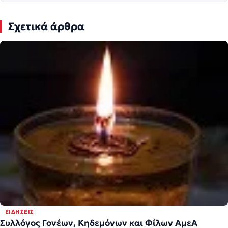
Σχετικά άρθρα
ΕΙΔΉΣΕΙΣ
Συλλόγος Γονέων, Κηδεμόνων και Φίλων ΑμεΑ