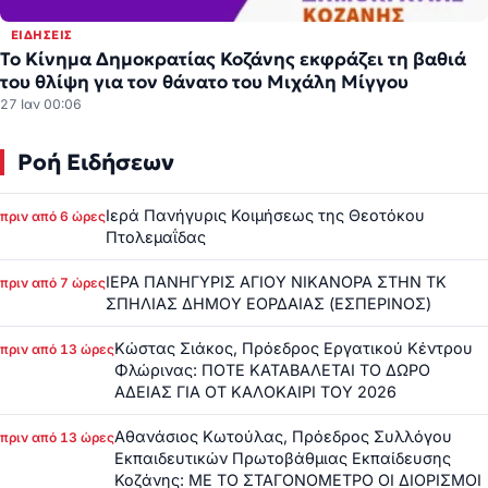
ΕΙΔΉΣΕΙΣ
Το Κίνημα Δημοκρατίας Κοζάνης εκφράζει τη βαθιά
του θλίψη για τον θάνατο του Μιχάλη Μίγγου
27 Ιαν 00:06
Ροή Ειδήσεων
Ιερά Πανήγυρις Κοιμήσεως της Θεοτόκου
πριν από 6 ώρες
Πτολεμαΐδας
ΙΕΡΑ ΠΑΝΗΓΥΡΙΣ ΑΓΙΟΥ ΝΙΚΑΝΟΡΑ ΣΤΗΝ ΤΚ
πριν από 7 ώρες
ΣΠΗΛΙΑΣ ΔΗΜΟΥ ΕΟΡΔΑΙΑΣ (ΕΣΠΕΡΙΝΟΣ)
Κώστας Σιάκος, Πρόεδρος Εργατικού Κέντρου
πριν από 13 ώρες
Φλώρινας: ΠΟΤΕ ΚΑΤΑΒΑΛΕΤΑΙ ΤΟ ΔΩΡΟ
ΑΔΕΙΑΣ ΓΙΑ ΟΤ ΚΑΛΟΚΑΙΡΙ ΤΟΥ 2026
Αθανάσιος Κωτούλας, Πρόεδρος Συλλόγου
πριν από 13 ώρες
Εκπαιδευτικών Πρωτοβάθμιας Εκπαίδευσης
Κοζάνης: ΜΕ ΤΟ ΣΤΑΓΟΝΟΜΕΤΡΟ ΟΙ ΔΙΟΡΙΣΜΟΙ