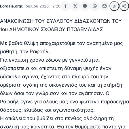
Eordaia.org
8 Ιουλίου 2026, 12:26
ΑΝΑΚΟΙΝΩΣΗ ΤΟΥ ΣΥΛΛΟΓΟΥ ΔΙΔΑΣΚΟΝΤΩΝ ΤΟΥ
1ου ΔΗΜΟΤΙΚΟΥ ΣΧΟΛΕΙΟΥ ΠΤΟΛΕΜΑΙΔΑΣ
Με βαθιά θλίψη αποχαιρετούμε τον αγαπημένο μας
μαθητή, τον Ραφαήλ.
Για ενάμιση χρόνο έδωσε με γενναιότητα,
αξιοπρέπεια και απίστευτη δύναμη ψυχής έναν
δύσκολο αγώνα, έχοντας στο πλευρό του την
αμέριστη αγάπη της οικογένειάς του και τη στήριξη
όλων όσοι τον γνώρισαν και τον αγάπησαν. Ο
Ραφαήλ έγινε για όλους μας ένα φωτεινό παράδειγμα
θάρρους, ελπίδας και αγωνιστικότητας.
Η απώλειά του βυθίζει στο πένθος ολόκληρη τη
σχολική μας κοινότητα. Θα τον θυμόμαστε πάντα για