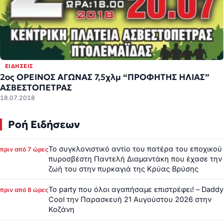
ΕΙΔΉΣΕΙΣ
2ος ΟΡΕΙΝΟΣ ΑΓΩΝΑΣ 7,5χλμ “ΠΡΟΦΗΤΗΣ ΗΛΙΑΣ”
ΑΣΒΕΣΤΟΠΕΤΡΑΣ
18.07.2018
Ροή Ειδήσεων
Το συγκλονιστικό αντίο του πατέρα του εποχικού
πριν από 7 ώρες
πυροσβέστη Παντελή Διαμαντάκη που έχασε την
ζωή του στην πυρκαγιά της Κρύας Βρύσης
Το party που όλοι αγαπήσαμε επιστρέφει! – Daddy
πριν από 8 ώρες
Cool την Παρασκευή 21 Αυγούστου 2026 στην
Κοζάνη