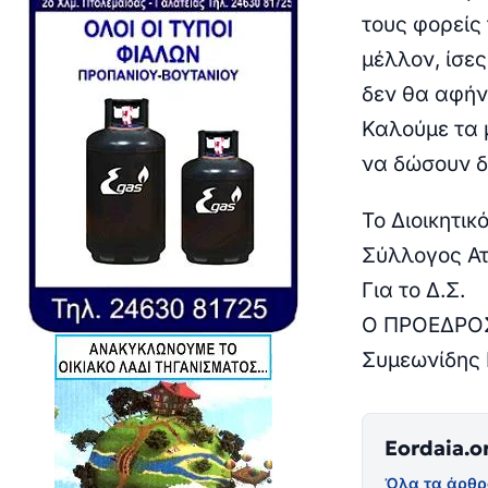
τους φορείς
μέλλον, ίσες
δεν θα αφήν
Καλούμε τα 
να δώσουν δ
Το Διοικητικ
Σύλλογος Ατ
Για το Δ.Σ.
Ο ΠΡΟΕΔΡΟ
Συμεωνίδης
Eordaia.o
Όλα τα άρθρ