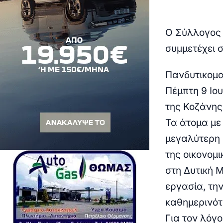
Ο Σύλλογος 
συμμετέχει 
Πανδυτικομα
Πέμπτη 9 Ιο
της Κοζάνης
Τα άτομα με 
μεγαλύτερη 
της οικονομ
στη Δυτική 
εργασία, την
καθημερινότ
Για τον λόγο