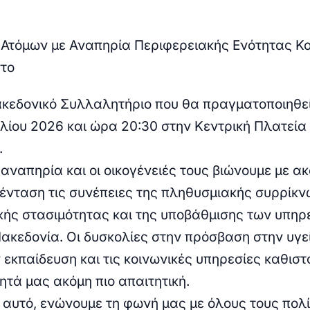
Ατόμων με Αναπηρία Περιφερειακής Ενότητας Κ
στο
κεδονικό Συλλαλητήριο που θα πραγματοποιηθεί
υλίου 2026 και ώρα 20:30 στην Κεντρική Πλατεία
.
αναπηρία και οι οικογένειές τους βιώνουμε με α
ένταση τις συνέπειες της πληθυσμιακής συρρίκν
ικής στασιμότητας και της υποβάθμισης των υπηρ
Μακεδονία. Οι δυσκολίες στην πρόσβαση στην υγεί
 εκπαίδευση και τις κοινωνικές υπηρεσίες καθιστ
ητά μας ακόμη πιο απαιτητική.
 αυτό, ενώνουμε τη φωνή μας με όλους τους πολί