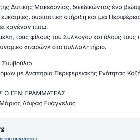
 της Δυτικής Μακεδονίας, διεκδικώντας ένα βιώσι
 ευκαιρίες, ουσιαστική στήριξη και μια Περιφέρει
ει κανέναν πίσω.
μέλη, τους φίλους του Συλλόγου και όλους τους 
υναμικό «παρών» στο συλλαλητήριο.
ό Συμβούλιο
όμων με Αναπηρία Περιφερειακής Ενότητας Κοζ
Σ Ο ΓΕΝ. ΓΡΑΜΜΑΤΕΑΣ
 Μάριος Δάφας Ευάγγελος
rg
α του συντάκτη ›