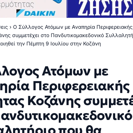
σεις
›
Ο Σύλλογος Ατόμων με Αναπηρία Περιφερειακής
άνης συμμετέχει στο Πανδυτικομακεδονικό Συλλαλητή
οιηθεί την Πέμπτη 9 Ιουλίου στην Κοζάνη
λλογος Ατόμων με
ηρία Περιφερειακής
ητας Κοζάνης συμμετ
Πανδυτικομακεδονικό
αλητήριο που θα