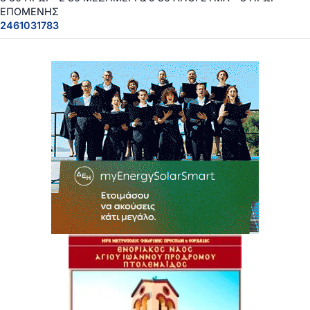
ΕΠΟΜΕΝΗΣ
2461031783