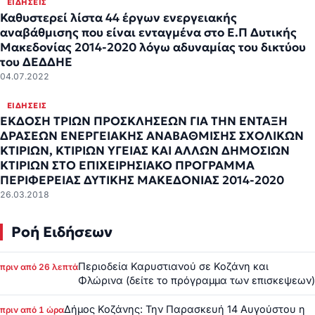
ΕΙΔΉΣΕΙΣ
Καθυστερεί λίστα 44 έργων ενεργειακής
αναβάθμισης που είναι ενταγμένα στο Ε.Π Δυτικής
Μακεδονίας 2014-2020 λόγω αδυναμίας του δικτύου
του ΔΕΔΔΗΕ
04.07.2022
ΕΙΔΉΣΕΙΣ
EΚΔΟΣΗ ΤΡΙΩΝ ΠΡΟΣΚΛΗΣΕΩΝ ΓΙΑ ΤΗΝ ΕΝΤΑΞΗ
ΔΡΑΣΕΩΝ ΕΝΕΡΓΕΙΑΚΗΣ ΑΝΑΒΑΘΜΙΣΗΣ ΣΧΟΛΙΚΩΝ
ΚΤΙΡΙΩΝ, ΚΤΙΡΙΩΝ ΥΓΕΙΑΣ ΚΑΙ ΑΛΛΩΝ ΔΗΜΟΣΙΩΝ
ΚΤΙΡΙΩΝ ΣΤΟ ΕΠΙΧΕΙΡΗΣΙΑΚΟ ΠΡΟΓΡΑΜΜΑ
ΠΕΡΙΦΕΡΕΙΑΣ ΔΥΤΙΚΗΣ ΜΑΚΕΔΟΝΙΑΣ 2014-2020
26.03.2018
Ροή Ειδήσεων
Περιοδεία Καρυστιανού σε Κοζάνη και
πριν από 26 λεπτά
Φλώρινα (δείτε το πρόγραμμα των επισκεψεων)
Δήμος Κοζάνης: Την Παρασκευή 14 Αυγούστου η
πριν από 1 ώρα