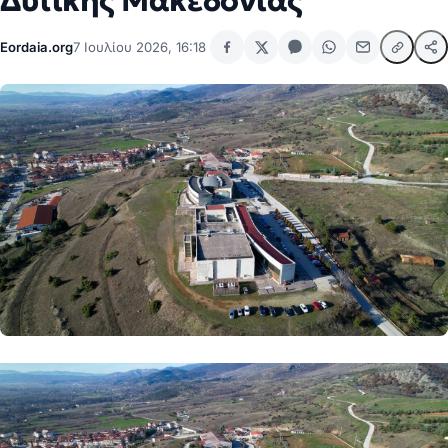
Δυτικής Μακεδονίας
Eordaia.org
7 Ιουλίου 2026, 16:18