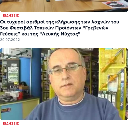
ΕΙΔΉΣΕΙΣ
Οι τυχεροί αριθμοί της κλήρωσης των λαχνών του
3ου Φεστιβάλ Τοπικών Προϊόντων “Γρεβενών
Γεύσεις” και της “Λευκής Νύχτας”
20.07.2022
ΕΙΔΉΣΕΙΣ