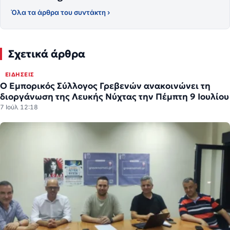
Όλα τα άρθρα του συντάκτη ›
Σχετικά άρθρα
ΕΙΔΉΣΕΙΣ
Ο Εμπορικός Σύλλογος Γρεβενών ανακοινώνει τη
διοργάνωση της Λευκής Νύχτας την Πέμπτη 9 Ιουλίου
7 Ιούλ 12:18