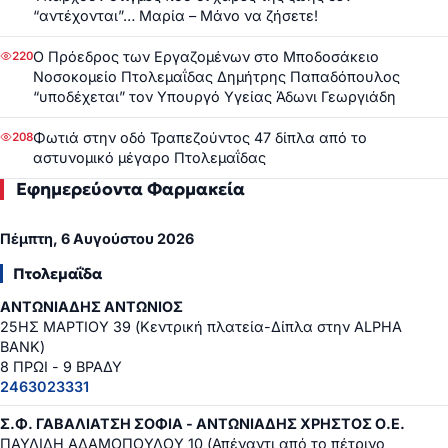
“αντέχονται”… Μαρία – Μάνο να ζήσετε!
Ο Πρόεδρος των Εργαζομένων στο Μποδοσάκειο
220
Νοσοκομείο Πτολεμαΐδας Δημήτρης Παπαδόπουλος
“υποδέχεται” τον Υπουργό Υγείας Άδωνι Γεωργιάδη
Φωτιά στην οδό Τραπεζούντος 47 δίπλα από το
208
αστυνομικό μέγαρο Πτολεμαΐδας
Εφημερεύοντα Φαρμακεία
Πέμπτη, 6 Αυγούστου 2026
Πτολεμαΐδα
ΑΝΤΩΝΙΑΔΗΣ ΑΝΤΩΝΙΟΣ
25ΗΣ ΜΑΡΤΙΟΥ 39 (Κεντρική πλατεία-Δίπλα στην ALPHA
BANK)
8 ΠΡΩΙ - 9 ΒΡΑΔΥ
2463023331
Σ.Φ. ΓΑΒΑΛΙΑΤΣΗ ΣΟΦΙΑ - ΑΝΤΩΝΙΑΔΗΣ ΧΡΗΣΤΟΣ Ο.Ε.
ΠΑΥΛΙΔΗ ΑΔΑΜΟΠΟΥΛΟΥ 10 (Απέναντι από το πέτρινο