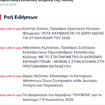
29.12.2025
Ροή Ειδήσεων
Κώστας Σιάκος, Πρόεδρος Εργατικού Κέντρου
πριν από 6 ώρες
Φλώρινας: ΠΟΤΕ ΚΑΤΑΒΑΛΕΤΑΙ ΤΟ ΔΩΡΟ ΑΔΕΙΑΣ
ΓΙΑ ΟΤ ΚΑΛΟΚΑΙΡΙ ΤΟΥ 2026
Αθανάσιος Κωτούλας, Πρόεδρος Συλλόγου
πριν από 6 ώρες
Εκπαιδευτικών Πρωτοβάθμιας Εκπαίδευσης
Κοζάνης: ΜΕ ΤΟ ΣΤΑΓΟΝΟΜΕΤΡΟ ΟΙ ΔΙΟΡΙΣΜΟΙ
ΕΚΠΑΙΔΕΥΤΙΚΩΝ – ΜΟΝΟΝ 2 ΣΤΗΝ ΚΟΖΑΝΗ ΣΤΗ
ΠΡΩΤΟΒΑΘΜΙΑ ΕΚΠΑΙΔΕΥΣΗ
Δήμος Κοζάνης: Επισκέψιμο το Καταφύγιο
πριν από 6 ώρες
Αδέσποτων Ζώων Συντροφιάς κάθε Δευτέρα,
Τετάρτη και Παρασκευή
Τα δρομολόγια του Καραβιού “ΟΛΥΜΠΙΑ” για το
πριν από 6 ώρες
διάστημα 7-9 Αυγούστου 2026