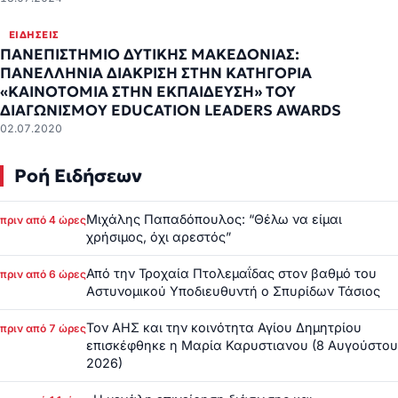
ΕΙΔΉΣΕΙΣ
ΠΑΝΕΠΙΣΤHΜΙΟ ΔΥΤΙΚHΣ ΜΑΚΕΔΟΝIΑΣ:
ΠΑΝΕΛΛHΝΙΑ ΔΙAΚΡΙΣΗ ΣΤΗΝ ΚΑΤΗΓΟΡIΑ
«ΚΑΙΝΟΤΟΜIΑ ΣΤΗΝ ΕΚΠΑIΔΕΥΣΗ» ΤΟΥ
ΔΙΑΓΩΝΙΣΜΟY EDUCATION LEADERS AWARDS
02.07.2020
Ροή Ειδήσεων
Μιχάλης Παπαδόπουλος: “Θέλω να είμαι
πριν από 4 ώρες
χρήσιμος, όχι αρεστός”
Από την Τροχαία Πτολεμαΐδας στον βαθμό του
πριν από 6 ώρες
Αστυνομικού Υποδιευθυντή ο Σπυρίδων Τάσιος
Τον ΑΗΣ και την κοινότητα Αγίου Δημητρίου
πριν από 7 ώρες
επισκέφθηκε η Μαρία Καρυστιανου (8 Αυγούστου
2026)