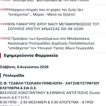
Υπάρχουν στιγμές που οι χαρές της ζωής δεν
258
“αντέχονται”… Μαρία – Μάνο να ζήσετε!
ΙΕΡΑ ΠΑΝΗΓΥΡΙΣ ΙΕΡΟΥ ΝΑΟΥ ΜΕΤΑΜΟΡΦΩΣΕΩΣ ΤΟΥ
225
ΣΩΤΗΡΟΣ ΧΡΙΣΤΟΥ ΑΡΔΑΣΣΑΣ (05-08-2026)
Ο Πρόεδρος των Εργαζομένων στο Μποδοσάκειο
221
Νοσοκομείο Πτολεμαΐδας Δημήτρης Παπαδόπουλος
“υποδέχεται” τον Υπουργό Υγείας Άδωνι Γεωργιάδη
Εφημερεύοντα Φαρμακεία
Σάββατο, 8 Αυγούστου 2026
Πτολεμαΐδα
Σ.Φ. ΤΣΑΒΛΗ ΤΣΟΛΑΚΗ ΠΗΝΕΛΟΠΗ - ΧΑΤΖΗΕΥΣΤΡΑΤΙΟΥ
ΕΛΕΥΘΕΡΙΑ & ΣΙΑ Ο.Ε.
ΒΑΣΙΛΕΩΣ ΚΩΝΣΤΑΝΤΙΝΟΥ & ΕΘΝΙΚΗΣ ΑΝΤΙΣΤΑΣΗΣ (Γωνία
έναντι Δ.Ε.Τ.Η.Π.)
8:30 ΠΡΩΙ - 2:30 ΜΕΣΗΜΕΡΙ & 5:30 ΑΠΟΓΕΥΜΑ - 8 ΠΡΩΙ