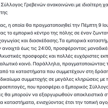
 Σύλλογος Γρεβενών ανακοινώνει με ιδιαίτερη χ
 της
ας, η οποία θα πραγματοποιηθεί την Πέμπτη 9 Ιου
ας το εμπορικό κέντρο της πόλης σε έναν ζωντ
αγωγίας και διασκέδασης.Τα εμπορικά καταστή
 ανοιχτά έως τις 24:00, προσφέροντας μοναδικέ
ελκυστικές προσφορές και πολλές ευχάριστες εκ
ναλωτικό κοινό. Παράλληλα, πραγματοποιώντας τ
από τα καταστήματα που συμμετέχουν στη δράση
 δικαίωμα συμμετοχής σε μεγάλες κληρώσεις με 
ροεπιταγές, που προσφέρει ο Εμπορικός Σύλλογο
ς θα μπορούν να εξαργυρωθούν αποκλειστικά σ
α καταστήματα, ενισχύοντας έτσι την τοπική αγο