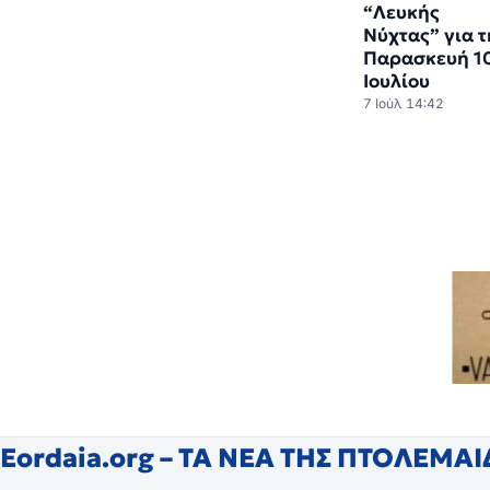
“Λευκής
Νύχτας” για 
Παρασκευή 1
Ιουλίου
7 Ιούλ 14:42
Eordaia.org – ΤΑ ΝΕΑ ΤΗΣ ΠΤΟΛΕΜΑ