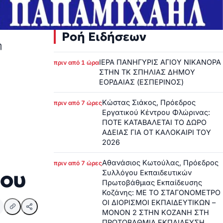
Ροή Ειδήσεων
η
ΙΕΡΑ ΠΑΝΗΓΥΡΙΣ ΑΓΙΟΥ ΝΙΚΑΝΟΡΑ
πριν από 1 ώρα
ΣΤΗΝ ΤΚ ΣΠΗΛΙΑΣ ΔΗΜΟΥ
ΕΟΡΔΑΙΑΣ (ΕΣΠΕΡΙΝΟΣ)
Κώστας Σιάκος, Πρόεδρος
πριν από 7 ώρες
Εργατικού Κέντρου Φλώρινας:
ΠΟΤΕ ΚΑΤΑΒΑΛΕΤΑΙ ΤΟ ΔΩΡΟ
ΑΔΕΙΑΣ ΓΙΑ ΟΤ ΚΑΛΟΚΑΙΡΙ ΤΟΥ
2026
Αθανάσιος Κωτούλας, Πρόεδρος
πριν από 7 ώρες
ίου
Συλλόγου Εκπαιδευτικών
Πρωτοβάθμιας Εκπαίδευσης
Κοζάνης: ΜΕ ΤΟ ΣΤΑΓΟΝΟΜΕΤΡΟ
ΟΙ ΔΙΟΡΙΣΜΟΙ ΕΚΠΑΙΔΕΥΤΙΚΩΝ –
ΜΟΝΟΝ 2 ΣΤΗΝ ΚΟΖΑΝΗ ΣΤΗ
ΠΡΩΤΟΒΑΘΜΙΑ ΕΚΠΑΙΔΕΥΣΗ