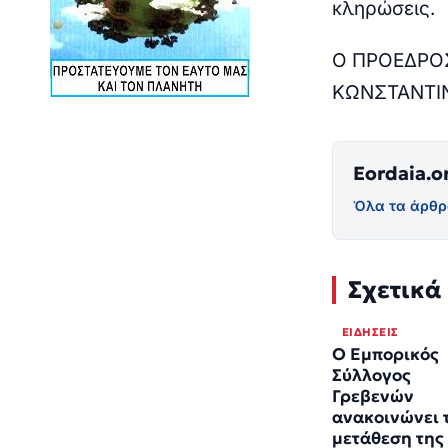
κληρώσεις.
Ο ΠΡΟΕΔΡΟ
ΚΩΝΣΤΑΝΤΙ
Eordaia.o
Όλα τα άρθρ
Σχετικά
ΕΙΔΉΣΕΙΣ
Ο Εμπορικός
Σύλλογος
Γρεβενών
ανακοινώνει 
μετάθεση της