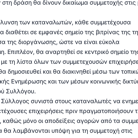
 στη δράση θα δίνουν δικαίωμα συμμετοχής στις
κόλυνση των καταναλωτών, κάθε συμμετέχουσα
α διαθέτει σε εμφανές σημείο της βιτρίνας της τ
σα της διοργάνωσης, ώστε να είναι εύκολα
η. Επιπλέον, θα αναρτηθεί σε κεντρικό σημείο τη
α με τη λίστα όλων των συμμετεχουσών επιχειρήσ
 θα δημοσιευθεί και θα διακινηθεί μέσω των τοπικ
ής Ενημέρωσης και των μέσων κοινωνικής δικτ
ού Συλλόγου.
 Σύλλογος συνιστά στους καταναλωτές να ενημ
ετέχουσες επιχειρήσεις πριν πραγματοποιήσουν τ
, καθώς μόνο οι αποδείξεις αγορών από τα συμμ
 θα λαμβάνονται υπόψη για τη συμμετοχή στις