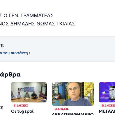
Σ Ο ΓΕΝ. ΓΡΑΜΜΑΤΕΑΣ
ΝΟΣ ΔΗΜΑΔΗΣ ΘΩΜΑΣ ΓΚΙΛΙΑΣ
rg
α του συντάκτη ›
 άρθρα
ΕΙΔΉΣΕΙΣ
ΕΙΔΉΣΕΙ
τη
ΕΙΔΉΣΕΙΣ
Οι τυχεροί
ΜΕΓΑΛ
ΔΕΚΑΠΕΝΘΗΜΕΡΟ