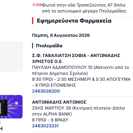
Φωτιά στην οδό Τραπεζούντος 47 δίπλα
208
από το αστυνομικό μέγαρο Πτολεμαΐδας
Εφημερεύοντα Φαρμακεία
Πέμπτη, 6 Αυγούστου 2026
Πτολεμαΐδα
Σ.Φ. ΓΑΒΑΛΙΑΤΣΗ ΣΟΦΙΑ - ΑΝΤΩΝΙΑΔΗΣ
ΧΡΗΣΤΟΣ Ο.Ε.
ΠΑΥΛΙΔΗ ΑΔΑΜΟΠΟΥΛΟΥ 10 (Απέναντι από το
πέτρινο Δημοτικο Σχολείο)
8:30 ΠΡΩΙ - 2:30 ΜΕΣΗΜΕΡΙ & 5:30 ΑΠΟΓΕΥΜΑ
- 8 ΠΡΩΙ ΕΠΟΜΕΝΗΣ
2463026200
ΑΝΤΩΝΙΑΔΗΣ ΑΝΤΩΝΙΟΣ
25ΗΣ ΜΑΡΤΙΟΥ 39 (Κεντρική πλατεία-Δίπλα
στην ALPHA BANK)
8 ΠΡΩΙ - 9 ΒΡΑΔΥ
Σ
2463023331
Η