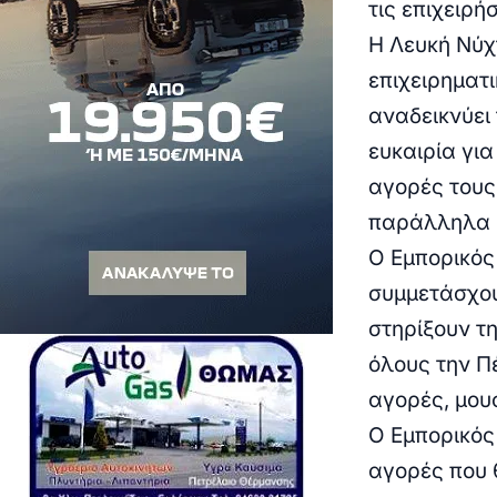
τις επιχειρή
Η Λευκή Νύχ
επιχειρηματι
αναδεικνύει 
ευκαιρία για
αγορές τους
παράλληλα μ
Ο Εμπορικός
συμμετάσχου
στηρίξουν τ
όλους την Πέ
αγορές, μουσ
Ο Εμπορικός
αγορές που 