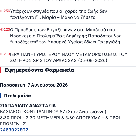
Υπάρχουν στιγμές που οι χαρές της ζωής δεν
256
“αντέχονται”… Μαρία – Μάνο να ζήσετε!
Ο Πρόεδρος των Εργαζομένων στο Μποδοσάκειο
220
Νοσοκομείο Πτολεμαΐδας Δημήτρης Παπαδόπουλος
“υποδέχεται” τον Υπουργό Υγείας Άδωνι Γεωργιάδη
ΙΕΡΑ ΠΑΝΗΓΥΡΙΣ ΙΕΡΟΥ ΝΑΟΥ ΜΕΤΑΜΟΡΦΩΣΕΩΣ ΤΟΥ
213
ΣΩΤΗΡΟΣ ΧΡΙΣΤΟΥ ΑΡΔΑΣΣΑΣ (05-08-2026)
Εφημερεύοντα Φαρμακεία
Παρασκευή, 7 Αυγούστου 2026
Πτολεμαΐδα
ΣΙΑΠΑΛΙΔΟΥ ΑΝΑΣΤΑΣΙΑ
ΒΑΣΙΛΕΩΣ ΚΩΝΣΤΑΝΤΙΝΟΥ 87 (Στον Άγιο Ιωάννη)
8:30 ΠΡΩΙ - 2:30 ΜΕΣΗΜΕΡΙ & 5:30 ΑΠΟΓΕΥΜΑ - 8 ΠΡΩΙ
ΕΠΟΜΕΝΗΣ
2463022802