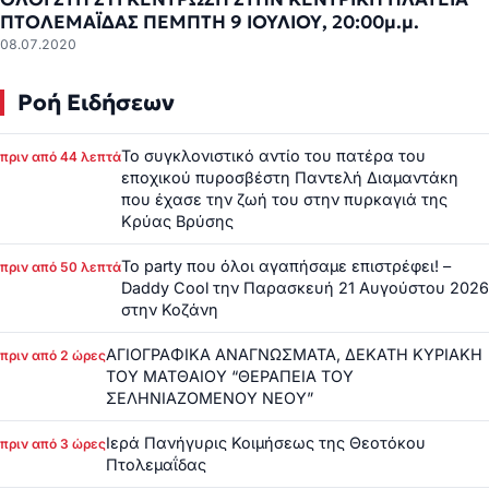
ΠΤΟΛΕΜΑΪΔΑΣ ΠΕΜΠΤΗ 9 ΙΟΥΛΙΟΥ, 20:00μ.μ.
08.07.2020
Ροή Ειδήσεων
Το συγκλονιστικό αντίο του πατέρα του
πριν από 44 λεπτά
εποχικού πυροσβέστη Παντελή Διαμαντάκη
που έχασε την ζωή του στην πυρκαγιά της
Κρύας Βρύσης
Το party που όλοι αγαπήσαμε επιστρέφει! –
πριν από 50 λεπτά
Daddy Cool την Παρασκευή 21 Αυγούστου 2026
στην Κοζάνη
ΑΓΙΟΓΡΑΦΙΚΑ ΑΝΑΓΝΩΣΜΑΤΑ, ΔΕΚΑΤΗ ΚΥΡΙΑΚΗ
πριν από 2 ώρες
ΤΟΥ ΜΑΤΘΑΙΟΥ “ΘΕΡΑΠΕΙΑ ΤΟΥ
ΣΕΛΗΝΙΑΖΟΜΕΝΟΥ ΝΕΟΥ”
Ιερά Πανήγυρις Κοιμήσεως της Θεοτόκου
πριν από 3 ώρες
Πτολεμαΐδας