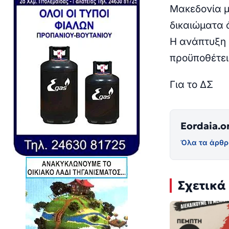
Μακεδονία μ
δικαιώματα 
Η ανάπτυξη 
προϋποθέτει
Για το ΔΣ
Eordaia.o
Όλα τα άρθρ
Σχετικά