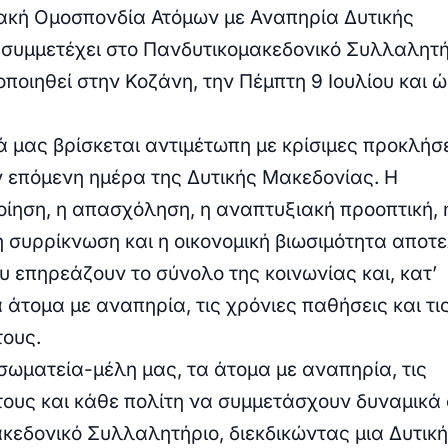
ακή Ομοσπονδία Ατόμων με Αναπηρία Δυτικής
συμμετέχει στο Πανδυτικομακεδονικό Συλλαλητή
ποιηθεί στην Κοζάνη, την Πέμπτη 9 Ιουλίου και 
ά μας βρίσκεται αντιμέτωπη με κρίσιμες προκλήσ
 επόμενη ημέρα της Δυτικής Μακεδονίας. Η
οίηση, η απασχόληση, η αναπτυξιακή προοπτική, 
 συρρίκνωση και η οικονομική βιωσιμότητα αποτ
υ επηρεάζουν το σύνολο της κοινωνίας και, κατ’
 άτομα με αναπηρία, τις χρόνιες παθήσεις και τι
τους.
σωματεία-μέλη μας, τα άτομα με αναπηρία, τις
 τους και κάθε πολίτη να συμμετάσχουν δυναμικά
κεδονικό Συλλαλητήριο, διεκδικώντας μια Δυτική