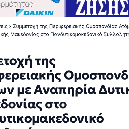
σεις
›
Συμμετοχή της Περιφερειακής Ομοσπονδίας Ατό
ικής Μακεδονίας στο Πανδυτικομακεδονικό Συλλαλητ
ετοχή της
φερειακής Ομοσπονδ
ων με Αναπηρία Δυτι
δονίας στο
υτικομακεδονικό