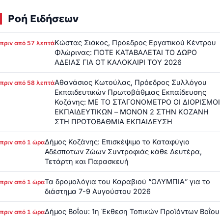
Ροή Ειδήσεων
Κώστας Σιάκος, Πρόεδρος Εργατικού Κέντρου
πριν από 57 λεπτά
Φλώρινας: ΠΟΤΕ ΚΑΤΑΒΑΛΕΤΑΙ ΤΟ ΔΩΡΟ
ΑΔΕΙΑΣ ΓΙΑ ΟΤ ΚΑΛΟΚΑΙΡΙ ΤΟΥ 2026
Αθανάσιος Κωτούλας, Πρόεδρος Συλλόγου
πριν από 58 λεπτά
Εκπαιδευτικών Πρωτοβάθμιας Εκπαίδευσης
Κοζάνης: ΜΕ ΤΟ ΣΤΑΓΟΝΟΜΕΤΡΟ ΟΙ ΔΙΟΡΙΣΜΟΙ
ΕΚΠΑΙΔΕΥΤΙΚΩΝ – ΜΟΝΟΝ 2 ΣΤΗΝ ΚΟΖΑΝΗ
ΣΤΗ ΠΡΩΤΟΒΑΘΜΙΑ ΕΚΠΑΙΔΕΥΣΗ
Δήμος Κοζάνης: Επισκέψιμο το Καταφύγιο
πριν από 1 ώρα
Αδέσποτων Ζώων Συντροφιάς κάθε Δευτέρα,
Τετάρτη και Παρασκευή
Τα δρομολόγια του Καραβιού “ΟΛΥΜΠΙΑ” για το
πριν από 1 ώρα
διάστημα 7-9 Αυγούστου 2026
Δήμος Βοΐου: 1η Έκθεση Τοπικών Προϊόντων Βοΐου
πριν από 1 ώρα