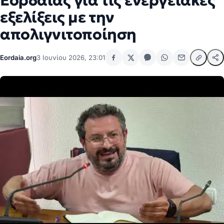
Εορδαίας για τις ενεργειακές
εξελίξεις με την
απολιγνιτοποίηση
Eordaia.org
3 Ιουνίου 2026, 23:01