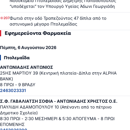
Νοσοκομείο Πτολεμαΐδας Δημήτρης Παπαδόπουλος
“υποδέχεται” τον Υπουργό Υγείας Άδωνι Γεωργιάδη
Φωτιά στην οδό Τραπεζούντος 47 δίπλα από το
207
αστυνομικό μέγαρο Πτολεμαΐδας
Εφημερεύοντα Φαρμακεία
Πέμπτη, 6 Αυγούστου 2026
Πτολεμαΐδα
ΑΝΤΩΝΙΑΔΗΣ ΑΝΤΩΝΙΟΣ
25ΗΣ ΜΑΡΤΙΟΥ 39 (Κεντρική πλατεία-Δίπλα στην ALPHA
BANK)
8 ΠΡΩΙ - 9 ΒΡΑΔΥ
2463023331
Σ.Φ. ΓΑΒΑΛΙΑΤΣΗ ΣΟΦΙΑ - ΑΝΤΩΝΙΑΔΗΣ ΧΡΗΣΤΟΣ Ο.Ε.
ΠΑΥΛΙΔΗ ΑΔΑΜΟΠΟΥΛΟΥ 10 (Απέναντι από το πέτρινο
Δημοτικο Σχολείο)
8:30 ΠΡΩΙ - 2:30 ΜΕΣΗΜΕΡΙ & 5:30 ΑΠΟΓΕΥΜΑ - 8 ΠΡΩΙ
ΕΠΟΜΕΝΗΣ