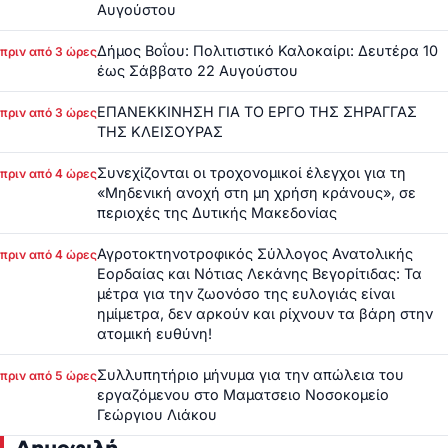
Αυγούστου
Δήμος Βοΐου: Πολιτιστικό Καλοκαίρι: Δευτέρα 10
πριν από 3 ώρες
έως Σάββατο 22 Αυγούστου
ΕΠΑΝΕΚΚΙΝΗΣΗ ΓΙΑ ΤΟ ΕΡΓΟ ΤΗΣ ΣΗΡΑΓΓΑΣ
πριν από 3 ώρες
ΤΗΣ ΚΛΕΙΣΟΥΡΑΣ
Συνεχίζονται οι τροχονομικοί έλεγχοι για τη
πριν από 4 ώρες
«Μηδενική ανοχή στη μη χρήση κράνους», σε
περιοχές της Δυτικής Μακεδονίας
Αγροτοκτηνοτροφικός Σύλλογος Ανατολικής
πριν από 4 ώρες
Εορδαίας και Νότιας Λεκάνης Βεγορίτιδας: Τα
μέτρα για την ζωονόσο της ευλογιάς είναι
ημίμετρα, δεν αρκούν και ρίχνουν τα βάρη στην
ατομική ευθύνη!
Συλλυπητήριο μήνυμα για την απώλεια του
πριν από 5 ώρες
εργαζόμενου στο Μαματσειο Νοσοκομείο
Γεώργιου Λιάκου