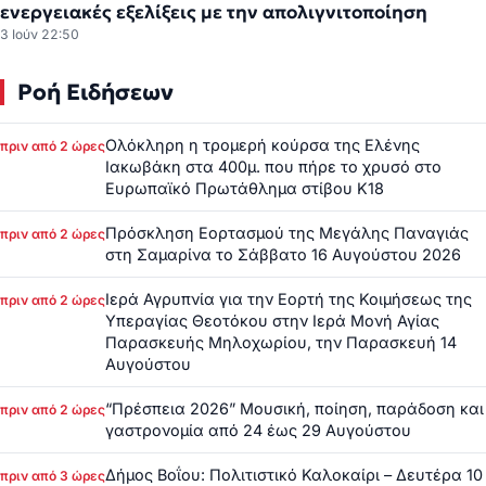
ενεργειακές εξελίξεις με την απολιγνιτοποίηση
3 Ιούν 22:50
Ροή Ειδήσεων
Ολόκληρη η τρομερή κούρσα της Ελένης
πριν από 2 ώρες
Ιακωβάκη στα 400μ. που πήρε το χρυσό στο
Ευρωπαϊκό Πρωτάθλημα στίβου Κ18
Πρόσκληση Εορτασμού της Μεγάλης Παναγιάς
πριν από 2 ώρες
στη Σαμαρίνα το Σάββατο 16 Αυγούστου 2026
Ιερά Αγρυπνία για την Εορτή της Κοιμήσεως της
πριν από 2 ώρες
Υπεραγίας Θεοτόκου στην Ιερά Μονή Αγίας
Παρασκευής Μηλοχωρίου, την Παρασκευή 14
Αυγούστου
“Πρέσπεια 2026” Μουσική, ποίηση, παράδοση και
πριν από 2 ώρες
γαστρονομία από 24 έως 29 Αυγούστου
Δήμος Βοΐου: Πολιτιστικό Καλοκαίρι – Δευτέρα 10
πριν από 3 ώρες