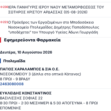
ΙΕΡΑ ΠΑΝΗΓΥΡΙΣ ΙΕΡΟΥ ΝΑΟΥ ΜΕΤΑΜΟΡΦΩΣΕΩΣ ΤΟΥ
230
ΣΩΤΗΡΟΣ ΧΡΙΣΤΟΥ ΑΡΔΑΣΣΑΣ (05-08-2026)
Ο Πρόεδρος των Εργαζομένων στο Μποδοσάκειο
221
Νοσοκομείο Πτολεμαΐδας Δημήτρης Παπαδόπουλος
“υποδέχεται” τον Υπουργό Υγείας Άδωνι Γεωργιάδη
Εφημερεύοντα Φαρμακεία
Δευτέρα, 10 Αυγούστου 2026
Πτολεμαΐδα
ΠΑΓΙΟΣ ΧΑΡΑΛΑΜΠΟΣ & ΣΙΑ Ο.Ε.
ΝΟΣΟΚΟΜΕΙΟΥ 3 (Δίπλα στα οπτικά Κάτανας)
8 ΠΡΩΙ - 9 ΒΡΑΔΥ
2463080008
ΕΥΚΛΕΙΔΗΣ ΚΩΝΣΤΑΝΤΙΝΟΣ
ΒΑΣΙΛΙΣΣΗΣ ΣΟΦΙΑΣ 22
8:30 ΠΡΩΙ - 2:30 ΜΕΣΗΜΕΡΙ & 5:30 ΑΠΟΓΕΥΜΑ - 8 ΠΡΩΙ
ΕΠΟΜΕΝΗΣ