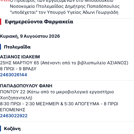
Ο Πρόεδρος των Εργαζομένων στο Μποδοσάκειο
Νοσοκομείο Πτολεμαΐδας Δημήτρης Παπαδόπουλος
“υποδέχεται” τον Υπουργό Υγείας Άδωνι Γεωργιάδη
Εφημερεύοντα Φαρμακεία
Κυριακή, 9 Αυγούστου 2026
Πτολεμαΐδα
ΑΣΙΑΝΟΣ ΙΩΑΚΕΙΜ
25ΗΣ ΜΑΡΤΙΟΥ 65 (Απέναντι από το βιβλιοπωλείο ΑΣΙΑΝΟΣ)
8 ΠΡΩΙ - 9 ΒΡΑΔΥ
2463026144
ΠΑΠΑΔΟΠΟΥΛΟΥ ΦΑΝΗ
ΠΟΝΤΟΥ 22 (Κάτω από το μικροβιολογικό εργαστήριο
Χατζηπαντελή)
8:30 ΠΡΩΙ - 2:30 ΜΕΣΗΜΕΡΙ & 5:30 ΑΠΟΓΕΥΜΑ - 8 ΠΡΩΙ
ΕΠΟΜΕΝΗΣ
2463022922
Κοζάνη