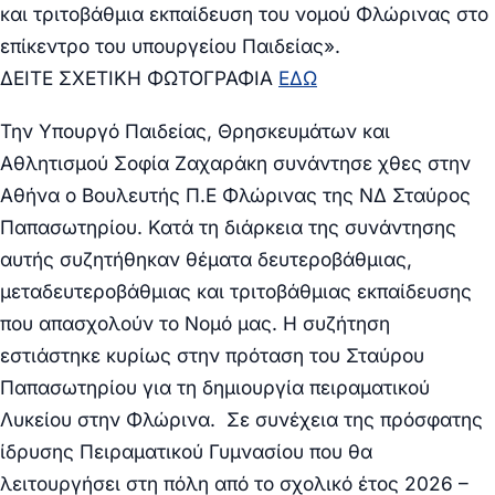
και τριτοβάθμια εκπαίδευση του νομού Φλώρινας στο
επίκεντρο του υπουργείου Παιδείας
».
ΔΕΙΤΕ ΣΧΕΤΙΚΗ ΦΩΤΟΓΡΑΦΙΑ
ΕΔΩ
Την Υπουργό Παιδείας, Θρησκευμάτων και
Αθλητισμού Σοφία Ζαχαράκη συνάντησε χθες στην
Αθήνα ο Βουλευτής Π.Ε Φλώρινας της ΝΔ
Σταύρος
Παπασωτηρίου.
Κατά τη διάρκεια της συνάντησης
αυτής συζητήθηκαν θέματα δευτεροβάθμιας,
μεταδευτεροβάθμιας και τριτοβάθμιας εκπαίδευσης
που απασχολούν το Νομό μας.
Η συζήτηση
εστιάστηκε κυρίως στην πρόταση του
Σταύρου
Παπασωτηρίου
για τη
δημιουργία πειραματικού
Λυκείου στην Φλώρινα.
Σε συνέχεια της πρόσφατης
ίδρυσης Πειραματικού Γυμνασίου που θα
λειτουργήσει στη πόλη από το σχολικό έτος 2026 –