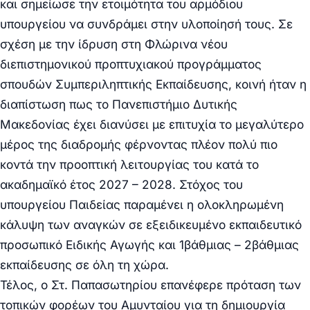
και σημείωσε την ετοιμότητα του αρμόδιου
υπουργείου να συνδράμει στην υλοποίησή τους.
Σε
σχέση με την ίδρυση στη Φλώρινα νέου
διεπιστημονικού προπτυχιακού προγράμματος
σπουδών Συμπερ
ιληπτικής Εκπαίδευσης, κοινή ήταν η
διαπίστωση πως το Πανεπιστήμιο Δυτικής
Μακεδονίας έχει διανύσει με επιτυχία το μεγαλύτερο
μέρος της διαδρομής φέρνοντας πλέον πολύ πιο
κοντά την προοπτική λειτουργίας του κατά το
ακαδημαϊκό έτος 2027 – 2028. Στόχος του
υπουργείου Παιδείας παραμένει η ολοκληρωμένη
κάλυψη των αναγκών σε εξειδικευμένο εκπαιδευτικό
προσωπικό Ειδικής Αγωγής και 1βάθμιας – 2βάθμιας
εκπαίδευσης σε όλη
τη χώρα.
Τέλος, ο
Στ. Παπασωτηρίου
επανέφερε πρόταση των
τοπικών φορέων του Αμυνταίου για τη
δημιουργία