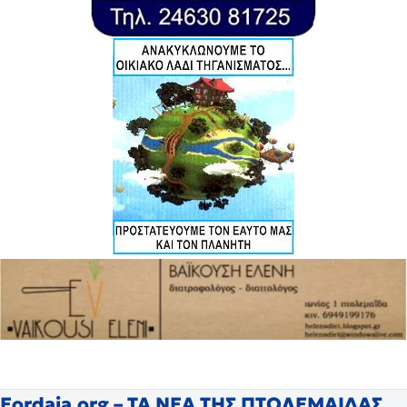
Eordaia.org – ΤΑ ΝΕΑ ΤΗΣ ΠΤΟΛΕΜΑΙΔΑΣ