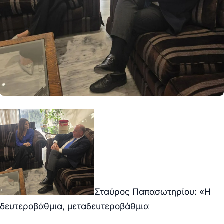
Σταύρος Παπασωτηρίου: «
Η
δευτεροβάθμια, μεταδευτεροβάθμια