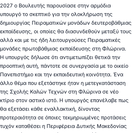
2027 ο Βουλευτής παρουσίασε στην αρμόδια
υπουργό το σκεπτικό για την ολοκλήρωση της
δημιουργίας Πειραματικών μονάδων δευτεροβάθμιας
εκπαίδευσης, οι οποίες θα διασυνδεθούν μεταξύ τους
αλλά και με τις ήδη λειτουργούσες Πειραματικές
μονάδες πρωτοβά
θμιας εκπαίδευσης στη Φλώρινα.
Η
υπουργός δήλωσε ότι αντιμετωπίζει θετικά την
προοπτική αυτή, πάντοτε σε συνεργασία με το
οικείο
Πανεπιστήμιο και την εκπαιδευτική κοινότητα.
Ένα
άλλο θέμα που εξετάστηκε ήταν η
μετεγκατάσταση
της Σχολής Καλών Τεχνών
στη Φλώρινα σε νέο
κτίριο στον αστικό ιστό. Η υπουργός επανέλαβε πως
θα εξετάσει κάθε εναλλακτική, δίνοντας
προτεραιότητα σε όποιες τεκμηριωμένες προτάσεις
τυχόν καταθέσ
ει η Περιφέρεια Δυτικής Μακεδονίας