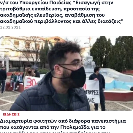
ν/σ του Υπουργείου Παιδείας “Εισαγωγή στην
τριτοβάθμια εκπαίδευση, προστασία της
ακαδημαϊκής ελευθερίας, αναβάθμιση του
ακαδημαϊκού περιβάλλοντος και άλλες διατάξεις”
12.02.2021
ΕΙΔΉΣΕΙΣ
Διαμαρτυρία φοιτητών από διάφορα πανεπιστήμια
που κατάγονται από την Πτολεμαΐδα για το