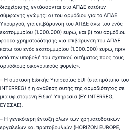
διαχείρισης, εντάσσονται στο ΑΠΔΕ κατόπιν
σύμφωνης γνώμης: α) του αρμόδιου για το ΑΠΔΕ
Υπουργού, για επιβάρυνση του ΑΠΔΕ άνω του ενός
εκατομμυρίου (1.000.000) ευρώ, και β) του αρμόδιου
φορέα χρηματοδότησης για επιβάρυνση του ΑΠΔΕ
κάτω του ενός εκατομμυρίου (1.000.000) ευρώ, πριν
από την υποβολή του σχετικού αιτήματος προς τους
αρμόδιους οικονομικούς φορείς».
– Η
σύσταση Ειδικής Υπηρεσίας EUI
(στα πρότυπα του
INTERREG)
ή
η ανάθεση αυτής της αρμοδιότητας
σε
μια υφιστάμενη
Ειδική Υπηρεσία (ΕΥ INTERREG,
ΕΥΣΣΑΕ).
– Η γενικότερη
ένταξη
όλων των χρηματοδοτικών
εργαλείων και πρωτοβουλιών (HORIZON EUROPE,