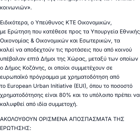
κοινωνιών
».
Ειδικότερα, ο Υπεύθυνος ΚΤΕ Οικονομικών,
με
Ερώτηση
που κατέθεσε προς τα Υπουργεία Εθνικής
Οικονομίας & Οικονομικών και Εσωτερικών, τα
καλεί
να αποδεχτούν
τις
προτάσεις
που από κοινού
υπέβαλαν
επτά Δήμο
ι της Χώρας, μεταξύ των οποίων
ο Δήμος
Κοζάνης,
οι οποίοι συμμετέχουν σε
ευρωπαϊκό πρόγραμμα με χρηματοδότηση από
το
European Urban Initiative (EUI),
όπου το ποσοστό
χρηματοδότησης είναι 80% και το υπόλοιπο πρέπει να
καλυφθεί από ιδία συμμετοχή.
ΑΚΟΛΟΥΘΟΥΝ ΟΡΙΣΜΕΝΑ ΑΠΟΣΠΑΣΜΑΤΑ ΤΗΣ
ΕΡΩΤΗΣΗΣ: