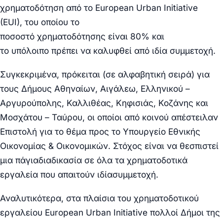
χρηματοδότηση από το
European Urban Initiative
(EUI),
του οποίου το
ποσοστό
χρηματοδότησης
είναι
80%
και
το
υπόλοιπο
πρέπει να καλυφθεί από
ιδία
συμμετοχή.
Συγκεκριμένα, πρόκειται (σε αλφαβητική σειρά) για
τους Δήμους Αθηναίων, Αιγάλεω, Ελληνικού –
Αργυρούπολης, Καλλιθέας, Κηφισιάς, Κοζάνης και
Μοσχάτου – Ταύρου, οι οποίοι από κοινού απέστειλαν
Επιστολή για το θέμα προς το Υπουργείο Εθνικής
Οικονομίας & Οικονομικών. Στόχος είναι να θεσπιστεί
μια
πάγια
διαδικασία
σε όλα
τα χρηματοδοτικά
εργαλεία που απαιτούν
ιδία
συμμετοχή.
Αναλυτικότερα, στα πλαίσια του χρηματοδοτικού
εργαλείου
European Urban Initiative
πολλοί Δήμοι της