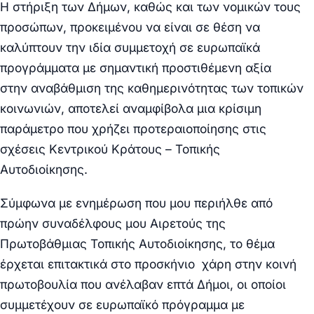
Η
στήριξη
των Δήμων, καθώς και των νομικών τους
προσώπων, προκειμένου να είναι σε θέση να
καλύπτουν την
ιδία
συμμετοχή σε ευρωπαϊκά
προγράμματα με
σημαντική
προστιθέμενη αξία
στην
αναβάθμιση
της καθημερινότητας των τοπικών
κοινωνιών, αποτελεί αναμφίβολα μια κρίσιμη
παράμετρο που χρήζει προτεραιοποίησης στις
σχέσεις Κεντρικού Κράτους – Τοπικής
Αυτοδιοίκησης.
Σύμφωνα με ενημέρωση που μου περιήλθε από
πρώην συναδέλφους μου Αιρετούς της
Πρωτοβάθμιας Τοπικής Αυτοδιοίκησης, το θέμα
έρχεται
επιτακτικά
στο προσκήνιο χάρη στην
κοινή
πρωτοβουλία
που ανέλαβαν
επτά Δήμοι
, οι οποίοι
συμμετέχουν σε ευρωπαϊκό πρόγραμμα με