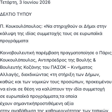
Τετάρτη, 3 Ιουνίου 2026
ΔΕΛΤΙΟ ΤΥΠΟΥ
Π. Κουκουλόπουλος: «Να στηριχθούν οι Δήμοι στην
κάλυψη της ιδίας συμμετοχής τους σε ευρωπαϊκά
προγράμματα
Κοινοβουλευτική παρέμβαση
πραγματοποίησε ο Πάρις
Κουκουλόπουλος, Αντιπρόεδρος της Βουλής &
Βουλευτής Κοζάνης του ΠΑΣΟΚ – Κινήματος
Αλλαγής, διεκδικώντας «
τη
στήριξη
των Δήμων,
καθώς και των νομικών τους προσώπων, προκειμένου
να είναι σε θέση
να καλύπτουν την ιδία
συμμετοχή
σε
ευρωπαϊκά
προγράμματα,τα οποία
έχουν
σημαντική
προστιθέμενη αξία
στην
αναβάθμιση
της καθημερινότητας των τοπικών