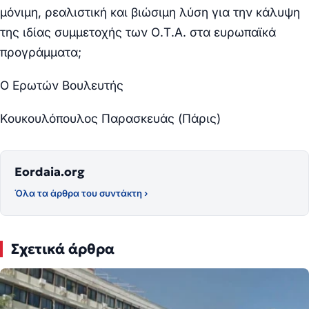
μόνιμη, ρεαλιστική και βιώσιμη
λύση
για την
κάλυψη
της ιδίας
συμμετοχής των Ο.Τ.Α. στα ευρωπαϊκά
προγράμματα;
Ο Ερωτών Βουλευτής
Κουκουλόπουλος Παρασκευάς (Πάρις)
Eordaia.org
Όλα τα άρθρα του συντάκτη ›
Σχετικά άρθρα