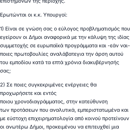
επιστημόνων
της περιοχής.
Ερωτώνται οι κ.κ. Υπουργοί:
1)
Είναι σε γνώση σας ο εύλογος
προβληματισμός
που
εγείρουν οι Δήμοι αναφορικά με την κάλυψη της ιδίας
συμμετοχής σε ευρωπαϊκά προγράμματα και -εάν ναι-
ποιες πρωτοβουλίες αναλάβατεγια την άρση αυτού
του εμποδίου κατά τα
επτά χρόνια
διακυβέρνησής
σας;
2)
Σε ποιες
συγκεκριμένες ενέργειες
θα
προχωρήσετε και εντός
ποιου
χρονοδιαγράμματος,
στην κατεύθυνση
των
προτάσεων
που αναλυτικά, εμπεριστατωμένα και
με εύστοχη επιχειρηματολογία από κοινού προτείνουν
οι ανωτέρω Δήμοι, προκειμένου να επιτευχθεί μια