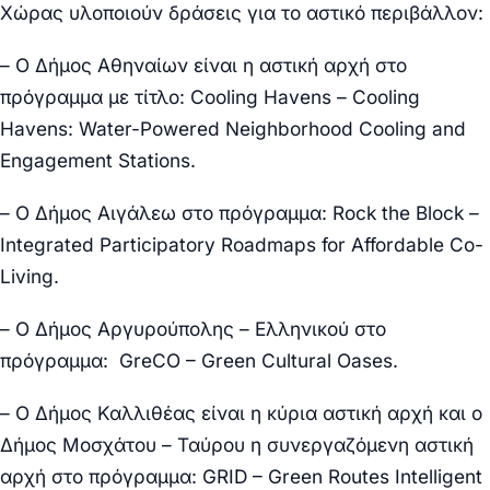
Χώρας υλοποιούν δράσεις για το αστικό περιβάλλον:
– Ο Δήμος
Αθηναίων
είναι η αστική αρχή στο
πρόγραμμα με τίτλο: Cooling Havens – Cooling
Havens: Water-Powered Neighborhood Cooling and
Engagement Stations.
– Ο Δήμος
Αιγάλεω
στο πρόγραμμα: Rock the Block –
Integrated Participatory Roadmaps for Affordable Co-
Living.
– Ο Δήμος
Αργυρούπολης – Ελληνικού
στο
πρόγραμμα: GreCO – Green Cultural Oases.
– Ο Δήμος
Καλλιθέας
είναι η κύρια αστική αρχή και ο
Δήμος
Μοσχάτου – Ταύρου
η συνεργαζόμενη αστική
αρχή στο πρόγραμμα: GRID – Green Routes Intelligent