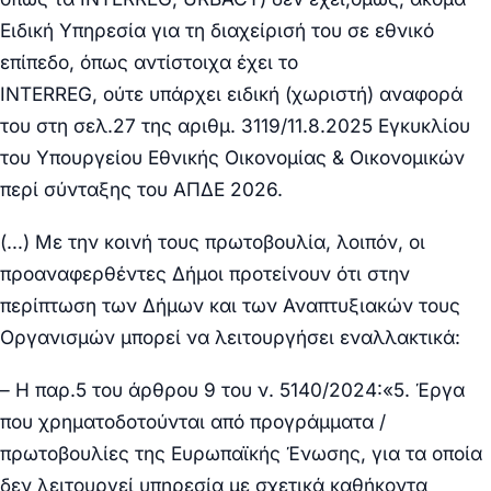
Ειδική Υπηρεσία για τη διαχείρισή του σε εθνικό
επίπεδο, όπως αντίστοιχα έχει το
INTERREG,
ούτε
υπάρχει ειδική (χωριστή) αναφορά
του στη σελ.27 της αριθμ. 3119/11.8.2025 Εγκυκλίου
του Υπουργείου Εθνικής Οικονομίας & Οικονομικών
περί σύνταξης του ΑΠΔΕ 2026.
(…) Με την κοινή τους πρωτοβουλία, λοιπόν,
οι
προαναφερθέντες Δήμοι προτείνουν
ότι στην
περίπτωση των Δήμων και των Αναπτυξιακών τους
Οργανισμών μπορεί να λειτουργήσει εναλλακτικά:
– Η παρ.5 του άρθρου 9 του ν. 5140/2024:
«5. Έργα
που χρηματοδοτούνται από προγράμματα /
πρωτοβουλίες της Ευρωπαϊκής Ένωσης, για τα οποία
δεν λειτουργεί υπηρεσία με σχετικά καθήκοντα