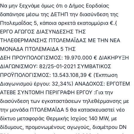
Να μην ξεχνάμε όμως ότι ο Δήμος Εορδαίας
δαπάνησε μέσω της ΔΕΤΗΠ την διασύνδεση της
Πτολεμαΐδας 5, κάποια αρκετά εκατομμύρια €.{
ΕΡΓΟ ΑΓΩΓΟΣ ΔΙΑΣΥΝΔΕΣΗΣ ΤΗΣ
ΤΗΛΕΘΕΡΜΑΝΣΗΣ ΠΤΟΛΕΜΑΪΔΑΣ ΜΕ ΤΗΝ ΝΕΑ
ΜΟΝΑΔΑ ΠΤΟΛΕΜΑΙΔΑ 5 ΤΗΣ
ΔΕΗ ΠΡΟΥΠΟΛΟΓΙΣΜΟΣ: 19.970.000 € ΔΙΑΚΗΡΥΞΗ
ΔΙΑΓΩΝΙΣΜΟY:
82/25-01-2021
ΣΥΜΒΑΤΙΚΟΣ
ΠΡΟΫΠΟΛΟΓΙΣΜΟΣ: 13.543.108,39 € (Έκπτωση
Διαγωνισμού έργου: 32,34%) ΑΝΑΔΟΧΟΣ: ΕΡΓΟΤΕΜ
ΑΤΕΒΕ ΣΥΝΤΟΜΗ ΠΕΡΙΓΡΑΦΗ ΕΡΓΟΥ :Για την
διασύνδεση των εγκαταστάσεων τηλεθέρμανσης με
την μονάδα ΠΤΟΛΕΜΑΪΔΑ 5 θα κατασκευαστεί νέο
δίκτυο μεταφοράς Θερμικής Ισχύος 140 MW, με
δίδυμους, προμονωμένους αγωγούς, διαμέτρου DN