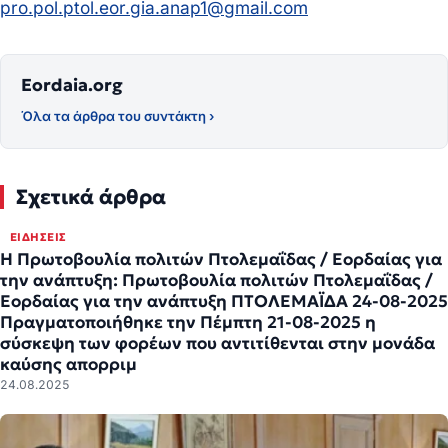
pro.pol.ptol.eor.gia.anap1@gmail.com
Eordaia.org
Όλα τα άρθρα του συντάκτη ›
Σχετικά άρθρα
ΕΙΔΉΣΕΙΣ
Η Πρωτοβουλία πολιτών Πτολεμαΐδας / Εορδαίας για
την ανάπτυξη: Πρωτοβουλία πολιτών Πτολεμαΐδας /
Εορδαίας για την ανάπτυξη ΠΤΟΛΕΜΑΪΔΑ 24-08-2025
Πραγματοποιήθηκε την Πέμπτη 21-08-2025 η
σύσκεψη των φορέων που αντιτίθενται στην μονάδα
καύσης απορριμ
24.08.2025