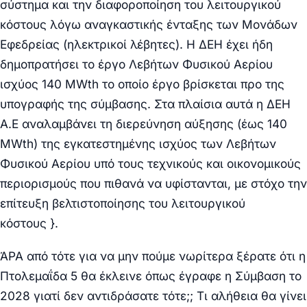
σύστημα και την διαφοροποίηση του λειτουργικού
κόστους λόγω αναγκαστικής ένταξης των Μονάδων
Εφεδρείας (ηλεκτρικοί λέβητες). Η ΔΕΗ έχει ήδη
δημοπρατήσει το έργο Λεβήτων Φυσικού Αερίου
ισχύος 140 MWth το οποίο έργο βρίσκεται προ της
υπογραφής της σύμβασης. Στα πλαίσια αυτά η ΔΕΗ
Α.Ε αναλαμβάνει τη διερεύνηση αύξησης (έως 140
MWth) της εγκατεστημένης ισχύος των Λεβήτων
Φυσικού Αερίου υπό τους τεχνικούς και οικονομικούς
περιορισμούς που πιθανά να υφίστανται, με στόχο την
επίτευξη βελτιστοποίησης του λειτουργικού
κόστους }.
ΆΡΑ από τότε για να μην πούμε νωρίτερα ξέρατε ότι η
Πτολεμαΐδα 5 θα έκλεινε όπως έγραφε η Σύμβαση το
2028 γιατί δεν αντιδράσατε τότε;; Τι αλήθεια θα γίνει