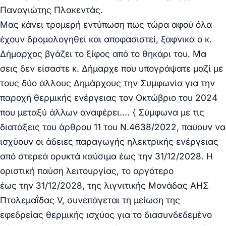
Παναγιώτης Πλακεντάς.
Μας κάνει τρομερή εντύπωση πως τώρα αφού όλα
έχουν δρομολογηθεί και αποφασιστεί, ξαφνικά ο κ.
Δήμαρχος βγάζει το ξίφος από το θηκάρι του. Μα
σεις δεν είσαστε κ. Δήμαρχε που υπογράψατε μαζί με
τους δύο άλλους Δημάρχους την Συμφωνία για την
παροχή θερμικής ενέργειας τον Οκτώβριο του 2024
που μεταξύ άλλων αναφέρει…. { Σύμφωνα με τις
διατάξεις του άρθρου 11 του Ν.4638/2022, παύουν να
ισχύουν οι άδειες παραγωγής ηλεκτρικής ενέργειας
από στερεά ορυκτά καύσιμα έως
την 31/12/2028
. Η
οριστική παύση λειτουργίας, το αργότερο
έως
την
31/12/2028
, της λιγνιτικής Μονάδας ΑΗΣ
Πτολεμαΐδας V, συνεπάγεται τη μείωση της
εφεδρείας θερμικής ισχύος για το διασυνδεδεμένο