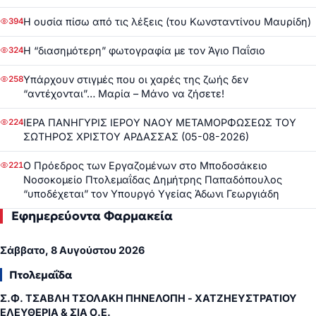
Η ουσία πίσω από τις λέξεις (του Κωνσταντίνου Μαυρίδη)
394
Η “διασημότερη” φωτογραφία με τον Άγιο Παΐσιο
324
Υπάρχουν στιγμές που οι χαρές της ζωής δεν
258
“αντέχονται”… Μαρία – Μάνο να ζήσετε!
ΙΕΡΑ ΠΑΝΗΓΥΡΙΣ ΙΕΡΟΥ ΝΑΟΥ ΜΕΤΑΜΟΡΦΩΣΕΩΣ ΤΟΥ
224
ΣΩΤΗΡΟΣ ΧΡΙΣΤΟΥ ΑΡΔΑΣΣΑΣ (05-08-2026)
Ο Πρόεδρος των Εργαζομένων στο Μποδοσάκειο
221
Νοσοκομείο Πτολεμαΐδας Δημήτρης Παπαδόπουλος
“υποδέχεται” τον Υπουργό Υγείας Άδωνι Γεωργιάδη
Εφημερεύοντα Φαρμακεία
Σάββατο, 8 Αυγούστου 2026
Πτολεμαΐδα
Σ.Φ. ΤΣΑΒΛΗ ΤΣΟΛΑΚΗ ΠΗΝΕΛΟΠΗ - ΧΑΤΖΗΕΥΣΤΡΑΤΙΟΥ
ΕΛΕΥΘΕΡΙΑ & ΣΙΑ Ο.Ε.