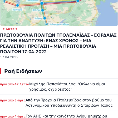
ΕΙΔΉΣΕΙΣ
ΠΡΩΤΟΒΟΥΛΙΑ ΠΟΛΙΤΩΝ ΠΤΟΛΕΜΑΪΔΑΣ – ΕΟΡΔΑΙΑΣ
ΓΙΑ ΤΗΝ ΑΝΑΠΤΥΞΗ: ΕΝΑΣ ΧΡΟΝΟΣ – ΜΙΑ
ΡΕΑΛΙΣΤΙΚΗ ΠΡΟΤΑΣΗ – ΜΙΑ ΠΡΩΤΟΒΟΥΛΙΑ
ΠΟΛΙΤΩΝ 17-04-2022
17.04.2022
Ροή Ειδήσεων
Μιχάλης Παπαδόπουλος: “Θέλω να είμαι
πριν από 42 λεπτά
χρήσιμος, όχι αρεστός”
Από την Τροχαία Πτολεμαΐδας στον βαθμό του
πριν από 3 ώρες
Αστυνομικού Υποδιευθυντή ο Σπυρίδων Τάσιος
Τον ΑΗΣ και την κοινότητα Αγίου Δημητρίου
πριν από 4 ώρες