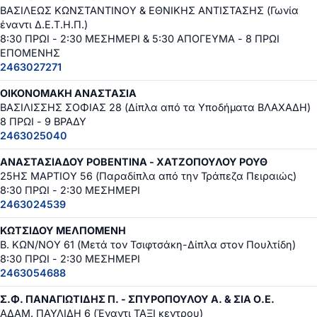
ΒΑΣΙΛΕΩΣ ΚΩΝΣΤΑΝΤΙΝΟΥ & ΕΘΝΙΚΗΣ ΑΝΤΙΣΤΑΣΗΣ (Γωνία
έναντι Δ.Ε.Τ.Η.Π.)
8:30 ΠΡΩΙ - 2:30 ΜΕΣΗΜΕΡΙ & 5:30 ΑΠΟΓΕΥΜΑ - 8 ΠΡΩΙ
ΕΠΟΜΕΝΗΣ
2463027271
ΟΙΚΟΝΟΜΑΚΗ ΑΝΑΣΤΑΣΙΑ
ΒΑΣΙΛΙΣΣΗΣ ΣΟΦΙΑΣ 28 (Δίπλα από τα Υποδήματα ΒΛΑΧΑΔΗ)
8 ΠΡΩΙ - 9 ΒΡΑΔΥ
2463025040
ΑΝΑΣΤΑΣΙΑΔΟΥ ΡΟΒΕΝΤΙΝΑ - ΧΑΤΖΟΠΟΥΛΟΥ ΡΟΥΘ
25ΗΣ ΜΑΡΤΙΟΥ 56 (Παραδίπλα από την Τράπεζα Πειραιώς)
8:30 ΠΡΩΙ - 2:30 ΜΕΣΗΜΕΡΙ
2463024539
ΚΩΤΣΙΔΟΥ ΜΕΛΠΟΜΕΝΗ
Β. ΚΩΝ/ΝΟΥ 61 (Μετά τον Τσιφτσάκη-Δίπλα στον Πουλτίδη)
8:30 ΠΡΩΙ - 2:30 ΜΕΣΗΜΕΡΙ
2463054688
Σ.Φ. ΠΑΝΑΓΙΩΤΙΔΗΣ Π. - ΣΠΥΡΟΠΟΥΛΟΥ Α. & ΣΙΑ Ο.Ε.
ΑΔΑΜ. ΠΑΥΛΙΔΗ 6 (Έναντι ΤΑΞΙ κεντρου)