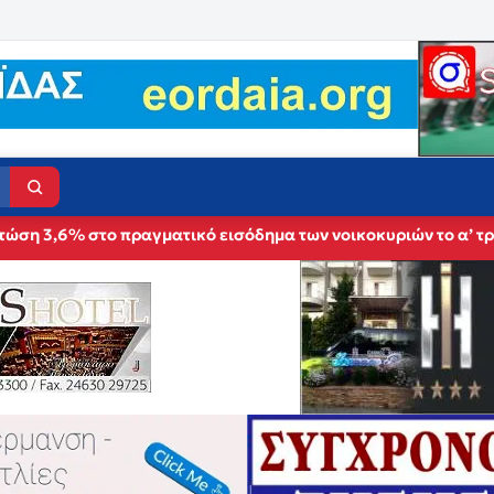
τώση 3,6% στο πραγματικό εισόδημα των νοικοκυριών το α’ τρ