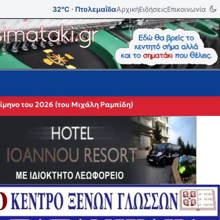
32°C · Πτολεμαΐδα
Αρχική
Ειδήσεις
Επικοινωνία
ίμηνο του 2026 (του Μιχάλη Ραμπίδη)