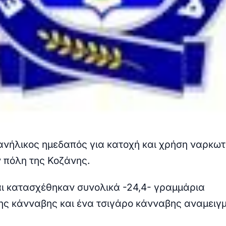
νήλικος ημεδαπός για κατοχή και χρήση ναρκωτ
ν πόλη της Κοζάνης.
ι κατασχέθηκαν συνολικά -24,4- γραμμάρια
ς κάνναβης και ένα τσιγάρο κάνναβης αναμειγμ