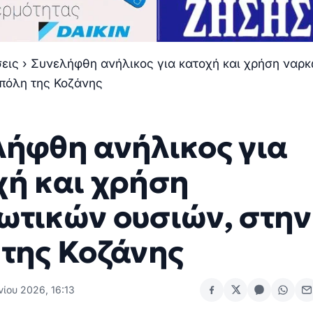
σεις
›
Συνελήφθη ανήλικος για κατοχή και χρήση ναρ
 πόλη της Κοζάνης
λήφθη ανήλικος για
χή και χρήση
ωτικών ουσιών, στην
 της Κοζάνης
νίου 2026, 16:13