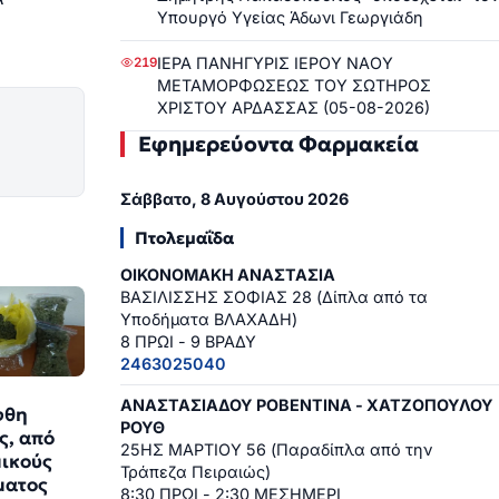
Υπουργό Υγείας Άδωνι Γεωργιάδη
ΙΕΡΑ ΠΑΝΗΓΥΡΙΣ ΙΕΡΟΥ ΝΑΟΥ
219
ΜΕΤΑΜΟΡΦΩΣΕΩΣ ΤΟΥ ΣΩΤΗΡΟΣ
ΧΡΙΣΤΟΥ ΑΡΔΑΣΣΑΣ (05-08-2026)
Εφημερεύοντα Φαρμακεία
Σάββατο, 8 Αυγούστου 2026
Πτολεμαΐδα
ΟΙΚΟΝΟΜΑΚΗ ΑΝΑΣΤΑΣΙΑ
ΒΑΣΙΛΙΣΣΗΣ ΣΟΦΙΑΣ 28 (Δίπλα από τα
Υποδήματα ΒΛΑΧΑΔΗ)
8 ΠΡΩΙ - 9 ΒΡΑΔΥ
2463025040
ΑΝΑΣΤΑΣΙΑΔΟΥ ΡΟΒΕΝΤΙΝΑ - ΧΑΤΖΟΠΟΥΛΟΥ
φθη
ΡΟΥΘ
ς, από
25ΗΣ ΜΑΡΤΙΟΥ 56 (Παραδίπλα από την
ικούς
Τράπεζα Πειραιώς)
ματος
8:30 ΠΡΩΙ - 2:30 ΜΕΣΗΜΕΡΙ