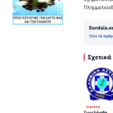
Πλημμελειοδ
Eordaia.o
Όλα τα άρθρ
Σχετικά
ΕΙΔΉΣΕΙΣ
Συνελήφθη