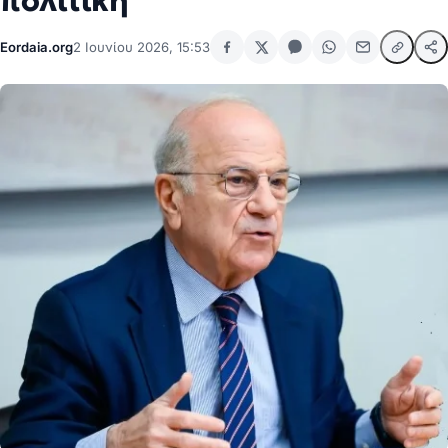
πολιτική
Eordaia.org
2 Ιουνίου 2026, 15:53