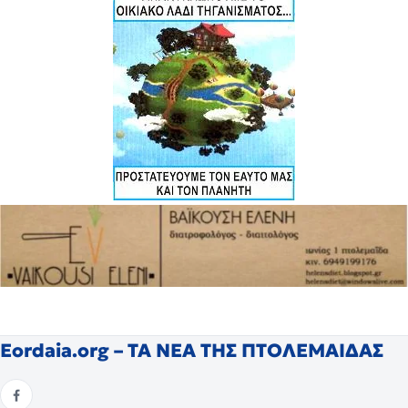
Eordaia.org – ΤΑ ΝΕΑ ΤΗΣ ΠΤΟΛΕΜΑΙΔΑΣ