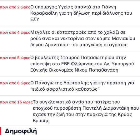
Ο υπουργός Υγείας απαντά στο Γιάννη
πριν από 2 ώρες
Καραβασίλη για τη δήλωση περί διάλυσης του
ΕΣΥ
Μεγάλες οι καταστροφές από το χαλάζι σε
πριν από 4 ώρες
ροδάκινα και νεκταρίνια στον κάμπο Μανιακίου
δήμου Αμυνταίου – σε απόγνωση οι αγρότες
Ο βουλευτής Σταύρος Παπασωτηρίου στην
πριν από 5 ώρες
επίσκεψη στο ΕΒΕ Φλώρινας του Αν. Υπουργού
Εθνικής Οικονομίας Νίκου Παπαθανάση
Ο Παναγιώτης Λόφτσαλης για την πρόταση για
πριν από 6 ώρες
“ειδικό ασφαλιστικό καθεστώς”
Το συγκλονιστικό αντίο του πατέρα του
πριν από 15 ώρες
εποχικού πυροσβέστη Παντελή Διαμαντάκη που
έχασε την ζωή του στην πυρκαγιά της Κρύας
Βρύσης
Δημοφιλή