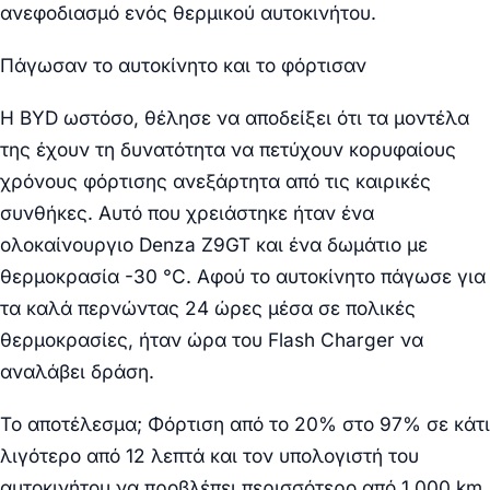
ανεφοδιασμό ενός θερμικού αυτοκινήτου
.
Πάγωσαν το αυτοκίνητο και το φόρτισαν
H BYD ωστόσο, θέλησε να αποδείξει ότι τα μοντέλα
της έχουν τη δυνατότητα να πετύχουν κορυφαίους
χρόνους φόρτισης ανεξάρτητα από τις καιρικές
συνθήκες. Αυτό που χρειάστηκε ήταν ένα
ολοκαίνουργιο
Denza Z9GT
και ένα δωμάτιο με
θερμοκρασία -30 °C
. Αφού το αυτοκίνητο πάγωσε για
τα καλά περνώντας 24 ώρες μέσα σε πολικές
θερμοκρασίες, ήταν ώρα του Flash Charger να
αναλάβει δράση.
Το αποτέλεσμα;
Φόρτιση από το 20% στο 97% σε κάτι
λιγότερο από 12 λεπτά
και τον υπολογιστή του
αυτοκινήτου να προβλέπει περισσότερο από 1.000 km