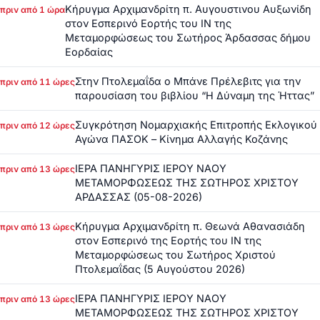
Κήρυγμα Αρχιμανδρίτη π. Αυγουστινου Αυξωνίδη
πριν από 1 ώρα
στον Εσπερινό Εορτής του ΙΝ της
Μεταμορφώσεως του Σωτήρος Άρδασσας δήμου
Εορδαίας
Στην Πτολεμαΐδα ο Μπάνε Πρέλεβιτς για την
πριν από 11 ώρες
παρουσίαση του βιβλίου “Η Δύναμη της Ήττας”
Συγκρότηση Νομαρχιακής Επιτροπής Εκλογικού
πριν από 12 ώρες
Αγώνα ΠΑΣΟΚ – Κίνημα Αλλαγής Κοζάνης
ΙΕΡΑ ΠΑΝΗΓΥΡΙΣ ΙΕΡΟΥ ΝΑΟΥ
πριν από 13 ώρες
ΜΕΤΑΜΟΡΦΩΣΕΩΣ ΤΗΣ ΣΩΤΗΡΟΣ ΧΡΙΣΤΟΥ
ΑΡΔΑΣΣΑΣ (05-08-2026)
Κήρυγμα Αρχιμανδρίτη π. Θεωνά Αθανασιάδη
πριν από 13 ώρες
στον Εσπερινό της Εορτής του ΙΝ της
Μεταμορφώσεως του Σωτήρος Χριστού
Πτολεμαΐδας (5 Αυγούστου 2026)
ΙΕΡΑ ΠΑΝΗΓΥΡΙΣ ΙΕΡΟΥ ΝΑΟΥ
πριν από 13 ώρες
ΜΕΤΑΜΟΡΦΩΣΕΩΣ ΤΗΣ ΣΩΤΗΡΟΣ ΧΡΙΣΤΟΥ