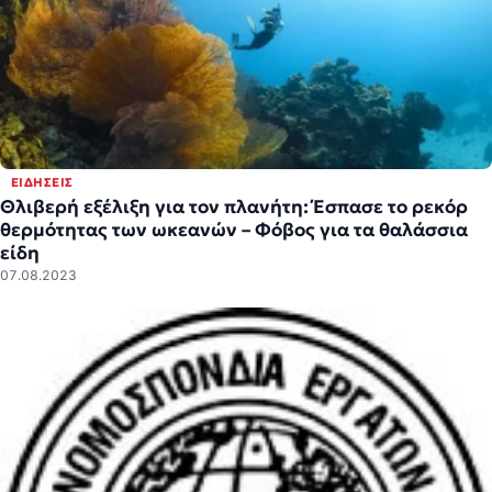
ΕΙΔΉΣΕΙΣ
Θλιβερή εξέλιξη για τον πλανήτη: Έσπασε το ρεκόρ
θερμότητας των ωκεανών – Φόβος για τα θαλάσσια
είδη
07.08.2023