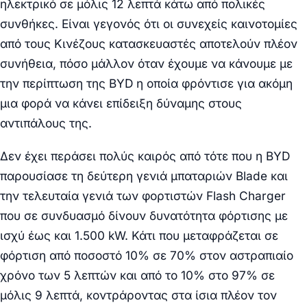
ηλεκτρικό σε μόλις 12 λεπτά κάτω από πολικές
συνθήκες.
Είναι γεγονός ότι οι συνεχείς καινοτομίες
από τους
Κινέζους κατασκευαστές
αποτελούν πλέον
συνήθεια, πόσο μάλλον όταν έχουμε να κάνουμε με
την περίπτωση της
BYD
η οποία φρόντισε για ακόμη
μια φορά να κάνει
επίδειξη δύναμης
στους
αντιπάλους της.
Δεν έχει περάσει πολύς καιρός από τότε που η BYD
παρουσίασε τη
δεύτερη γενιά μπαταριών Blade
και
την τελευταία γενιά των
φορτιστών Flash Charger
που σε συνδυασμό δίνουν δυνατότητα φόρτισης με
ισχύ έως και 1.500 kW. Κάτι που μεταφράζεται σε
φόρτιση από ποσοστό 10% σε 70% στον αστραπιαίο
χρόνο των 5 λεπτών και από το 10% στο 97% σε
μόλις 9 λεπτά,
κοντράροντας στα ίσια πλέον τον