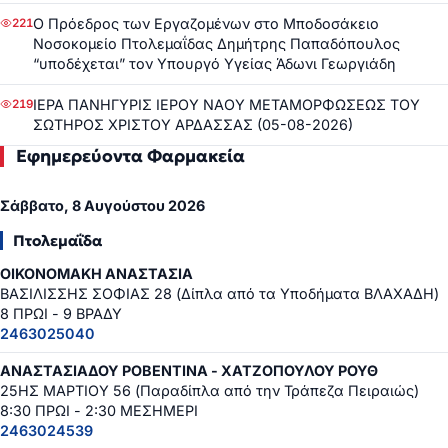
Ο Πρόεδρος των Εργαζομένων στο Μποδοσάκειο
221
Νοσοκομείο Πτολεμαΐδας Δημήτρης Παπαδόπουλος
“υποδέχεται” τον Υπουργό Υγείας Άδωνι Γεωργιάδη
ΙΕΡΑ ΠΑΝΗΓΥΡΙΣ ΙΕΡΟΥ ΝΑΟΥ ΜΕΤΑΜΟΡΦΩΣΕΩΣ ΤΟΥ
219
ΣΩΤΗΡΟΣ ΧΡΙΣΤΟΥ ΑΡΔΑΣΣΑΣ (05-08-2026)
Εφημερεύοντα Φαρμακεία
Σάββατο, 8 Αυγούστου 2026
Πτολεμαΐδα
ΟΙΚΟΝΟΜΑΚΗ ΑΝΑΣΤΑΣΙΑ
ΒΑΣΙΛΙΣΣΗΣ ΣΟΦΙΑΣ 28 (Δίπλα από τα Υποδήματα ΒΛΑΧΑΔΗ)
8 ΠΡΩΙ - 9 ΒΡΑΔΥ
2463025040
ΑΝΑΣΤΑΣΙΑΔΟΥ ΡΟΒΕΝΤΙΝΑ - ΧΑΤΖΟΠΟΥΛΟΥ ΡΟΥΘ
25ΗΣ ΜΑΡΤΙΟΥ 56 (Παραδίπλα από την Τράπεζα Πειραιώς)
8:30 ΠΡΩΙ - 2:30 ΜΕΣΗΜΕΡΙ
2463024539