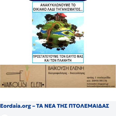
Eordaia.org – ΤΑ ΝΕΑ ΤΗΣ ΠΤΟΛΕΜΑΙΔΑΣ