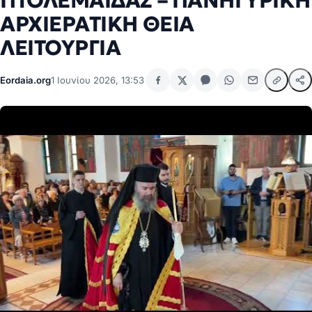
ΠΤΟΛΕΜΑΪΔΑΣ – ΠΑΝΗΓΥΡΙΚΗ
ΑΡΧΙΕΡΑΤΙΚΗ ΘΕΙΑ
ΛΕΙΤΟΥΡΓΙΑ
Eordaia.org
1 Ιουνίου 2026, 13:53