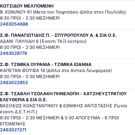
ΚΩΤΣΙΔΟΥ ΜΕΛΠΟΜΕΝΗ
Β. ΚΩΝ/ΝΟΥ 61 (Μετά τον Τσιφτσάκη-Δίπλα στον Πουλτίδη)
8:30 ΠΡΩΙ - 2:30 ΜΕΣΗΜΕΡΙ
2463054688
Σ.Φ. ΠΑΝΑΓΙΩΤΙΔΗΣ Π. - ΣΠΥΡΟΠΟΥΛΟΥ Α. & ΣΙΑ Ο.Ε.
ΑΔΑΜ. ΠΑΥΛΙΔΗ 6 (Έναντι ΤΑΞΙ κεντρου)
8:30 ΠΡΩΙ - 2:30 ΜΕΣΗΜΕΡΙ
2463028776
Σ.Φ. ΤΖΙΜΙΚΑ ΟΥΡΑΝΙΑ - ΤΖΙΜΙΚΑ ΙΩΑΝΝΑ
ΚΑΠΕΤΑΝ ΦΟΥΦΑ 14 (Δίπλα στα Αστικά Λεωφορεία)
8:30 ΠΡΩΙ - 2:30 ΜΕΣΗΜΕΡΙ
2463022853
Σ.Φ. ΤΣΑΒΛΗ ΤΣΟΛΑΚΗ ΠΗΝΕΛΟΠΗ - ΧΑΤΖΗΕΥΣΤΡΑΤΙΟΥ
ΕΛΕΥΘΕΡΙΑ & ΣΙΑ Ο.Ε.
ΒΑΣΙΛΕΩΣ ΚΩΝΣΤΑΝΤΙΝΟΥ & ΕΘΝΙΚΗΣ ΑΝΤΙΣΤΑΣΗΣ (Γωνία
έναντι Δ.Ε.Τ.Η.Π.)
8:30 ΠΡΩΙ - 2:30 ΜΕΣΗΜΕΡΙ & 5:30 ΑΠΟΓΕΥΜΑ - 8 ΠΡΩΙ
ΕΠΟΜΕΝΗΣ
2463027271