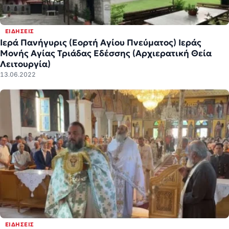
ΕΙΔΉΣΕΙΣ
Ιερά Πανήγυρις (Εορτή Αγίου Πνεύματος) Ιεράς
Μονής Αγίας Τριάδας Εδέσσης (Αρχιερατική Θεία
Λειτουργία)
13.06.2022
ΕΙΔΉΣΕΙΣ