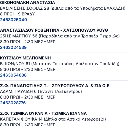
ΟΙΚΟΝΟΜΑΚΗ ΑΝΑΣΤΑΣΙΑ
ΒΑΣΙΛΙΣΣΗΣ ΣΟΦΙΑΣ 28 (Δίπλα από τα Υποδήματα ΒΛΑΧΑΔΗ)
8 ΠΡΩΙ - 9 ΒΡΑΔΥ
2463025040
ΑΝΑΣΤΑΣΙΑΔΟΥ ΡΟΒΕΝΤΙΝΑ - ΧΑΤΖΟΠΟΥΛΟΥ ΡΟΥΘ
25ΗΣ ΜΑΡΤΙΟΥ 56 (Παραδίπλα από την Τράπεζα Πειραιώς)
8:30 ΠΡΩΙ - 2:30 ΜΕΣΗΜΕΡΙ
2463024539
ΚΩΤΣΙΔΟΥ ΜΕΛΠΟΜΕΝΗ
Β. ΚΩΝ/ΝΟΥ 61 (Μετά τον Τσιφτσάκη-Δίπλα στον Πουλτίδη)
8:30 ΠΡΩΙ - 2:30 ΜΕΣΗΜΕΡΙ
2463054688
Σ.Φ. ΠΑΝΑΓΙΩΤΙΔΗΣ Π. - ΣΠΥΡΟΠΟΥΛΟΥ Α. & ΣΙΑ Ο.Ε.
ΑΔΑΜ. ΠΑΥΛΙΔΗ 6 (Έναντι ΤΑΞΙ κεντρου)
8:30 ΠΡΩΙ - 2:30 ΜΕΣΗΜΕΡΙ
2463028776
Σ.Φ. ΤΖΙΜΙΚΑ ΟΥΡΑΝΙΑ - ΤΖΙΜΙΚΑ ΙΩΑΝΝΑ
ΚΑΠΕΤΑΝ ΦΟΥΦΑ 14 (Δίπλα στα Αστικά Λεωφορεία)
8:30 ΠΡΩΙ - 2:30 ΜΕΣΗΜΕΡΙ