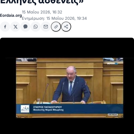
Έλληνες ασθενείς»
15 Μαΐου 2026, 16:32
Eordaia.org
Ενημέρωση: 15 Μαΐου 2026, 19:34