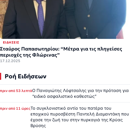
ΕΙΔΉΣΕΙΣ
Σταύρος Παπασωτηρίου: “Μέτρα για τις πληγείσες
περιοχές της Φλώρινας”
17.12.2025
Ροή Ειδήσεων
Ο Παναγιώτης Λόφτσαλης για την πρόταση για
πριν από 53 λεπτά
“ειδικό ασφαλιστικό καθεστώς”
Το συγκλονιστικό αντίο του πατέρα του
πριν από 11 ώρες
εποχικού πυροσβέστη Παντελή Διαμαντάκη που
έχασε την ζωή του στην πυρκαγιά της Κρύας
Βρύσης