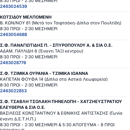
8:30 ΠΡΩΙ - 2:30 ΜΕΣΗΜΕΡΙ
2463024539
ΚΩΤΣΙΔΟΥ ΜΕΛΠΟΜΕΝΗ
Β. ΚΩΝ/ΝΟΥ 61 (Μετά τον Τσιφτσάκη-Δίπλα στον Πουλτίδη)
8:30 ΠΡΩΙ - 2:30 ΜΕΣΗΜΕΡΙ
2463054688
Σ.Φ. ΠΑΝΑΓΙΩΤΙΔΗΣ Π. - ΣΠΥΡΟΠΟΥΛΟΥ Α. & ΣΙΑ Ο.Ε.
ΑΔΑΜ. ΠΑΥΛΙΔΗ 6 (Έναντι ΤΑΞΙ κεντρου)
8:30 ΠΡΩΙ - 2:30 ΜΕΣΗΜΕΡΙ
2463028776
Σ.Φ. ΤΖΙΜΙΚΑ ΟΥΡΑΝΙΑ - ΤΖΙΜΙΚΑ ΙΩΑΝΝΑ
ΚΑΠΕΤΑΝ ΦΟΥΦΑ 14 (Δίπλα στα Αστικά Λεωφορεία)
8:30 ΠΡΩΙ - 2:30 ΜΕΣΗΜΕΡΙ
2463022853
Σ.Φ. ΤΣΑΒΛΗ ΤΣΟΛΑΚΗ ΠΗΝΕΛΟΠΗ - ΧΑΤΖΗΕΥΣΤΡΑΤΙΟΥ
ΕΛΕΥΘΕΡΙΑ & ΣΙΑ Ο.Ε.
ΒΑΣΙΛΕΩΣ ΚΩΝΣΤΑΝΤΙΝΟΥ & ΕΘΝΙΚΗΣ ΑΝΤΙΣΤΑΣΗΣ (Γωνία
έναντι Δ.Ε.Τ.Η.Π.)
8:30 ΠΡΩΙ - 2:30 ΜΕΣΗΜΕΡΙ & 5:30 ΑΠΟΓΕΥΜΑ - 8 ΠΡΩΙ