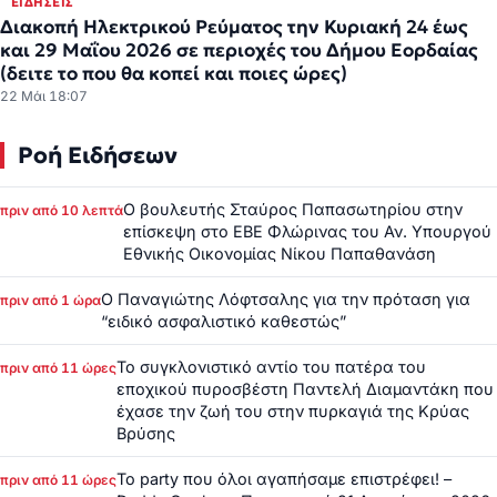
ΕΙΔΉΣΕΙΣ
Διακοπή Ηλεκτρικού Ρεύματος την Κυριακή 24 έως
και 29 Μαΐου 2026 σε περιοχές του Δήμου Εορδαίας
(δειτε το που θα κοπεί και ποιες ώρες)
22 Μάι 18:07
Ροή Ειδήσεων
Ο βουλευτής Σταύρος Παπασωτηρίου στην
πριν από 10 λεπτά
επίσκεψη στο ΕΒΕ Φλώρινας του Αν. Υπουργού
Εθνικής Οικονομίας Νίκου Παπαθανάση
Ο Παναγιώτης Λόφτσαλης για την πρόταση για
πριν από 1 ώρα
“ειδικό ασφαλιστικό καθεστώς”
Το συγκλονιστικό αντίο του πατέρα του
πριν από 11 ώρες
εποχικού πυροσβέστη Παντελή Διαμαντάκη που
έχασε την ζωή του στην πυρκαγιά της Κρύας
Βρύσης
Το party που όλοι αγαπήσαμε επιστρέφει! –
πριν από 11 ώρες