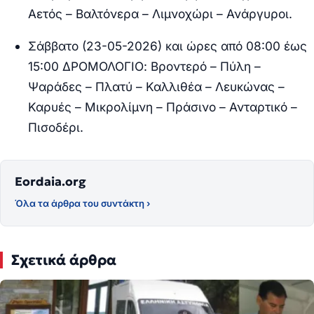
Αετός – Βαλτόνερα – Λιμνοχώρι – Ανάργυροι.
Σάββατο (23-05-2026) και ώρες από 08:00 έως
15:00 ΔΡΟΜΟΛΟΓΙΟ
: Βροντερό – Πύλη –
Ψαράδες – Πλατύ – Καλλιθέα
–
Λευκώνας –
Καρυές – Μικρολίμνη – Πράσινο – Ανταρτικό –
Πισοδέρι.
Eordaia.org
Όλα τα άρθρα του συντάκτη ›
Σχετικά άρθρα