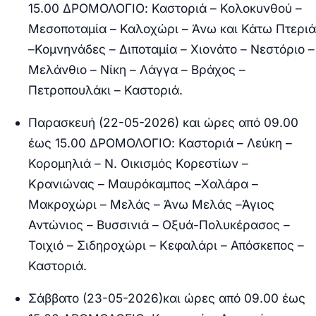
15.00 ΔΡΟΜΟΛΟΓΙΟ:
Καστοριά – Κολοκυνθού –
Μεσοποταμία – Καλοχώρι – Άνω και Κάτω Πτεριά
–Κομνηνάδες – Διποταμία – Χιονάτο – Νεστόριο –
Μελάνθιο – Νίκη – Λάγγα – Βράχος –
Πετροπουλάκι – Καστοριά.
Παρασκευή (22-05-2026) και ώρες από 09.00
έως 15.00 ΔΡΟΜΟΛΟΓΙΟ:
Καστοριά – Λεύκη –
Κορομηλιά – Ν. Οικισμός Κορεστίων –
Κρανιώνας – Μαυρόκαμπος –Χαλάρα –
Μακροχώρι – Μελάς – Άνω Μελάς –Άγιος
Αντώνιος – Βυσσινιά – Οξυά-Πολυκέρασος –
Τοιχιό – Σιδηροχώρι – Κεφαλάρι – Απόσκεπος –
Καστοριά.
Σάββατο (23-05-2026)και ώρες από 09.00 έως