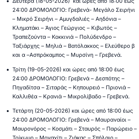
Δευτέρα (18-05-2026) και ώρες από 18:00 έως
24:00 ΔΡΟΜΟΛΟΓΙΟ:
Γρεβενά- Μεγάλο Σειρήνι
– Μικρό Σειρήνι – Αμυγδαλιές – Αηδόνια –
Κληματάκι – Άγιος Γεώργιος – Κιβωτός –
Τραπεζούντα – Κοκκινιά – Πολύδενδρο –
Ταξιάρχης – Μηλιά – Βατόλακκος – Ελεύθερο β
και α –Ασπρόκαμπος – Μυρσίνη – Γρεβενά.
Τρίτη (19-05-2026) και ώρες από 18:00 έως
24:00 ΔΡΟΜΟΛΟΓΙΟ:
Γρεβενά – Δεσπότης –
Πηγαδίτσα – Σιταράς – Κηπουρειό – Πριονιά –
Καλλιθέα – Κρανιά – Μικρολίβαδο – Γρεβενά.
Τετάρτη (20-05-2026) και ώρες από 18:00 έως
24:00 ΔΡΟΜΟΛΟΓΙΟ:
Γρεβενά – Μαυραναίοι –
Μαυρονόρος – Κοσμάτι – Σταυρός – Παρώρειο –
Τρίκωμο – Μοναχίτι – Ζιάκας – Σπήλαιο –