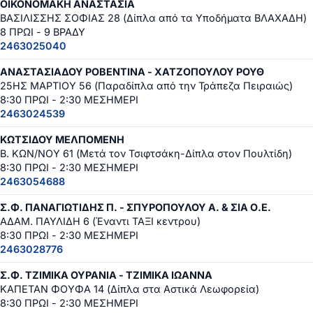
ΟΙΚΟΝΟΜΑΚΗ ΑΝΑΣΤΑΣΙΑ
ΒΑΣΙΛΙΣΣΗΣ ΣΟΦΙΑΣ 28 (Δίπλα από τα Υποδήματα ΒΛΑΧΑΔΗ)
8 ΠΡΩΙ - 9 ΒΡΑΔΥ
2463025040
ΑΝΑΣΤΑΣΙΑΔΟΥ ΡΟΒΕΝΤΙΝΑ - ΧΑΤΖΟΠΟΥΛΟΥ ΡΟΥΘ
25ΗΣ ΜΑΡΤΙΟΥ 56 (Παραδίπλα από την Τράπεζα Πειραιώς)
8:30 ΠΡΩΙ - 2:30 ΜΕΣΗΜΕΡΙ
2463024539
ΚΩΤΣΙΔΟΥ ΜΕΛΠΟΜΕΝΗ
Β. ΚΩΝ/ΝΟΥ 61 (Μετά τον Τσιφτσάκη-Δίπλα στον Πουλτίδη)
8:30 ΠΡΩΙ - 2:30 ΜΕΣΗΜΕΡΙ
2463054688
Σ.Φ. ΠΑΝΑΓΙΩΤΙΔΗΣ Π. - ΣΠΥΡΟΠΟΥΛΟΥ Α. & ΣΙΑ Ο.Ε.
ΑΔΑΜ. ΠΑΥΛΙΔΗ 6 (Έναντι ΤΑΞΙ κεντρου)
8:30 ΠΡΩΙ - 2:30 ΜΕΣΗΜΕΡΙ
2463028776
Σ.Φ. ΤΖΙΜΙΚΑ ΟΥΡΑΝΙΑ - ΤΖΙΜΙΚΑ ΙΩΑΝΝΑ
ΚΑΠΕΤΑΝ ΦΟΥΦΑ 14 (Δίπλα στα Αστικά Λεωφορεία)
8:30 ΠΡΩΙ - 2:30 ΜΕΣΗΜΕΡΙ