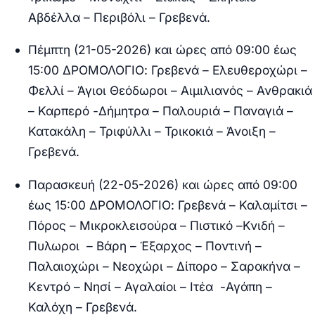
Αβδέλλα – Περιβόλι – Γρεβενά.
Πέμπτη (21-05-2026) και ώρες από 09:00 έως
15:00 ΔΡΟΜΟΛΟΓΙΟ:
Γρεβενά – Ελευθεροχώρι –
Φελλί – Άγιοι Θεόδωροι – Αιμιλιανός – Ανθρακιά
– Καρπερό -Δήμητρα – Παλουριά – Παναγιά –
Κατακάλη – Τριφύλλι – Τρικοκιά – Άνοιξη –
Γρεβενά.
Παρασκευή (22-05-2026) και ώρες από 09:00
έως 15:00 ΔΡΟΜΟΛΟΓΙΟ:
Γρεβενά – Καλαμίτσι –
Πόρος – Μικροκλεισούρα – Πιστικό –Κνιδή –
Πυλωροι – Βάρη – Έξαρχος – Ποντινή –
Παλαιοχώρι – Νεοχώρι – Δίπορο – Σαρακήνα –
Κεντρό – Νησί – Αγαλαίοι – Ιτέα -Αγάπη –
Καλόχη – Γρεβενά.