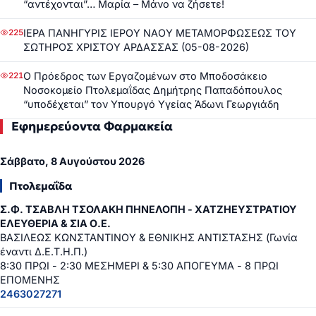
“αντέχονται”… Μαρία – Μάνο να ζήσετε!
ΙΕΡΑ ΠΑΝΗΓΥΡΙΣ ΙΕΡΟΥ ΝΑΟΥ ΜΕΤΑΜΟΡΦΩΣΕΩΣ ΤΟΥ
225
ΣΩΤΗΡΟΣ ΧΡΙΣΤΟΥ ΑΡΔΑΣΣΑΣ (05-08-2026)
Ο Πρόεδρος των Εργαζομένων στο Μποδοσάκειο
221
Νοσοκομείο Πτολεμαΐδας Δημήτρης Παπαδόπουλος
“υποδέχεται” τον Υπουργό Υγείας Άδωνι Γεωργιάδη
Εφημερεύοντα Φαρμακεία
Σάββατο, 8 Αυγούστου 2026
Πτολεμαΐδα
Σ.Φ. ΤΣΑΒΛΗ ΤΣΟΛΑΚΗ ΠΗΝΕΛΟΠΗ - ΧΑΤΖΗΕΥΣΤΡΑΤΙΟΥ
ΕΛΕΥΘΕΡΙΑ & ΣΙΑ Ο.Ε.
ΒΑΣΙΛΕΩΣ ΚΩΝΣΤΑΝΤΙΝΟΥ & ΕΘΝΙΚΗΣ ΑΝΤΙΣΤΑΣΗΣ (Γωνία
έναντι Δ.Ε.Τ.Η.Π.)
8:30 ΠΡΩΙ - 2:30 ΜΕΣΗΜΕΡΙ & 5:30 ΑΠΟΓΕΥΜΑ - 8 ΠΡΩΙ
ΕΠΟΜΕΝΗΣ
2463027271