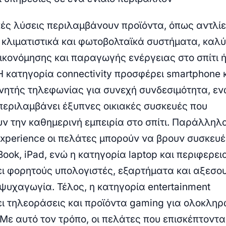
ές λύσεις
περιλαμβάνουν προϊόντα, όπως αντλί
 κλιματιστικά και φωτοβολταϊκά συστήματα, καλ
ικονόμησης και παραγωγής ενέργειας στο σπίτι ή
 Η κατηγορία
connectivity
προσφέρει smartphone 
νητής τηλεφωνίας για συνεχή συνδεσιμότητα, εν
εριλαμβάνει έξυπνες οικιακές συσκευές που
ν την καθημερινή εμπειρία στο σπίτι. Παράλληλα
Experience
οι πελάτες μπορούν να βρουν συσκευέ
Book, iPad, ενώ η κατηγορία
laptop και περιφερει
ι φορητούς υπολογιστές, εξαρτήματα και αξεσο
 ψυχαγωγία. Τέλος, η κατηγορία
entertainment
ι τηλεοράσεις και προϊόντα gaming για ολοκλη
Με αυτό τον τρόπο, οι πελάτες που επισκέπτοντα