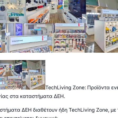
TechLiving Zone: Προϊόντα εν
γίας στα καταστήματα ΔΕΗ.
στήματα ΔΕΗ διαθέτουν ήδη TechLiving Zone, με 