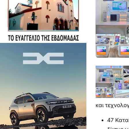
και τεχνολο
47 Κατα