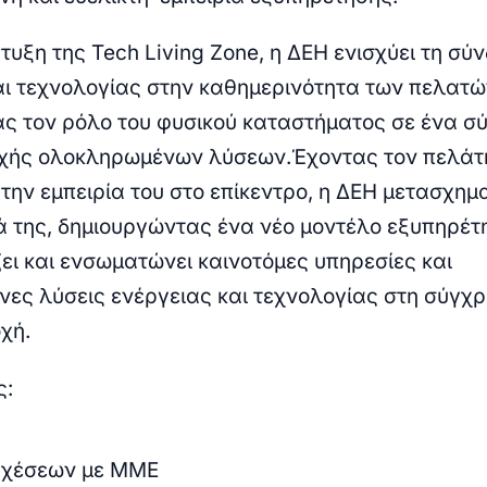
υξη της Tech Living Zone, η ΔΕΗ ενισχύει τη σύ
αι τεχνολογίας στην καθημερινότητα των πελατώ
ας τον ρόλο του φυσικού καταστήματος σε ένα σ
οχής ολοκληρωμένων λύσεων
.
Έχοντας τον πελάτη
την εμπειρία του στο επίκεντρο, η ΔΕΗ μετασχημα
 της, δημιουργώντας ένα νέο μοντέλο εξυπηρέτ
ει και ενσωματώνει καινοτόμες υπηρεσίες και
ες λύσεις ενέργειας και τεχνολογίας στη σύγχ
χή.
ς:
Σχέσεων με ΜΜΕ