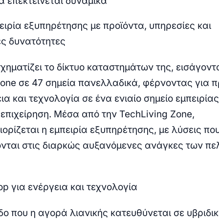
να επεκτείνεται δυναμικά
ειρία εξυπηρέτησης με προϊόντα, υπηρεσίες και
ς δυνατότητες
χηματίζει το δίκτυο καταστημάτων της, εισάγοντ
Zone σε 47 σημεία πανελλαδικά, φέρνοντας για 
α και τεχνολογία σε ένα ενιαίο σημείο εμπειρίας
ν επιχείρηση. Μέσα από την TechLiving Zone,
ορίζεται η εμπειρία εξυπηρέτησης, με λύσεις πο
νται στις διαρκώς αυξανόμενες ανάγκες των π
op για ενέργεια και τεχνολογία
δο που η αγορά λιανικής κατευθύνεται σε υβριδι