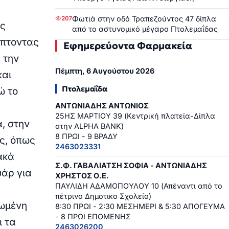
Φωτιά στην οδό Τραπεζούντος 47 δίπλα
207
ες
από το αστυνομικό μέγαρο Πτολεμαΐδας
ύπτοντας
Εφημερεύοντα Φαρμακεία
 την
Πέμπτη, 6 Αυγούστου 2026
και
Πτολεμαΐδα
ώ το
ΑΝΤΩΝΙΑΔΗΣ ΑΝΤΩΝΙΟΣ
25ΗΣ ΜΑΡΤΙΟΥ 39 (Κεντρική πλατεία-Δίπλα
, στην
στην ALPHA BANK)
8 ΠΡΩΙ - 9 ΒΡΑΔΥ
ς, όπως
2463023331
ακά
Σ.Φ. ΓΑΒΑΛΙΑΤΣΗ ΣΟΦΙΑ - ΑΝΤΩΝΙΑΔΗΣ
υάρ για
ΧΡΗΣΤΟΣ Ο.Ε.
ΠΑΥΛΙΔΗ ΑΔΑΜΟΠΟΥΛΟΥ 10 (Απέναντι από το
πέτρινο Δημοτικο Σχολείο)
ρωμένη
8:30 ΠΡΩΙ - 2:30 ΜΕΣΗΜΕΡΙ & 5:30 ΑΠΟΓΕΥΜΑ
- 8 ΠΡΩΙ ΕΠΟΜΕΝΗΣ
ι τα
2463026200