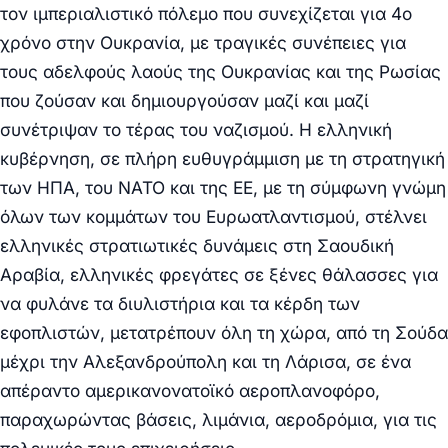
τον ιμπεριαλιστικό πόλεμο που συνεχίζεται για 4ο
χρόνο στην Ουκρανία, με τραγικές συνέπειες για
τους αδελφούς λαούς της Ουκρανίας και της Ρωσίας
που ζούσαν και δημιουργούσαν μαζί και μαζί
συνέτριψαν το τέρας του ναζισμού. Η ελληνική
κυβέρνηση, σε πλήρη ευθυγράμμιση με τη στρατηγική
των ΗΠΑ, του ΝΑΤΟ και της ΕΕ, με τη σύμφωνη γνώμη
όλων των κομμάτων του Ευρωατλαντισμού, στέλνει
ελληνικές στρατιωτικές δυνάμεις στη Σαουδική
Αραβία, ελληνικές φρεγάτες σε ξένες θάλασσες για
να φυλάνε τα διυλιστήρια και τα κέρδη των
εφοπλιστών, μετατρέπουν όλη τη χώρα, από τη Σούδα
μέχρι την Αλεξανδρούπολη και τη Λάρισα, σε ένα
απέραντο αμερικανονατοϊκό αεροπλανοφόρο,
παραχωρώντας βάσεις, λιμάνια, αεροδρόμια, για τις