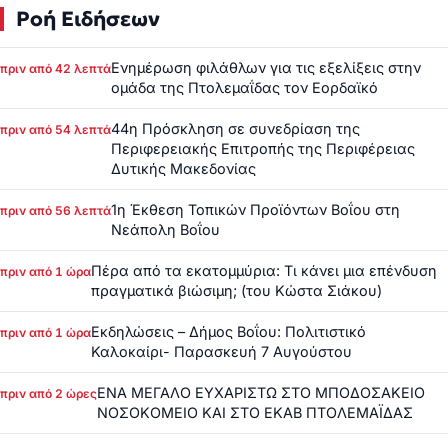
Ροή Ειδήσεων
Ενημέρωση φιλάθλων για τις εξελίξεις στην
πριν από 42 λεπτά
ομάδα της Πτολεμαΐδας τον Εορδαϊκό
44η Πρόσκληση σε συνεδρίαση της
πριν από 54 λεπτά
Περιφερειακής Επιτροπής της Περιφέρειας
Δυτικής Μακεδονίας
1η Έκθεση Τοπικών Προϊόντων Βοΐου στη
πριν από 56 λεπτά
Νεάπολη Βοΐου
Πέρα από τα εκατομμύρια: Τι κάνει μια επένδυση
πριν από 1 ώρα
πραγματικά βιώσιμη; (του Κώστα Σιάκου)
Εκδηλώσεις – Δήμος Βοΐου: Πολιτιστικό
πριν από 1 ώρα
Καλοκαίρι- Παρασκευή 7 Αυγούστου
ΕΝΑ ΜΕΓΑΛΟ ΕΥΧΑΡΙΣΤΩ ΣΤΟ ΜΠΟΔΟΣΑΚΕΙΟ
πριν από 2 ώρες
ΝΟΣΟΚΟΜΕΙΟ ΚΑΙ ΣΤΟ ΕΚΑΒ ΠΤΟΛΕΜΑΪΔΑΣ