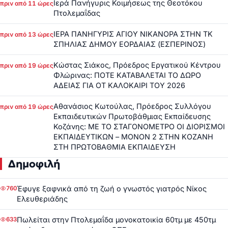
Ιερά Πανήγυρις Κοιμήσεως της Θεοτόκου
πριν από 11 ώρες
Πτολεμαΐδας
ΙΕΡΑ ΠΑΝΗΓΥΡΙΣ ΑΓΙΟΥ ΝΙΚΑΝΟΡΑ ΣΤΗΝ ΤΚ
πριν από 13 ώρες
ΣΠΗΛΙΑΣ ΔΗΜΟΥ ΕΟΡΔΑΙΑΣ (ΕΣΠΕΡΙΝΟΣ)
Κώστας Σιάκος, Πρόεδρος Εργατικού Κέντρου
πριν από 19 ώρες
Φλώρινας: ΠΟΤΕ ΚΑΤΑΒΑΛΕΤΑΙ ΤΟ ΔΩΡΟ
ΑΔΕΙΑΣ ΓΙΑ ΟΤ ΚΑΛΟΚΑΙΡΙ ΤΟΥ 2026
Αθανάσιος Κωτούλας, Πρόεδρος Συλλόγου
πριν από 19 ώρες
Εκπαιδευτικών Πρωτοβάθμιας Εκπαίδευσης
Κοζάνης: ΜΕ ΤΟ ΣΤΑΓΟΝΟΜΕΤΡΟ ΟΙ ΔΙΟΡΙΣΜΟΙ
ΕΚΠΑΙΔΕΥΤΙΚΩΝ – ΜΟΝΟΝ 2 ΣΤΗΝ ΚΟΖΑΝΗ
ΣΤΗ ΠΡΩΤΟΒΑΘΜΙΑ ΕΚΠΑΙΔΕΥΣΗ
Δημοφιλή
Έφυγε ξαφνικά από τη ζωή ο γνωστός γιατρός Νίκος
760
Ελευθεριάδης
Πωλείται στην Πτολεμαΐδα μονοκατοικία 60τμ με 450τμ
633