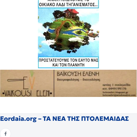
Eordaia.org – ΤΑ ΝΕΑ ΤΗΣ ΠΤΟΛΕΜΑΙΔΑΣ