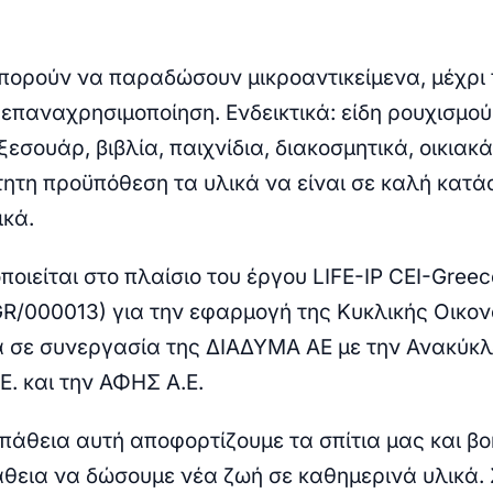
μπορούν να παραδώσουν μικροαντικείμενα, μέχρι
 επαναχρησιμοποίηση. Ενδεικτικά: είδη ρουχισμού
εσουάρ, βιβλία, παιχνίδια, διακοσμητικά, οικιακά
τητη προϋπόθεση τα υλικά να είναι σε καλή κατ
ικά.
οιείται στο πλαίσιο του έργου LIFE-IP CEI-Greec
/GR/000013) για την εφαρμογή της Κυκλικής Οικο
 σε συνεργασία της ΔΙΑΔΥΜΑ ΑΕ με την Ανακύκ
Ε. και την ΑΦΗΣ Α.Ε.
πάθεια αυτή αποφορτίζουμε τα σπίτια μας και β
θεια να δώσουμε νέα ζωή σε καθημερινά υλικά.