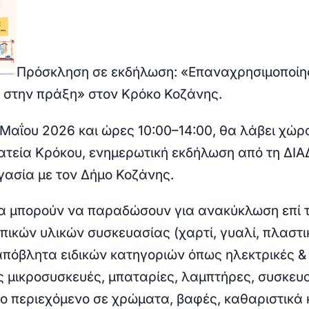
Πρόσκληση σε εκδήλωση: «Επαναχρησιμοποίη
στην πράξη» στον Κρόκο Κοζάνης.
 Μαΐου 2026
και ώρες
10:00–14:00
, θα λάβει χώρ
ατεία Κρόκου
, ενημερωτική εκδήλωση από τη ΔΙ
γασία με τον Δήμο Κοζάνης.
θα μπορούν να παραδώσουν για ανακύκλωση
επί 
πικών υλικών συσκευασίας (χαρτί, γυαλί, πλαστι
 απόβλητα ειδικών κατηγοριών όπως ηλεκτρικές &
ς μικροσυσκευές, μπαταρίες, λαμπτήρες, συσκευα
ο περιεχόμενο σε χρώματα, βαφές, καθαριστικά 