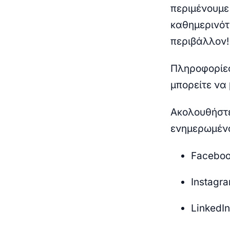
περιμένουμε
καθημερινότ
περιβάλλον!
Πληροφορίες
μπορείτε να 
Ακολουθήστε
ενημερωμένο
Facebo
Instagr
LinkedI