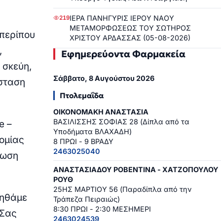
ΙΕΡΑ ΠΑΝΗΓΥΡΙΣ ΙΕΡΟΥ ΝΑΟΥ
219
ΜΕΤΑΜΟΡΦΩΣΕΩΣ ΤΟΥ ΣΩΤΗΡΟΣ
 περίπου
ΧΡΙΣΤΟΥ ΑΡΔΑΣΣΑΣ (05-08-2026)
,
Εφημερεύοντα Φαρμακεία
 σκεύη,
Σάββατο, 8 Αυγούστου 2026
άσταση
Πτολεμαΐδα
ΟΙΚΟΝΟΜΑΚΗ ΑΝΑΣΤΑΣΙΑ
ΒΑΣΙΛΙΣΣΗΣ ΣΟΦΙΑΣ 28 (Δίπλα από τα
e –
Υποδήματα ΒΛΑΧΑΔΗ)
νομίας
8 ΠΡΩΙ - 9 ΒΡΑΔΥ
2463025040
λωση
ΑΝΑΣΤΑΣΙΑΔΟΥ ΡΟΒΕΝΤΙΝΑ - ΧΑΤΖΟΠΟΥΛΟΥ
ΡΟΥΘ
25ΗΣ ΜΑΡΤΙΟΥ 56 (Παραδίπλα από την
οηθάμε
Τράπεζα Πειραιώς)
8:30 ΠΡΩΙ - 2:30 ΜΕΣΗΜΕΡΙ
 Σας
2463024539