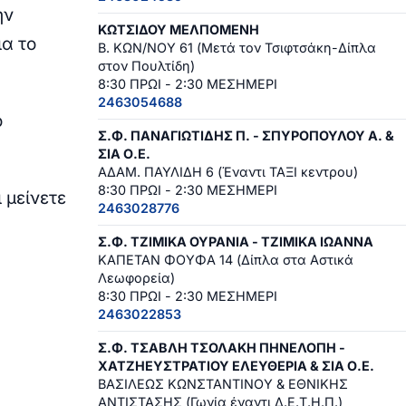
ην
ΚΩΤΣΙΔΟΥ ΜΕΛΠΟΜΕΝΗ
α το
Β. ΚΩΝ/ΝΟΥ 61 (Μετά τον Τσιφτσάκη-Δίπλα
στον Πουλτίδη)
8:30 ΠΡΩΙ - 2:30 ΜΕΣΗΜΕΡΙ
2463054688
ό
Σ.Φ. ΠΑΝΑΓΙΩΤΙΔΗΣ Π. - ΣΠΥΡΟΠΟΥΛΟΥ Α. &
ΣΙΑ Ο.Ε.
ΑΔΑΜ. ΠΑΥΛΙΔΗ 6 (Έναντι ΤΑΞΙ κεντρου)
8:30 ΠΡΩΙ - 2:30 ΜΕΣΗΜΕΡΙ
 μείνετε
2463028776
Σ.Φ. ΤΖΙΜΙΚΑ ΟΥΡΑΝΙΑ - ΤΖΙΜΙΚΑ ΙΩΑΝΝΑ
ΚΑΠΕΤΑΝ ΦΟΥΦΑ 14 (Δίπλα στα Αστικά
Λεωφορεία)
8:30 ΠΡΩΙ - 2:30 ΜΕΣΗΜΕΡΙ
2463022853
Σ.Φ. ΤΣΑΒΛΗ ΤΣΟΛΑΚΗ ΠΗΝΕΛΟΠΗ -
ΧΑΤΖΗΕΥΣΤΡΑΤΙΟΥ ΕΛΕΥΘΕΡΙΑ & ΣΙΑ Ο.Ε.
ΒΑΣΙΛΕΩΣ ΚΩΝΣΤΑΝΤΙΝΟΥ & ΕΘΝΙΚΗΣ
ΑΝΤΙΣΤΑΣΗΣ (Γωνία έναντι Δ.Ε.Τ.Η.Π.)