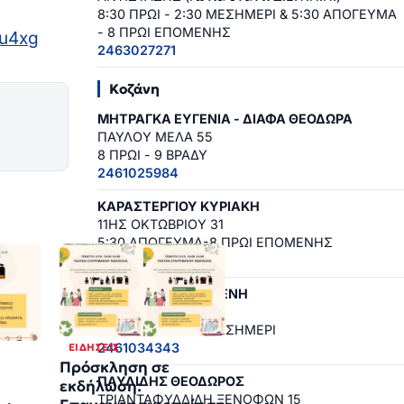
8:30 ΠΡΩΙ - 2:30 ΜΕΣΗΜΕΡΙ & 5:30 ΑΠΟΓΕΥΜΑ
- 8 ΠΡΩΙ ΕΠΟΜΕΝΗΣ
u4xg
2463027271
Κοζάνη
ΜΗΤΡΑΓΚΑ ΕΥΓΕΝΙΑ - ΔΙΑΦΑ ΘΕΟΔΩΡΑ
ΠΑΥΛΟΥ ΜΕΛΑ 55
8 ΠΡΩΙ - 9 ΒΡΑΔΥ
2461025984
ΚΑΡΑΣΤΕΡΓΙΟΥ ΚΥΡΙΑΚΗ
11ΗΣ ΟΚΤΩΒΡΙΟΥ 31
5:30 ΑΠΟΓΕΥΜΑ-8 ΠΡΩΙ ΕΠΟΜΕΝΗΣ
2461041705
ΠΑΠΑΪΩΑΝΝΟΥ ΕΛΕΝΗ
ΠΛ. ΕΛΕΥΘΕΡΙΑΣ 3
8:30 ΠΡΩΙ - 2:30 ΜΕΣΗΜΕΡΙ
2461034343
ΕΙΔΉΣΕΙΣ
Πρόσκληση σε
ΠΑΥΛΙΔΗΣ ΘΕΟΔΩΡΟΣ
εκδήλωση:
ΤΡΙΑΝΤΑΦΥΛΛΙΔΗ ΞΕΝΟΦΩΝ 15