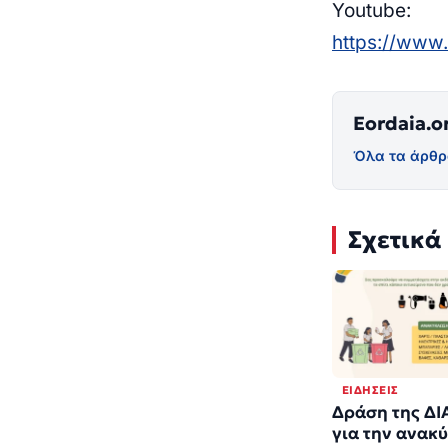
Youtube:
https://ww
Eordaia.o
Όλα τα άρθρ
Σχετικά
ΕΙΔΉΣΕΙΣ
Δράση της Δ
για την ανακ