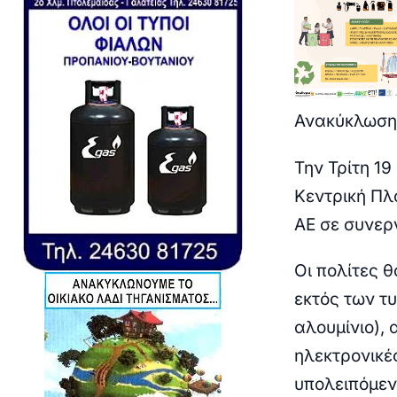
Ανακύκλωση 
Την
Τρίτη 19
Κεντρική Πλ
ΑΕ σε συνερ
Οι πολίτες 
εκτός των τυ
αλουμίνιο),
ηλεκτρονικέ
υπολειπόμεν